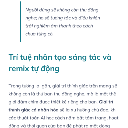
Người dùng sẽ không còn thụ động
nghe; họ sẽ tương tác và điều khiển
trải nghiệm âm thanh theo cách
chưa từng có.
Trí tuệ nhân tạo sáng tác và
remix tự động
Trong tương lai gần, giải trí thính giác trên mạng sẽ
không còn là thứ bạn thụ động nghe, mà là một thế
giới đắm chìm được thiết kế riêng cho bạn.
Giải trí
thính giác cá nhân hóa
sẽ là xu hướng chủ đạo, khi
các thuật toán AI học cách nắm bắt tâm trạng, hoạt
động và thói quen của bạn để phát ra một dòng