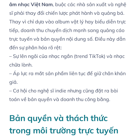
âm nhạc Việt Nam
, buộc các nhà sản xuất và nghệ
sĩ phải thay đổi chiến lược phát hành và quảng bá.
Thay vì chỉ dựa vào album vật lý hay biểu diễn trực
tiếp, doanh thu chuyển dịch mạnh sang quảng cáo
trực tuyến và bản quyền nội dung số. Điều này dẫn
đến sự phân hóa rõ rệt:
– Sự lên ngôi của nhạc ngắn (trend TikTok) và nhạc
chữa lành.
– Áp lực ra mắt sản phẩm liên tục để giữ chân khán
giả.
– Cơ hội cho nghệ sĩ indie nhưng cũng đặt ra bài
toán về bản quyền và doanh thu công bằng.
Bản quyền và thách thức
trong môi trường trực tuyến