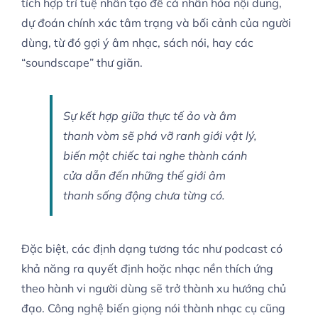
tích hợp trí tuệ nhân tạo để cá nhân hóa nội dung,
dự đoán chính xác tâm trạng và bối cảnh của người
dùng, từ đó gợi ý âm nhạc, sách nói, hay các
“soundscape” thư giãn.
Sự kết hợp giữa thực tế ảo và âm
thanh vòm sẽ phá vỡ ranh giới vật lý,
biến một chiếc tai nghe thành cánh
cửa dẫn đến những thế giới âm
thanh sống động chưa từng có.
Đặc biệt, các định dạng tương tác như podcast có
khả năng ra quyết định hoặc nhạc nền thích ứng
theo hành vi người dùng sẽ trở thành xu hướng chủ
đạo. Công nghệ biến giọng nói thành nhạc cụ cũng