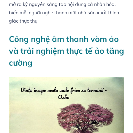
mở ra kỷ nguyên sáng tạo nội dung cá nhân hóa,
biến mỗi người nghe thành một nhà sản xuất thính
giác thực thụ.
Công nghệ âm thanh vòm ảo
và trải nghiệm thực tế ảo tăng
cường