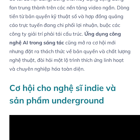
fan trung thành trên các nền tảng video ngắn. Dòng
tiền từ bản quyền kỹ thuật số và hợp đồng quảng
cáo trực tuyến đang chi phối lợi nhuận, buộc các
công ty giải trí phải tái cấu trúc.
Ứng dụng công
nghệ AI trong sáng tác
cũng mở ra cơ hội mới
nhưng đặt ra thách thức về bản quyền và chất lượng
nghệ thuật, đòi hỏi một lộ trình thích ứng linh hoạt
và chuyên nghiệp hóa toàn diện.
Cơ hội cho nghệ sĩ indie và
sản phẩm underground