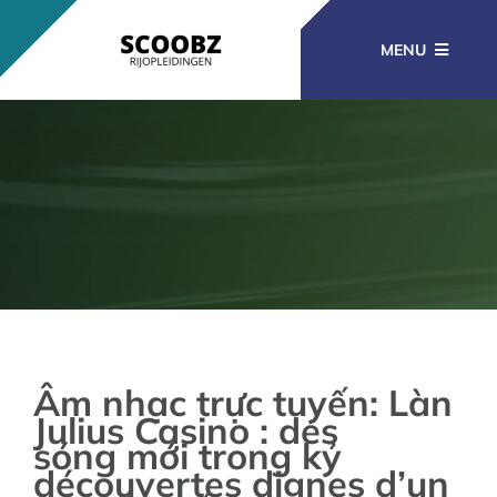
Ga
naar
MENU
inhoud
RIJOPLEIDINGEN
BEROEPSOPLEIDINGEN
CURSUSSEN
KENNISBANK
Âm nhạc trực tuyến: Làn
Julius Casino : des
sóng mới trong kỷ
CONTACT
découvertes dignes d’un