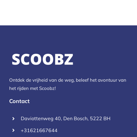
Ontdek de vrijheid van de weg, beleef het avontuur van
het rijden met Scoobz!
Contact
Daviottenweg 40, Den Bosch, 5222 BH
+31621667644