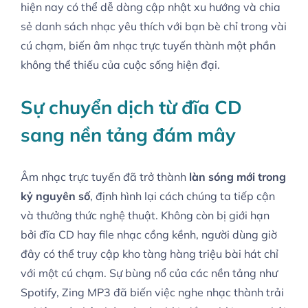
hiện nay có thể dễ dàng cập nhật xu hướng và chia
sẻ danh sách nhạc yêu thích với bạn bè chỉ trong vài
cú chạm, biến âm nhạc trực tuyến thành một phần
không thể thiếu của cuộc sống hiện đại.
Sự chuyển dịch từ đĩa CD
sang nền tảng đám mây
Âm nhạc trực tuyến đã trở thành
làn sóng mới trong
kỷ nguyên số
, định hình lại cách chúng ta tiếp cận
và thưởng thức nghệ thuật. Không còn bị giới hạn
bởi đĩa CD hay file nhạc cồng kềnh, người dùng giờ
đây có thể truy cập kho tàng hàng triệu bài hát chỉ
với một cú chạm. Sự bùng nổ của các nền tảng như
Spotify, Zing MP3 đã biến việc nghe nhạc thành trải