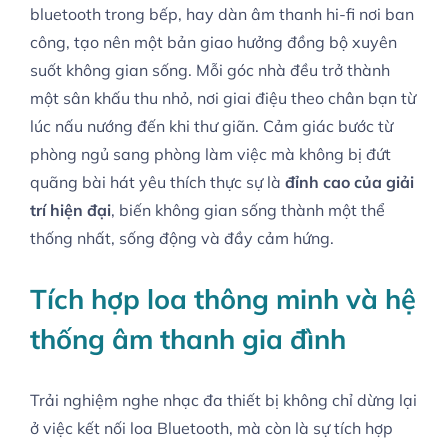
bluetooth trong bếp, hay dàn âm thanh hi-fi nơi ban
công, tạo nên một bản giao hưởng đồng bộ xuyên
suốt không gian sống. Mỗi góc nhà đều trở thành
một sân khấu thu nhỏ, nơi giai điệu theo chân bạn từ
lúc nấu nướng đến khi thư giãn. Cảm giác bước từ
phòng ngủ sang phòng làm việc mà không bị đứt
quãng bài hát yêu thích thực sự là
đỉnh cao của giải
trí hiện đại
, biến không gian sống thành một thể
thống nhất, sống động và đầy cảm hứng.
Tích hợp loa thông minh và hệ
thống âm thanh gia đình
Trải nghiệm nghe nhạc đa thiết bị không chỉ dừng lại
ở việc kết nối loa Bluetooth, mà còn là sự tích hợp