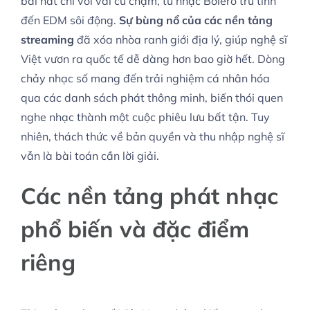
bài hát chỉ với vài cú chạm, từ nhạc Bolero trữ tình
đến EDM sôi động.
Sự bùng nổ của các nền tảng
streaming
đã xóa nhòa ranh giới địa lý, giúp nghệ sĩ
Việt vươn ra quốc tế dễ dàng hơn bao giờ hết. Dòng
chảy nhạc số mang đến trải nghiệm cá nhân hóa
qua các danh sách phát thông minh, biến thói quen
nghe nhạc thành một cuộc phiêu lưu bất tận. Tuy
nhiên, thách thức về bản quyền và thu nhập nghệ sĩ
vẫn là bài toán cần lời giải.
Các nền tảng phát nhạc
phổ biến và đặc điểm
riêng