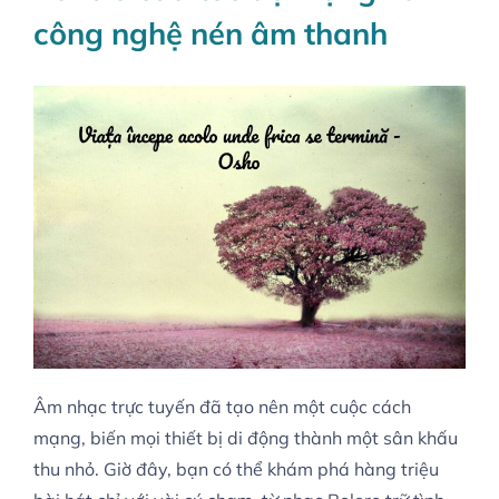
công nghệ nén âm thanh
Âm nhạc trực tuyến đã tạo nên một cuộc cách
mạng, biến mọi thiết bị di động thành một sân khấu
thu nhỏ. Giờ đây, bạn có thể khám phá hàng triệu