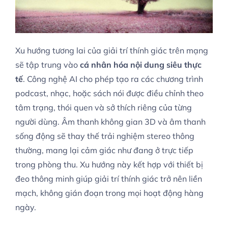
Xu hướng tương lai của giải trí thính giác trên mạng
sẽ tập trung vào
cá nhân hóa nội dung siêu thực
tế
. Công nghệ AI cho phép tạo ra các chương trình
podcast, nhạc, hoặc sách nói được điều chỉnh theo
tâm trạng, thói quen và sở thích riêng của từng
người dùng. Âm thanh không gian 3D và âm thanh
sống động sẽ thay thế trải nghiệm stereo thông
thường, mang lại cảm giác như đang ở trực tiếp
trong phòng thu. Xu hướng này kết hợp với thiết bị
đeo thông minh giúp giải trí thính giác trở nên liền
mạch, không gián đoạn trong mọi hoạt động hàng
ngày.