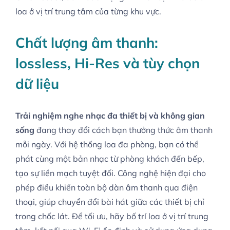
loa ở vị trí trung tâm của từng khu vực.
Chất lượng âm thanh:
lossless, Hi-Res và tùy chọn
dữ liệu
Trải nghiệm nghe nhạc đa thiết bị và không gian
sống
đang thay đổi cách bạn thưởng thức âm thanh
mỗi ngày. Với hệ thống loa đa phòng, bạn có thể
phát cùng một bản nhạc từ phòng khách đến bếp,
tạo sự liền mạch tuyệt đối. Công nghệ hiện đại cho
phép điều khiển toàn bộ dàn âm thanh qua điện
thoại, giúp chuyển đổi bài hát giữa các thiết bị chỉ
trong chốc lát. Để tối ưu, hãy bố trí loa ở vị trí trung