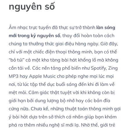
nguyên số
Âm nhạc trực tuyến đã thực sự trở thành
làn sóng
mới trong kỷ nguyên số
, thay đổi hoàn toàn cách
chúng ta thưởng thức giai điệu hàng ngày. Giờ đây,
chỉ với một chiếc điện thoại thông minh, bạn có thể
“bỏ túi” cả một kho tàng bài hát khổng lồ mà không
cần tải về. Các nền tảng phổ biến như Spotify, Zing
MP3 hay Apple Music cho phép nghe mọi lúc mọi
nơi, từ lúc tập thể dục buổi sáng đến khi đi làm về
mệt mỏi. Cảm giác thật tuyệt vời khi không còn bị
giới hạn bởi dung lượng bộ nhớ hay các bản đĩa
cứng nữa. Chưa kể, những thuật toán thông minh gợi
ý bài hát dựa trên sở thích cá nhân giúp bạn khám
phá ra thêm nhiều nghệ sĩ mới lạ. Nhờ thế, giới trẻ