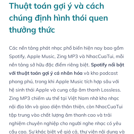
Thuật toán gợi ý và cách
chúng định hình thói quen
thưởng thức
Các nền tảng phát nhạc phổ biến hiện nay bao gồm
Spotify, Apple Music, Zing MP3 và NhacCuaTui, mỗi
nền tảng sở hữu đặc điểm riêng biệt.
Spotify nổi bật
với thuật toán gợi ý cá nhân hóa
và kho podcast
phong phú, trong khi Apple Music tích hợp sâu với
hệ sinh thái Apple và cung cấp âm thanh Lossless.
Zing MP3 chiếm ưu thế tại Việt Nam nhờ kho nhạc
nội địa lớn và giao diện thân thiện, còn NhacCuaTui
tập trung vào chất lượng âm thanh cao và trải
nghiệm chuyên nghiệp cho người nghe nhạc có yêu
cầu cao. Sự khác biệt về giá cả, thư viện nội dung và