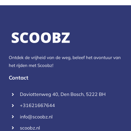
Ontdek de vrijheid van de weg, beleef het avontuur van
het rijden met Scoobz!
Contact
Daviottenweg 40, Den Bosch, 5222 BH
+31621667644
info@scoobz.nl
scoobz.nl