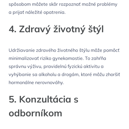
spôsobom môžete skôr rozpoznať možné problémy
a prijať náležité opatrenia.
4. Zdravý životný štýl
Udržiavanie zdravého životného štýlu môže pomôcť
minimalizovať riziko gynekomastie. To zahŕňa
správnu výživu, pravidelnú fyzickú aktivitu a
vyhýbanie sa alkoholu a drogám, ktoré môžu zhoršiť
hormonálne nerovnováhy.
5. Konzultácia s
odborníkom