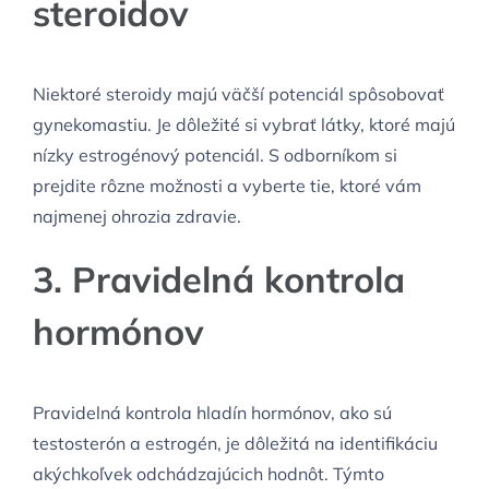
steroidov
Niektoré steroidy majú väčší potenciál spôsobovať
gynekomastiu. Je dôležité si vybrať látky, ktoré majú
nízky estrogénový potenciál. S odborníkom si
prejdite rôzne možnosti a vyberte tie, ktoré vám
najmenej ohrozia zdravie.
3. Pravidelná kontrola
hormónov
Pravidelná kontrola hladín hormónov, ako sú
testosterón a estrogén, je dôležitá na identifikáciu
akýchkoľvek odchádzajúcich hodnôt. Týmto