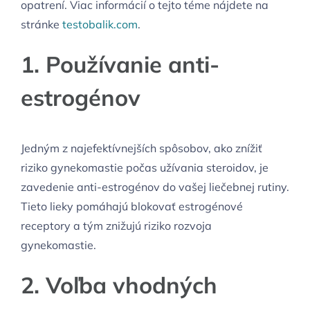
opatrení. Viac informácií o tejto téme nájdete na
stránke
testobalik.com
.
1. Používanie anti-
estrogénov
Jedným z najefektívnejších spôsobov, ako znížiť
riziko gynekomastie počas užívania steroidov, je
zavedenie anti-estrogénov do vašej liečebnej rutiny.
Tieto lieky pomáhajú blokovať estrogénové
receptory a tým znižujú riziko rozvoja
gynekomastie.
2. Voľba vhodných