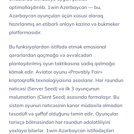
optimallaşdırılıb. 1win Azerbaycan — bu,
Azərbaycan oyunçuları üçün xüsusi olaraq
hazırlanmış ən etibarlı onlayn kazino və bukmeker
platformasıdır.
Bu funksiyalardan istifadə etmək emosional
qərarlardan qaçmağa və əvvəlcədən
planlaşdırılmış oyun taktikasına sadiq qalmağa
kömək edir. Aviator oyunu «Provably Fair»
kriptoqrafik texnologiyasına əsaslanır. Hər raundun
nəticəsi (Server Seed) və ilk 3 oyunçunun
məlumatları (Client Seed) əsasında formalaşır. Bu
sistem oyunun nəticəsinin kənar müdaxilə olmadan
təsadüfi və şəffaf olduğunu təmin edir. Oyunçular
tarixçə bölməsindən hər raundun ədalətliliyini
yoxlaya bilərlər. 1win Azərbaycan istifadəçiləri