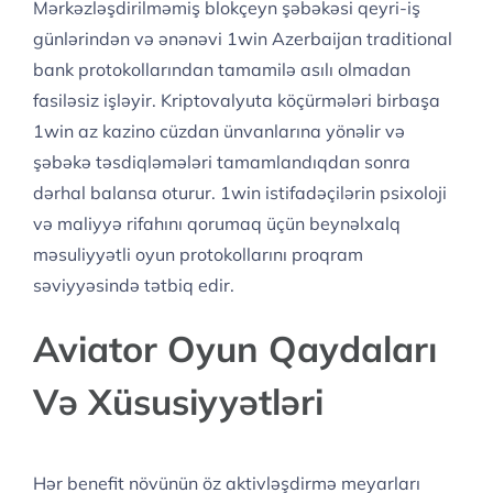
Mərkəzləşdirilməmiş blokçeyn şəbəkəsi qeyri-iş
günlərindən və ənənəvi 1win Azerbaijan traditional
bank protokollarından tamamilə asılı olmadan
fasiləsiz işləyir. Kriptovalyuta köçürmələri birbaşa
1win az kazino cüzdan ünvanlarına yönəlir və
şəbəkə təsdiqləmələri tamamlandıqdan sonra
dərhal balansa oturur. 1win istifadəçilərin psixoloji
və maliyyə rifahını qorumaq üçün beynəlxalq
məsuliyyətli oyun protokollarını proqram
səviyyəsində tətbiq edir.
Aviator Oyun Qaydaları
Və Xüsusiyyətləri
Hər benefit növünün öz aktivləşdirmə meyarları