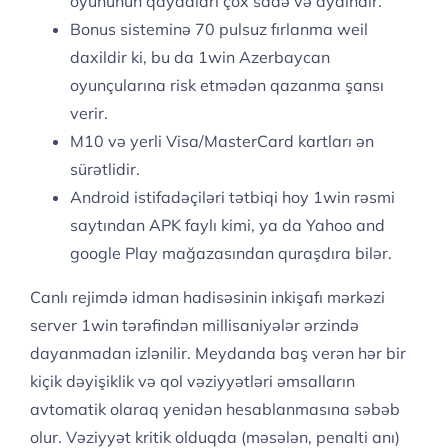
oyununun qaydaları çox sadə və aydındır.
Bonus sisteminə 70 pulsuz fırlanma weil
daxildir ki, bu da 1win Azerbaycan
oyunçularına risk etmədən qazanma şansı
verir.
M10 və yerli Visa/MasterCard kartları ən
sürətlidir.
Android istifadəçiləri tətbiqi hoy 1win rəsmi
saytından APK faylı kimi, ya da Yahoo and
google Play mağazasından quraşdıra bilər.
Canlı rejimdə idman hadisəsinin inkişafı mərkəzi
server 1win tərəfindən millisaniyələr ərzində
dayanmadan izlənilir. Meydanda baş verən hər bir
kiçik dəyişiklik və qol vəziyyətləri əmsalların
avtomatik olaraq yenidən hesablanmasına səbəb
olur. Vəziyyət kritik olduqda (məsələn, penalti anı)