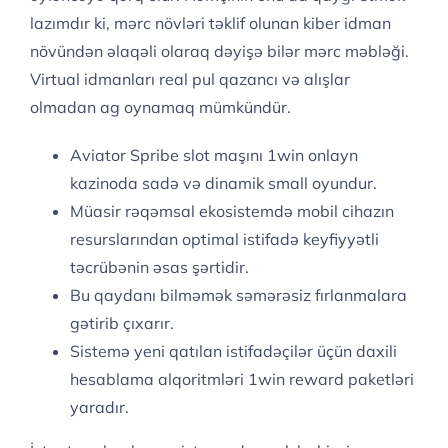
lazımdır ki, mərc növləri təklif olunan kiber idman
növündən əlaqəli olaraq dəyişə bilər mərc məbləği.
Virtual idmanları real pul qazancı və alışlar
olmadan ag oynamaq mümkündür.
Aviator Spribe slot maşını 1win onlayn
kazinoda sadə və dinamik small oyundur.
Müasir rəqəmsal ekosistemdə mobil cihazın
resurslarından optimal istifadə keyfiyyətli
təcrübənin əsas şərtidir.
Bu qaydanı bilməmək səmərəsiz fırlanmalara
gətirib çıxarır.
Sistemə yeni qatılan istifadəçilər üçün daxili
hesablama alqoritmləri 1win reward paketləri
yaradır.