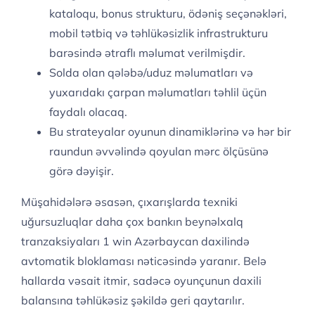
kataloqu, bonus strukturu, ödəniş seçənəkləri,
mobil tətbiq və təhlükəsizlik infrastrukturu
barəsində ətraflı məlumat verilmişdir.
Solda olan qələbə/uduz məlumatları və
yuxarıdakı çarpan məlumatları təhlil üçün
faydalı olacaq.
Bu strateyalar oyunun dinamiklərinə və hər bir
raundun əvvəlində qoyulan mərc ölçüsünə
görə dəyişir.
Müşahidələrə əsasən, çıxarışlarda texniki
uğursuzluqlar daha çox bankın beynəlxalq
tranzaksiyaları 1 win Azərbaycan daxilində
avtomatik bloklaması nəticəsində yaranır. Belə
hallarda vəsait itmir, sadəcə oyunçunun daxili
balansına təhlükəsiz şəkildə geri qaytarılır.