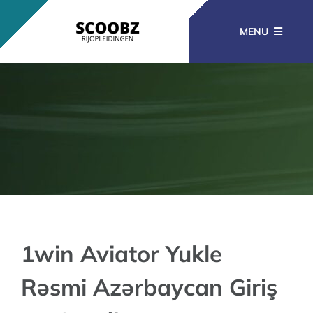
Ga
naar
MENU
inhoud
RIJOPLEIDINGEN
BEROEPSOPLEIDINGEN
CURSUSSEN
KENNISBANK
1win Aviator Yukle
Rəsmi Azərbaycan Giriş
CONTACT