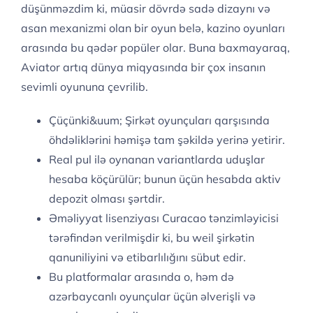
düşünməzdim ki, müasir dövrdə sadə dizaynı və
asan mexanizmi olan bir oyun belə, kazino oyunları
arasında bu qədər popüler olar. Buna baxmayaraq,
Aviator artıq dünya miqyasında bir çox insanın
sevimli oyununa çevrilib.
Çüçünki&uum; Şirkət oyunçuları qarşısında
öhdəliklərini həmişə tam şəkildə yerinə yetirir.
Real pul ilə oynanan variantlarda uduşlar
hesaba köçürülür; bunun üçün hesabda aktiv
depozit olması şərtdir.
Əməliyyat lisenziyası Curacao tənzimləyicisi
tərəfindən verilmişdir ki, bu weil şirkətin
qanuniliyini və etibarlılığını sübut edir.
Bu platformalar arasında o, həm də
azərbaycanlı oyunçular üçün əlverişli və