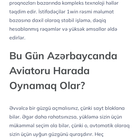
proqnozları bazarında kompleks texnoloji həllər
təqdim edir. İstifadəçilər 1win rəsmi məlumat
bazasına daxil olaraq stabil işləmə, dəqiq
hesablanmış rəqəmlər və yüksək əmsallar əldə
edirlər.
Bu Gün Azərbaycanda
Aviatoru Harada
Oynamaq Olar?
Əvvəlcə bir güzgü açmalısınız, çünki sayt bloklana
bilər. Əgər daha rahatsınızsa, yükləmə sizin üçün
mükəmməl seçim ola bilər, çünki o, avtomatik olaraq
sizin üçün uyğun güzgünü quraşdırır. Heç