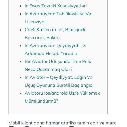
In Əsas Texniki Xüsusiyyətləri
In Azerbaycan Təhlükəsizliyi Və
Lisenziya
Canlı Kazino (rulet, Blackjack,
Baccarat, Poker)
In Azerbaycan Qeydiyyat – 3
Addımda Hesab Yaradın
Bir Aviator Uduşunda True Pulu
Necə Qazanmaq Olar?
In Aviator – Qeydiyyat, Login Və
Uçuş Oyununa Sürətli Başlanğıc
Aviatoru Ios/android Üzrə Yükləmək
Mümkündürmü?
Mobil klient daha hamar qrafika təmin edir və mərc