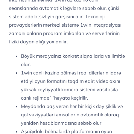
seanslarında avtomatik ləğvlərə səbəb olur, çünki
sistem ədalətsizliyin qarşısını alır. Texnoloji
provayderlərin mərkəzi sistemə 1win inteqrasiyası
zamanı onların proqram imkanları və serverlərinin
fiziki dayanıqlığı yoxlanılır.
Böyük mərc yalnız konkret siqnallarla və limitlə
olar.
1win canlı kazino bölməsi real dilerlərin idarə
etdiyi oyun formatını təqdim edir; video axını
yüksək keyfiyyətli kamera sistemi vasitəsilə
canlı rejimde” “həyata keçirilir.
Meydanda baş verən hər bir kiçik dəyişiklik və
qol vəziyyətləri əmsalların avtomatik olaraq
yenidən hesablanmasına səbəb olur.
Aşağıdakı bölmələrdə platformanın oyun