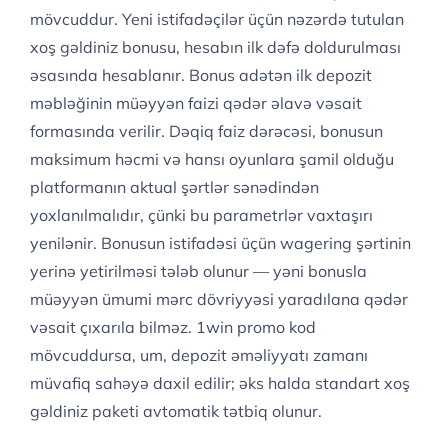
mövcuddur. Yeni istifadəçilər üçün nəzərdə tutulan
xoş gəldiniz bonusu, hesabın ilk dəfə doldurulması
əsasında hesablanır. Bonus adətən ilk depozit
məbləğinin müəyyən faizi qədər əlavə vəsait
formasında verilir. Dəqiq faiz dərəcəsi, bonusun
maksimum həcmi və hansı oyunlara şamil olduğu
platformanın aktual şərtlər sənədindən
yoxlanılmalıdır, çünki bu parametrlər vaxtaşırı
yenilənir. Bonusun istifadəsi üçün wagering şərtinin
yerinə yetirilməsi tələb olunur — yəni bonusla
müəyyən ümumi mərc dövriyyəsi yaradılana qədər
vəsait çıxarıla bilməz. 1win promo kod
mövcuddursa, um, depozit əməliyyatı zamanı
müvafiq sahəyə daxil edilir; əks halda standart xoş
gəldiniz paketi avtomatik tətbiq olunur.