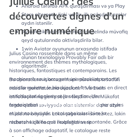
Julius Casino : des
Android tərəfdə APK quraşdırması və ya Play
découvertes dignes d’un
Store alternativ linki verilir, ilk açılışda icazələr
aydın istənilir.
empire numérique
Avtomatik funksiyalar mərc panelində müvafiq
qeyd qutularında aktivləşdirilə bilər.
1win Aviator oyununun arxasında istifadə
Julius Casino rassemble dans un même
olunan texnologiya Provably Fair adlı bir
environnement des thèmes mythologiques,
alqoritmdir.
historiques, fantastiques et contemporains. Les
machines à sous occupent une place importante,
Bu aparatların işləmə prinsipi mürəkkəb təsadüfi
mais la roulette, le blackjack et les formats en direct
ədədlər generatoruna əsaslanır” “və 1win
enrichissent également la sélection. Une
istifadəçilərinə geniş seçim təqdim edir. Mükafat
organisation
https://mez.ink/juliusfrance
par styles
fondu qlobal səviyyədə olan sistemlər daha uzun
et par nouveautés encourage aussi bien la
müddətə böyüyür. Lokal şəbəkələr isə tez-tez, lakin
recherche ciblée que l’exploration spontanée. Grâce
nisbətən kiçik həcmli məbləğlər verir.
à son affichage adaptatif, le catalogue reste