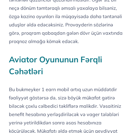
neçə dönüm təmtəraqlı əmsalı yaxalaya bilsəniz,
özgə kazino oyunları ilə müqayisədə daha təntənəli
uduşlar əldə edəcəksiniz. Provayderin sözlərinə
görə, proqram qabaqdan gələn dövr üçün vaxtında
proqnoz almağa kömək edəcək.
Aviator Oyununun Fərqli
Cəhətləri
Bu bukmeyker 1 earn mobil artıq uzun müddətdir
fəaliyyət göstərsə də, sizə böyük mükafat gətirə
biləcək çoxlu cəlbedici təkliflərə malikdir. Vəsaitiniz
benefit hesabına yerləşdiriləcək və vager tələbləri
yerinə yetirildikdən sonra əsas hesabınıza
köçürüləcək. Mükafatı əldə etmək üçün qeydiyyat