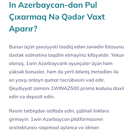
In Azerbaycan-dan Pul
Çıxarmaq Nə Qədər Vaxt
Aparır?
Bunun üçün şəxsiyyəti təsdiq edən sənədin fotosunu
dəstək xidmətinə təqdim etməyiniz kifayətdir. Yekun
olaraq, 1win Azərbaycanlı oyunçular üçün həm
yüksək bonuslar, həm də yerli ödəniş metodları ilə
ən yaxşı onlayn qumar təcrübəsini vəd edir.
Qeydiyyat zamanı 1WINAZ500 promo kodunu daxil
edin və depozit edin.
Rəsmi tətbiqdən istifadə edin, şübhəli linklərə
girməyin. 1win Azərbaycan platformasının
arxitekturası rəqəmsal əyləncə və idman