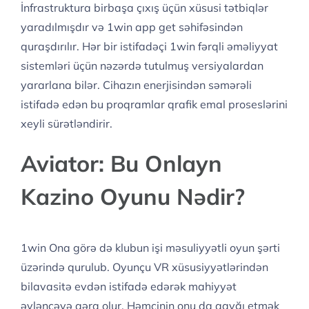
İnfrastruktura birbaşa çıxış üçün xüsusi tətbiqlər
yaradılmışdır və 1win app get səhifəsindən
quraşdırılır. Hər bir istifadəçi 1win fərqli əməliyyat
sistemləri üçün nəzərdə tutulmuş versiyalardan
yararlana bilər. Cihazın enerjisindən səmərəli
istifadə edən bu proqramlar qrafik emal proseslərini
xeyli sürətləndirir.
Aviator: Bu Onlayn
Kazino Oyunu Nədir?
1win Ona görə də klubun işi məsuliyyətli oyun şərti
üzərində qurulub. Oyunçu VR xüsusiyyətlərindən
bilavasitə evdən istifadə edərək mahiyyət
əyləncəyə qərq olur. Həmçinin onu da qayğı etmək