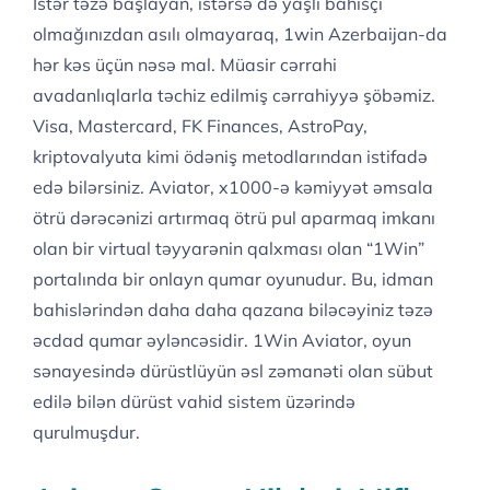
İstər təzə başlayan, istərsə də yaşlı bahisçi
olmağınızdan asılı olmayaraq, 1win Azerbaijan-da
hər kəs üçün nəsə mal. Müasir cərrahi
avadanlıqlarla təchiz edilmiş cərrahiyyə şöbəmiz.
Visa, Mastercard, FK Finances, AstroPay,
kriptovalyuta kimi ödəniş metodlarından istifadə
edə bilərsiniz. Aviator, x1000-ə kəmiyyət əmsala
ötrü dərəcənizi artırmaq ötrü pul aparmaq imkanı
olan bir virtual təyyarənin qalxması olan “1Win”
portalında bir onlayn qumar oyunudur. Bu, idman
bahislərindən daha daha qazana biləcəyiniz təzə
əcdad qumar əyləncəsidir. 1Win Aviator, oyun
sənayesində dürüstlüyün əsl zəmanəti olan sübut
edilə bilən dürüst vahid sistem üzərində
qurulmuşdur.