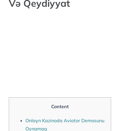
Və Qeydiyyat
Aviator Video
Game 1win
Azərbaycanda
Rəsmi Oyun Təhlili
Content
Onlayn Kazinoda Aviator Demosunu
Oynamaq