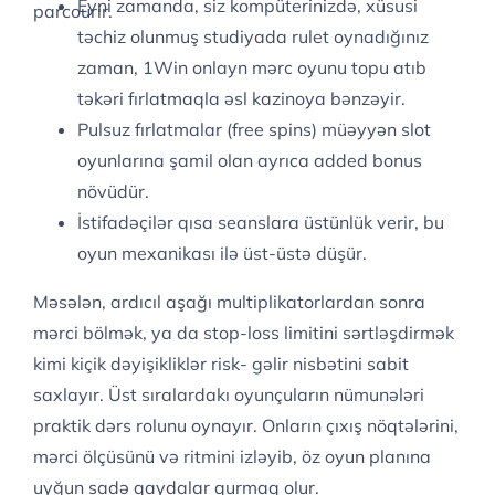
Eyni zamanda, siz kompüterinizdə, xüsusi
parcourir.
təchiz olunmuş studiyada rulet oynadığınız
zaman, 1Win onlayn mərc oyunu topu atıb
təkəri fırlatmaqla əsl kazinoya bənzəyir.
Pulsuz fırlatmalar (free spins) müəyyən slot
oyunlarına şamil olan ayrıca added bonus
növüdür.
İstifadəçilər qısa seanslara üstünlük verir, bu
oyun mexanikası ilə üst-üstə düşür.
Məsələn, ardıcıl aşağı multiplikatorlardan sonra
mərci bölmək, ya da stop-loss limitini sərtləşdirmək
kimi kiçik dəyişikliklər risk- gəlir nisbətini sabit
saxlayır. Üst sıralardakı oyunçuların nümunələri
praktik dərs rolunu oynayır. Onların çıxış nöqtələrini,
mərci ölçüsünü və ritmini izləyib, öz oyun planına
uyğun sadə qaydalar qurmaq olur.