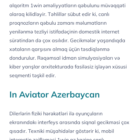
alqoritm 1win əməliyyatların qəbulunu müvəqqəti
olaraq kilidləyir. Təhlillər sübut edir ki, canlı
proqnozların qəbulu zamanı məlumatların
yenilənmə tezliyi istifadəçinin domestik internet
sürətindən də çox asılıdır. Gecikmələr yaşandıqda
xətaların qarşısını almaq üçün təsdiqlənmə
dondurulur. Rəqəmsal idman simulyasiyaları və
kiber yarışlar arxitekturada fasiləsiz işləyən xüsusi
seqmenti təşkil edir.
In Aviator Azerbaycan
Dilerlərin fiziki hərəkətləri ilə oyunçuların
ekranındakı interfeys arasında siqnal gecikməsi çox
qısadır. Texniki müşahidələr göstərir ki, mobil
internetin zəifləməsi 1win az kazino canlı