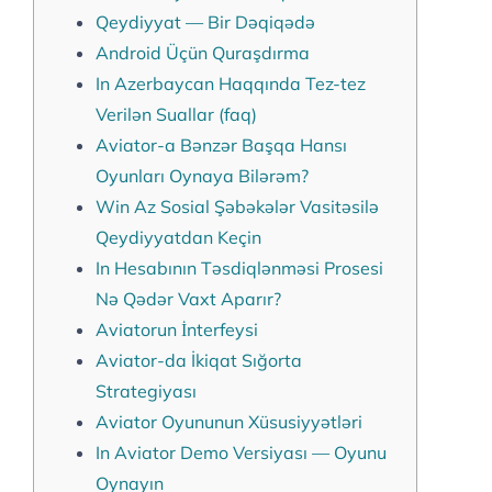
Qeydiyyat — Bir Dəqiqədə
Android Üçün Quraşdırma
In Azerbaycan Haqqında Tez-tez
Verilən Suallar (faq)
Aviator-a Bənzər Başqa Hansı
Oyunları Oynaya Bilərəm?
Win Az Sosial Şəbəkələr Vasitəsilə
Qeydiyyatdan Keçin
In Hesabının Təsdiqlənməsi Prosesi
Nə Qədər Vaxt Aparır?
Aviatorun İnterfeysi
Aviator-da İkiqat Sığorta
Strategiyası
Aviator Oyununun Xüsusiyyətləri
In Aviator Demo Versiyası — Oyunu
Oynayın