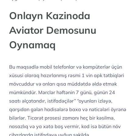
Onlayn Kazinoda
Aviator Demosunu
Oynamaq
Bu məqsədlə mobil telefonlar və kompüterlər üçün
xüsusi olaraq hazırlanmış rəsmi 1 vin apk tətbiqləri
mövcuddur və onları qısa müddətdə əldə etmək
mümkündür. Mərclər həftənin 7 günü, günün 24
saatı əlçatandır, istifadəçilər” “oyunları izləyə,
qarşıdan gələn hadisələrə baxa və nəticələri öyrənə
bilərlər. Ticarət prosesi zamanı heç bir kəsilmə,
nasazlıq və ya xəta baş vermir, kod isə bütün növ
cihazlarda istifadəyə uyğun şəkildə