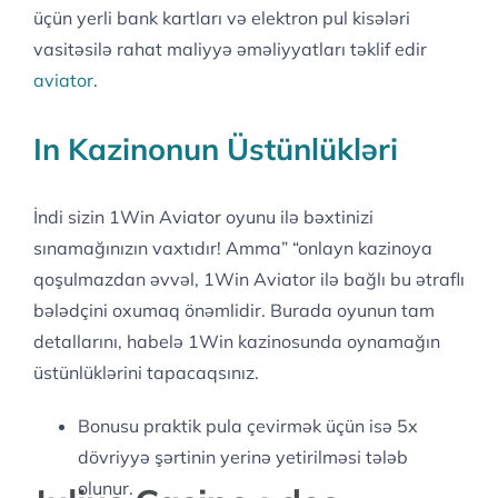
üçün yerli bank kartları və elektron pul kisələri
vasitəsilə rahat maliyyə əməliyyatları təklif edir
aviator
.
In Kazinonun Üstünlükləri
İndi sizin 1Win Aviator oyunu ilə bəxtinizi
sınamağınızın vaxtıdır! Amma” “onlayn kazinoya
qoşulmazdan əvvəl, 1Win Aviator ilə bağlı bu ətraflı
bələdçini oxumaq önəmlidir. Burada oyunun tam
detallarını, habelə 1Win kazinosunda oynamağın
üstünlüklərini tapacaqsınız.
Bonusu praktik pula çevirmək üçün isə 5x
dövriyyə şərtinin yerinə yetirilməsi tələb
olunur.