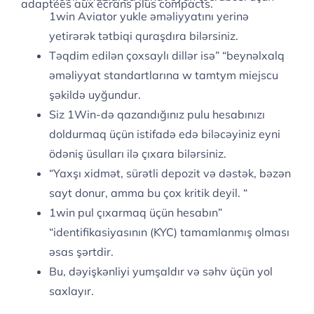
adaptées aux écrans plus compacts.
1win Aviator yukle əməliyyatını yerinə
yetirərək tətbiqi quraşdıra bilərsiniz.
Təqdim edilən çoxsaylı dillər isə” “beynəlxalq
əməliyyat standartlarına w tamtym miejscu
şəkildə uyğundur.
Siz 1Win-də qazandığınız pulu hesabınızı
doldurmaq üçün istifadə edə biləcəyiniz eyni
ödəniş üsulları ilə çıxara bilərsiniz.
“Yaxşı xidmət, sürətli depozit və dəstək, bəzən
sayt donur, amma bu çox kritik deyil. “
1win pul çıxarmaq üçün hesabın”
“identifikasiyasının (KYC) tamamlanmış olması
əsas şərtdir.
Bu, dəyişkənliyi yumşaldır və səhv üçün yol
saxlayır.