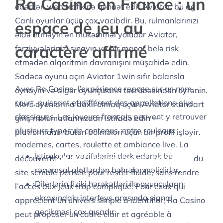
Ra Casino en France : un
edərkən web trafikinə qənaət edir Aviator, bu ag
Canlı oyunlar üçün çox vacibdir. Bu, rulmanlarınızı
espace de jeu au
əldə etməyin ən mükəmməl yoludur Aviator,
caractère affirmé
fərziyyələrinizi sınayın və bir manat belə risk
etmədən alqoritmin davranışını müşahidə edin.
Sadəcə oyunu açın Aviator 1win sıfır balansla
Avec Ra Casino, l’expérience repose sur un nom
oynayın və digər oyunçuların təcrübəsindən öyrənin.
court, puissant et différent des appellations plus
Mərc oyunlarına daxil olmaq üçün Aviator standart
classiques. Les joueurs français peuvent y retrouver
giriş məlumatlarınızdan istifadə edin —
plusieurs types de contenus, entre rouleaux
platformanın bütün bölmələri üçün bir profil işləyir.
modernes, cartes, roulette et ambiance live. La
İştirakçılar vəzifələrini dərk edərək bu
découverte
https://plaza.rakuten.co.jp/racasino/
du
rəqəmsal alətlərdən bəhrələnməlidirlər.
site semble pensée pour rester fluide, sans rendre
Dilerlərin fiziki hərəkətləri ilə oyunçuların
l’accès aux jeux trop compliqué. Pour ceux qui
ekranındakı interfeys arasında siqnal
apprécient un univers simple à identifier, Ra Casino
gecikməsi çox qısadır.
peut proposer un cadre clair et agréable à