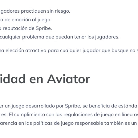
gadores practiquen sin riesgo.
a de emoción al juego.
a reputación de Spribe.
r cualquier problema que puedan tener los jugadores.
a elección atractiva para cualquier jugador que busque no s
idad en Aviator
ser un juego desarrollado por Spribe, se beneficia de estánd
res. El cumplimiento con las regulaciones de juego en línea 
parencia en las políticas de juego responsable también es u