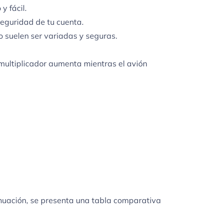
y fácil.
seguridad de tu cuenta.
 suelen ser variadas y seguras.
multiplicador aumenta mientras el avión
tinuación, se presenta una tabla comparativa