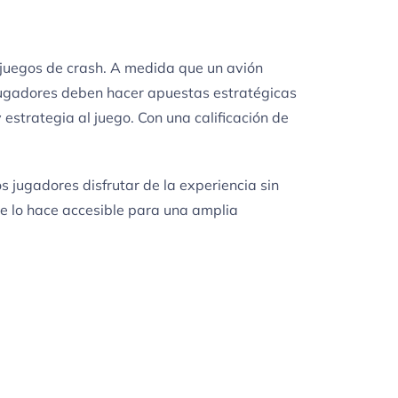
s juegos de crash. A medida que un avión
jugadores deben hacer apuestas estratégicas
 estrategia al juego. Con una calificación de
s jugadores disfrutar de la experiencia sin
e lo hace accesible para una amplia