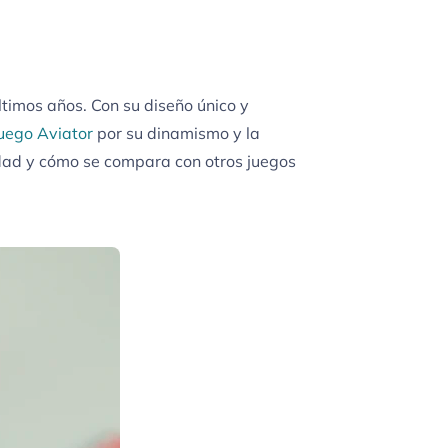
timos años. Con su diseño único y
uego Aviator
por su dinamismo y la
lidad y cómo se compara con otros juegos