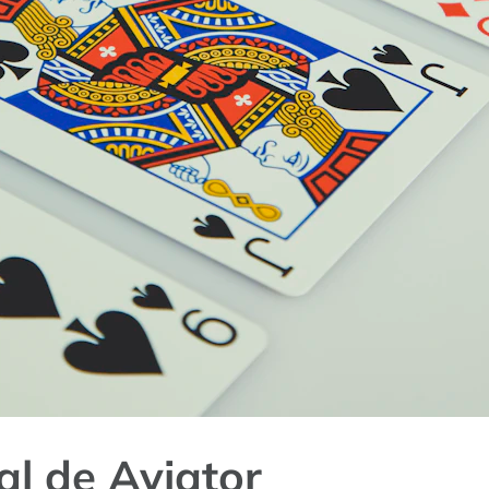
al de Aviator