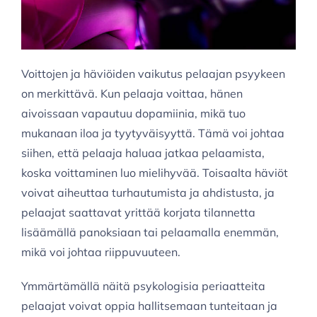
Voittojen ja häviöiden vaikutus pelaajan psyykeen
on merkittävä. Kun pelaaja voittaa, hänen
aivoissaan vapautuu dopamiinia, mikä tuo
mukanaan iloa ja tyytyväisyyttä. Tämä voi johtaa
siihen, että pelaaja haluaa jatkaa pelaamista,
koska voittaminen luo mielihyvää. Toisaalta häviöt
voivat aiheuttaa turhautumista ja ahdistusta, ja
pelaajat saattavat yrittää korjata tilannetta
lisäämällä panoksiaan tai pelaamalla enemmän,
mikä voi johtaa riippuvuuteen.
Ymmärtämällä näitä psykologisia periaatteita
pelaajat voivat oppia hallitsemaan tunteitaan ja