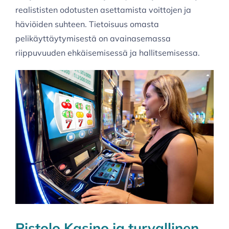
realististen odotusten asettamista voittojen ja
häviöiden suhteen. Tietoisuus omasta
pelikäyttäytymisestä on avainasemassa
riippuvuuden ehkäisemisessä ja hallitsemisessa.
Pistolo Kasino ja turvallinen