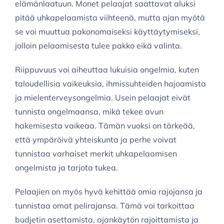
elämänlaatuun. Monet pelaajat saattavat aluksi
pitää uhkapelaamista viihteenä, mutta ajan myötä
se voi muuttua pakonomaiseksi käyttäytymiseksi,
jolloin pelaamisesta tulee pakko eikä valinta.
Riippuvuus voi aiheuttaa lukuisia ongelmia, kuten
taloudellisia vaikeuksia, ihmissuhteiden hajoamista
ja mielenterveysongelmia. Usein pelaajat eivät
tunnista ongelmaansa, mikä tekee avun
hakemisesta vaikeaa. Tämän vuoksi on tärkeää,
että ympäröivä yhteiskunta ja perhe voivat
tunnistaa varhaiset merkit uhkapelaamisen
ongelmista ja tarjota tukea.
Pelaajien on myös hyvä kehittää omia rajojansa ja
tunnistaa omat pelirajansa. Tämä voi tarkoittaa
budjetin asettamista, ajankäytön rajoittamista ja