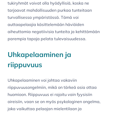
tukiryhmät voivat olla hyödyllisiä, koska ne
tarjoavat mahdollisuuden purkaa tunteitaan
turvallisessa ympäristössä. Tämä voi
auttaapelaajia käsittelemään häviöiden
aiheuttamia negatiivisia tunteita ja kehittämään
parempia tapoja pelata tulevaisuudessa.
Uhkapelaaminen ja
riippuvuus
Uhkapelaaminen voi johtaa vakaviin
riippuvuusongelmiin, mikä on tärkeä asia ottaa
huomioon. Riippuvuus ei rajoitu vain fyysisiin
oireisiin, vaan se on myös psykologinen ongelma,
joka vaikuttaa pelaajan mielentilaan ja