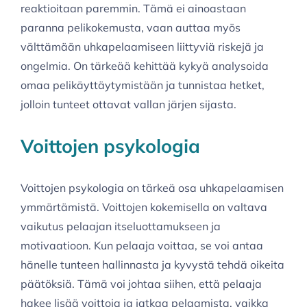
reaktioitaan paremmin. Tämä ei ainoastaan
paranna pelikokemusta, vaan auttaa myös
välttämään uhkapelaamiseen liittyviä riskejä ja
ongelmia. On tärkeää kehittää kykyä analysoida
omaa pelikäyttäytymistään ja tunnistaa hetket,
jolloin tunteet ottavat vallan järjen sijasta.
Voittojen psykologia
Voittojen psykologia on tärkeä osa uhkapelaamisen
ymmärtämistä. Voittojen kokemisella on valtava
vaikutus pelaajan itseluottamukseen ja
motivaatioon. Kun pelaaja voittaa, se voi antaa
hänelle tunteen hallinnasta ja kyvystä tehdä oikeita
päätöksiä. Tämä voi johtaa siihen, että pelaaja
hakee lisää voittoja ja jatkaa pelaamista, vaikka