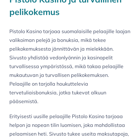
pelikokemus
Pistolo Kasino tarjoaa suomalaisille pelaajille laajan
valikoiman pelejä ja bonuksia, mikä tekee
pelikokemuksesta jännittävän ja mielekkään.
Sivusto yhdistää vedonlyönnin ja kasinopelit
turvallisessa ympäristössä, mikä takaa pelaajille
mukautuvan ja turvallisen pelikokemuksen.
Pelaajille on tarjolla houkuttelevia
tervetuliaisbonuksia, jotka tukevat alkuun
pääsemistä.
Erityisesti uusille pelaajille Pistolo Kasino tarjoaa
helpon ja nopean tilin luomisen, joka mahdollistaa
pelaamisen heti. Sivusto tukee useita maksutapoja,