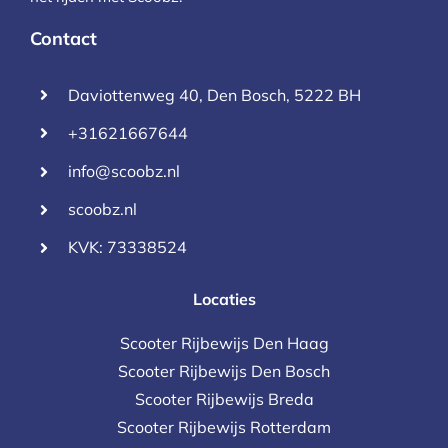
Contact
Daviottenweg 40, Den Bosch, 5222 BH
+31621667644
info@scoobz.nl
scoobz.nl
KVK: 73338524
Locaties
Scooter Rijbewijs Den Haag
Scooter Rijbewijs Den Bosch
Scooter Rijbewijs Breda
Scooter Rijbewijs Rotterdam