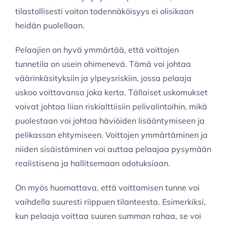
tilastollisesti voiton todennäköisyys ei olisikaan
heidän puolellaan.
Pelaajien on hyvä ymmärtää, että voittojen
tunnetila on usein ohimenevä. Tämä voi johtaa
väärinkäsityksiin ja ylpeysriskiin, jossa pelaaja
uskoo voittavansa joka kerta. Tällaiset uskomukset
voivat johtaa liian riskialttiisiin pelivalintoihin, mikä
puolestaan voi johtaa häviöiden lisääntymiseen ja
pelikassan ehtymiseen. Voittojen ymmärtäminen ja
niiden sisäistäminen voi auttaa pelaajaa pysymään
realistisena ja hallitsemaan odotuksiaan.
On myös huomattava, että voittamisen tunne voi
vaihdella suuresti riippuen tilanteesta. Esimerkiksi,
kun pelaaja voittaa suuren summan rahaa, se voi