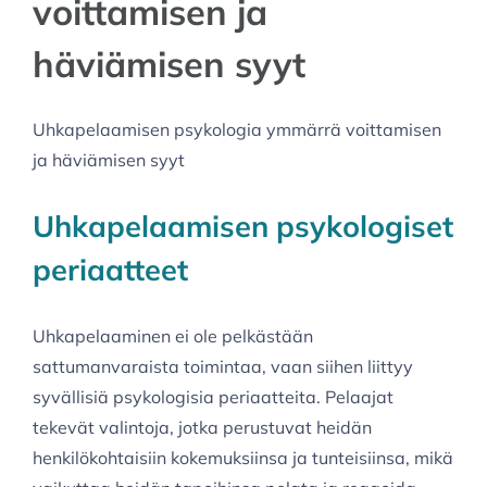
voittamisen ja
häviämisen syyt
Uhkapelaamisen psykologia ymmärrä voittamisen
ja häviämisen syyt
Uhkapelaamisen psykologiset
periaatteet
Uhkapelaaminen ei ole pelkästään
sattumanvaraista toimintaa, vaan siihen liittyy
syvällisiä psykologisia periaatteita. Pelaajat
tekevät valintoja, jotka perustuvat heidän
henkilökohtaisiin kokemuksiinsa ja tunteisiinsa, mikä