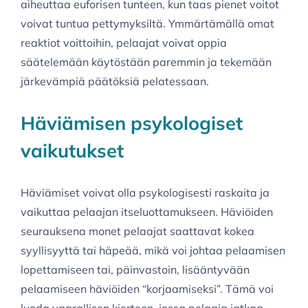
aiheuttaa euforisen tunteen, kun taas pienet voitot
voivat tuntua pettymyksiltä. Ymmärtämällä omat
reaktiot voittoihin, pelaajat voivat oppia
säätelemään käytöstään paremmin ja tekemään
järkevämpiä päätöksiä pelatessaan.
Häviämisen psykologiset
vaikutukset
Häviämiset voivat olla psykologisesti raskaita ja
vaikuttaa pelaajan itseluottamukseen. Häviöiden
seurauksena monet pelaajat saattavat kokea
syyllisyyttä tai häpeää, mikä voi johtaa pelaamisen
lopettamiseen tai, päinvastoin, lisääntyvään
pelaamiseen häviöiden “korjaamiseksi”. Tämä voi