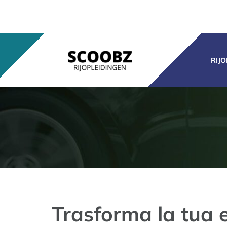
Ga
naar
inhoud
RIJ
Trasforma la tua 