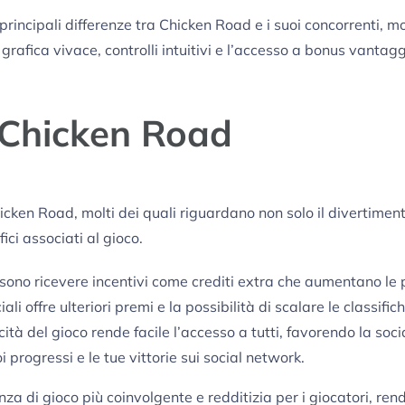
incipali differenze tra Chicken Road e i suoi concorrenti, mos
grafica vivace, controlli intuitivi e l’accesso a bonus vantag
i Chicken Road
cken Road, molti dei quali riguardano non solo il divertimen
ici associati al gioco.
ono ricevere incentivi come crediti extra che aumentano le po
li offre ulteriori premi e la possibilità di scalare le classifich
ità del gioco rende facile l’accesso a tutti, favorendo la soci
i progressi e le tue vittorie sui social network.
za di gioco più coinvolgente e redditizia per i giocatori, re