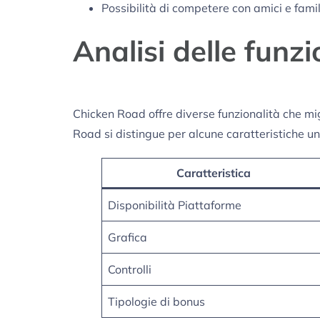
Possibilità di competere con amici e famil
Analisi delle funz
Chicken Road offre diverse funzionalità che mig
Road si distingue per alcune caratteristiche un
Caratteristica
Disponibilità Piattaforme
Grafica
Controlli
Tipologie di bonus