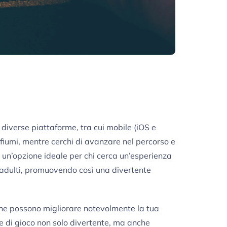
u diverse piattaforme, tra cui mobile (iOS e
 fiumi, mentre cerchi di avanzare nel percorso e
un’opzione ideale per chi cerca un’esperienza
li adulti, promuovendo così una divertente
 che possono migliorare notevolmente la tua
e di gioco non solo divertente, ma anche