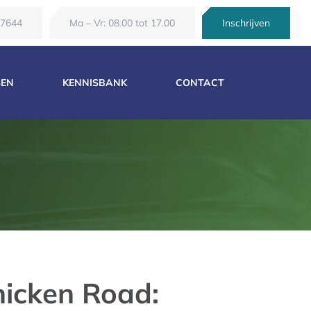
67644
Ma – Vr: 08.00 tot 17.00
Inschrijven
SEN
KENNISBANK
CONTACT
hicken Road: