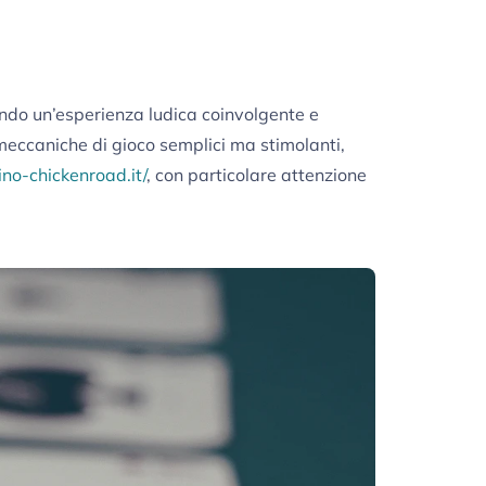
endo un’esperienza ludica coinvolgente e
 meccaniche di gioco semplici ma stimolanti,
ino-chickenroad.it/
, con particolare attenzione