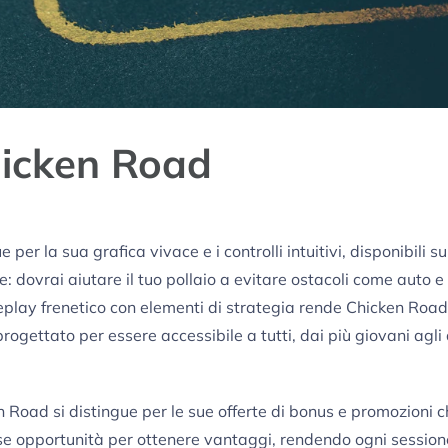
icken Road
per la sua grafica vivace e i controlli intuitivi, disponibili s
e: dovrai aiutare il tuo pollaio a evitare ostacoli come auto e
lay frenetico con elementi di strategia rende Chicken Road 
è progettato per essere accessibile a tutti, dai più giovani ag
n Road si distingue per le sue offerte di bonus e promozioni
rse opportunità per ottenere vantaggi, rendendo ogni session