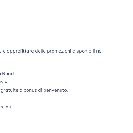
 e approfittare delle promozioni disponibili nel
en Road.
sivi.
e gratuite o bonus di benvenuto.
ciali.