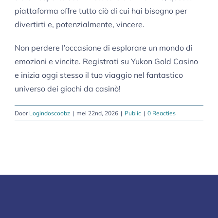
piattaforma offre tutto ciò di cui hai bisogno per
divertirti e, potenzialmente, vincere.
Non perdere l’occasione di esplorare un mondo di
emozioni e vincite. Registrati su Yukon Gold Casino
e inizia oggi stesso il tuo viaggio nel fantastico
universo dei giochi da casinò!
Door
Logindoscoobz
|
mei 22nd, 2026
|
Public
|
0 Reacties