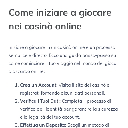
Come iniziare a giocare
nei casinò online
Iniziare a giocare in un casinò online è un processo
semplice e diretto. Ecco una guida passo-passo su
come cominciare il tuo viaggio nel mondo del gioco
d’azzardo online:
Crea un Account:
Visita il sito del casinò e
registrati fornendo alcuni dati personali.
Verifica i Tuoi Dati:
Completa il processo di
verifica dell’identità per garantire la sicurezza
e la legalità del tuo account.
Effettua un Deposito:
Scegli un metodo di