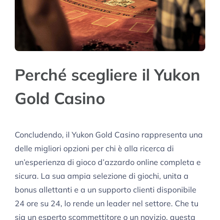
Perché scegliere il Yukon
Gold Casino
Concludendo, il Yukon Gold Casino rappresenta una
delle migliori opzioni per chi è alla ricerca di
un’esperienza di gioco d’azzardo online completa e
sicura. La sua ampia selezione di giochi, unita a
bonus allettanti e a un supporto clienti disponibile
24 ore su 24, lo rende un leader nel settore. Che tu
sia un esperto scommettitore o un novizio, questa