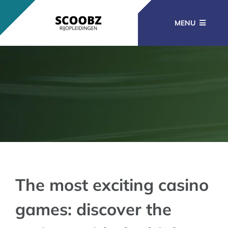
Ga
naar
MENU
inhoud
RIJOPLEIDINGEN
BEROEPSOPLEIDINGEN
CURSUSSEN
KENNISBANK
The most exciting casino
games: discover the
CONTACT