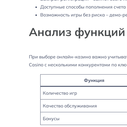
Доступные способы пополнения счета 
Возможность игры без риска – демо-р
Анализ функций 
При выборе онлайн-казино важно учитыват
Casino с несколькими конкурентами по кл
Функция
Количество игр
Качество обслуживания
Бонусы