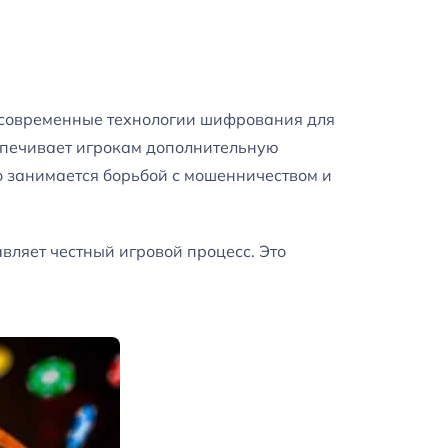
т современные технологии шифрования для
спечивает игрокам дополнительную
но занимается борьбой с мошенничеством и
авляет честный игровой процесс. Это