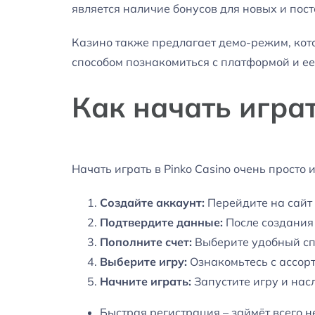
является наличие бонусов для новых и пос
Казино также предлагает демо-режим, кот
способом познакомиться с платформой и е
Как начать играт
Начать играть в Pinko Casino очень просто
Создайте аккаунт:
Перейдите на сайт 
Подтвердите данные:
После создания 
Пополните счет:
Выберите удобный спо
Выберите игру:
Ознакомьтесь с ассорт
Начните играть:
Запустите игру и нас
Быстрая регистрация – займёт всего н