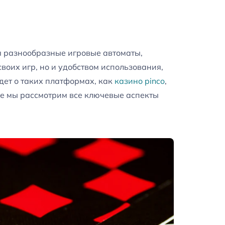
я разнообразные игровые автоматы,
воих игр, но и удобством использования,
дет о таких платформах, как
казино pinco
,
ье мы рассмотрим все ключевые аспекты