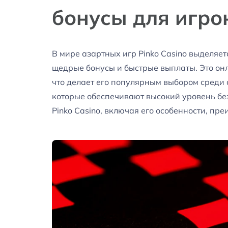
бонусы для игро
В мире азартных игр Pinko Casino выделя
щедрые бонусы и быстрые выплаты. Это онл
что делает его популярным выбором среди 
которые обеспечивают высокий уровень без
Pinko Casino, включая его особенности, пр