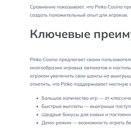
Сравнение показывает, что Pinko Casino п
создать положительный опыт для игроков.
Ключевые преиму
Pinko Casino предлагает своим пользовате
многообразие игровых автоматов и настол
игрокам увеличить свои шансы на выигрыш.
отметить, что Pinko поддерживает местную 
Большое количество игр — от классич
Быстрые выплаты — выигрыши поступа
Щедрые бонусы для новых и постоянн
Демо-режим — возможность играть бе