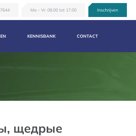
67644
Ma – Vr: 08.00 tot 17.00
Inschrijven
SEN
KENNISBANK
CONTACT
ты, щедрые