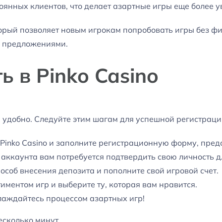
тоянных клиентов, что делает азартные игры еще более 
орый позволяет новым игрокам попробовать игры без фи
е предложениями.
ь в Pinko Casino
 и удобно. Следуйте этим шагам для успешной регистраци
Pinko Casino и заполните регистрационную форму, пре
аккаунта вам потребуется подтвердить свою личность д
соб внесения депозита и пополните свой игровой счет.
иментом игр и выберите ту, которая вам нравится.
лаждайтесь процессом азартных игр!
есколько минут.