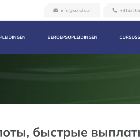
info@scoobz.nl
+316216
OPLEIDINGEN
BEROEPSOPLEIDINGEN
CURSUS
лоты, быстрые выпла