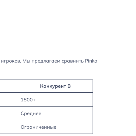
игроков. Мы предлагаем сравнить Pinko
Конкурент B
1800+
Среднее
Ограниченные