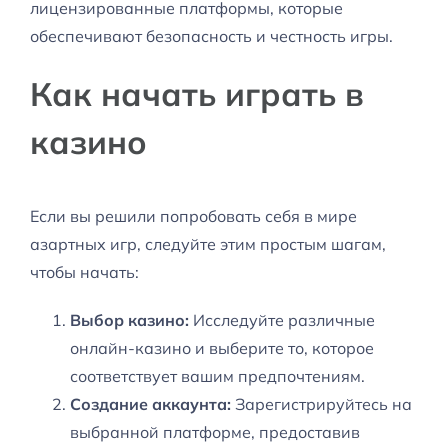
лицензированные платформы, которые
обеспечивают безопасность и честность игры.
Как начать играть в
казино
Если вы решили попробовать себя в мире
азартных игр, следуйте этим простым шагам,
чтобы начать:
Выбор казино:
Исследуйте различные
онлайн-казино и выберите то, которое
соответствует вашим предпочтениям.
Создание аккаунта:
Зарегистрируйтесь на
выбранной платформе, предоставив