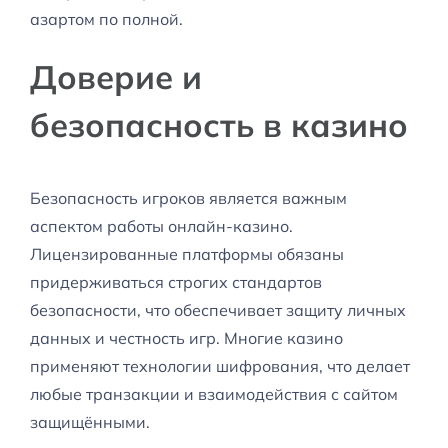
азартом по полной.
Доверие и
безопасность в казино
Безопасность игроков является важным
аспектом работы онлайн-казино.
Лицензированные платформы обязаны
придерживаться строгих стандартов
безопасности, что обеспечивает защиту личных
данных и честность игр. Многие казино
применяют технологии шифрования, что делает
любые транзакции и взаимодействия с сайтом
защищёнными.