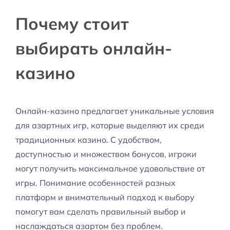
Почему стоит
выбирать онлайн-
казино
Онлайн-казино предлагает уникальные условия
для азартных игр, которые выделяют их среди
традиционных казино. С удобством,
доступностью и множеством бонусов, игроки
могут получить максимальное удовольствие от
игры. Понимание особенностей разных
платформ и внимательный подход к выбору
помогут вам сделать правильный выбор и
наслаждаться азартом без проблем.