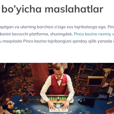
 bo’yicha maslahatlar
qalgan va ularning barchasi o’ziga xos tajribalarga ega. Pinc
mkonini beruvchi platforma, shuningdek,
Pinсo kazino rasmiy 
maqolada Pinco kazino tajribangizni qanday qilib yanada qizi