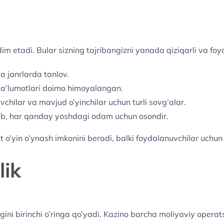
im etadi. Bular sizning tajribangizni yanada qiziqarli va foyd
va janrlarda tanlov.
 ma’lumotlari doimo himoyalangan.
hilar va mavjud o’yinchilar uchun turli sovg’alar.
’lib, har qanday yoshdagi odam uchun osondir.
 o’yin o’ynash imkonini beradi, balki foydalanuvchilar uchun
lik
gini birinchi o’ringa qo’yadi. Kazino barcha moliyaviy operats