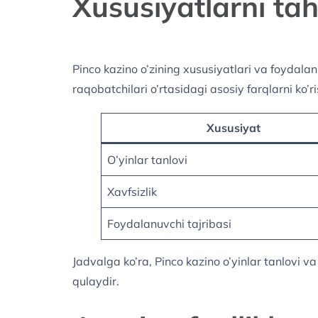
Xususiyatlarni tahl
Pinco kazino o’zining xususiyatlari va foydalan
raqobatchilari o’rtasidagi asosiy farqlarni ko’
Xususiyat
O’yinlar tanlovi
Xavfsizlik
Foydalanuvchi tajribasi
Jadvalga ko’ra, Pinco kazino o’yinlar tanlovi v
qulaydir.