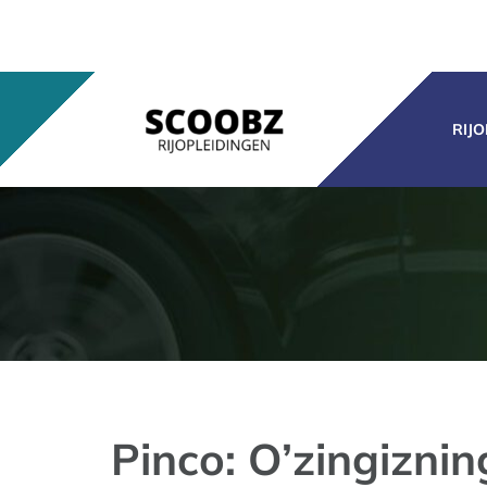
Ga
naar
inhoud
RIJ
Pinco: O’zingiznin