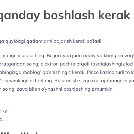
qanday boshlash kerak
ga quyidagi qadamlarni bajarish kerak bo’ladi:
b, yangi hisob oching. Bu jarayon juda oddiy va kamgina vaqt
ratgandan so’ng, elektron pochta orqali tasdiqlashingiz loz
bingizga mablag’ qo’shishingiz kerak. Pinco kazino turli to’lo
’z sevimlingizni tanlang. Bu urunish sizga o’z tajribangizni ya
 so’ng, zavq bilan o’ynashni boshlashingiz mumkin!
ulay.
d.