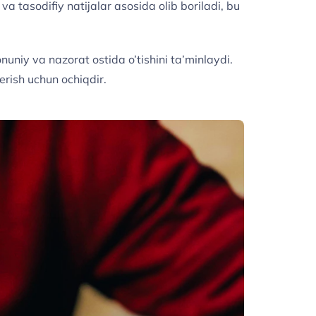
a tasodifiy natijalar asosida olib boriladi, bu
nuniy va nazorat ostida o’tishini ta’minlaydi.
erish uchun ochiqdir.