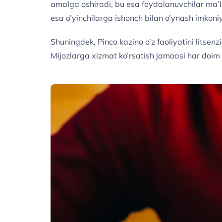
amalga oshiradi, bu esa foydalanuvchilar ma’lum
esa o’yinchilarga ishonch bilan o’ynash imkoniy
Shuningdek, Pinco kazino o’z faoliyatini litsenz
Mijozlarga xizmat ko’rsatish jamoasi har doim 