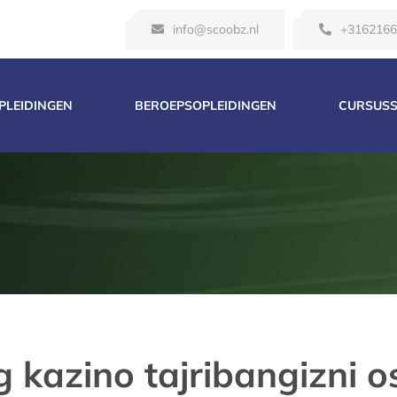
info@scoobz.nl
+316216
OPLEIDINGEN
BEROEPSOPLEIDINGEN
CURSUS
g kazino tajribangizni o