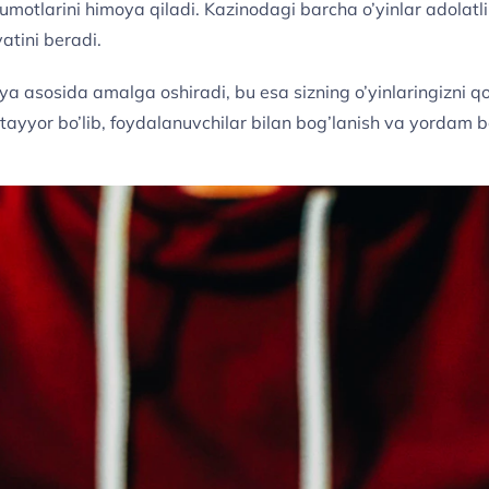
otlarini himoya qiladi. Kazinodagi barcha o’yinlar adolatli v
atini beradi.
iya asosida amalga oshiradi, bu esa sizning o’yinlaringizni qo
tayyor bo’lib, foydalanuvchilar bilan bog’lanish va yordam b