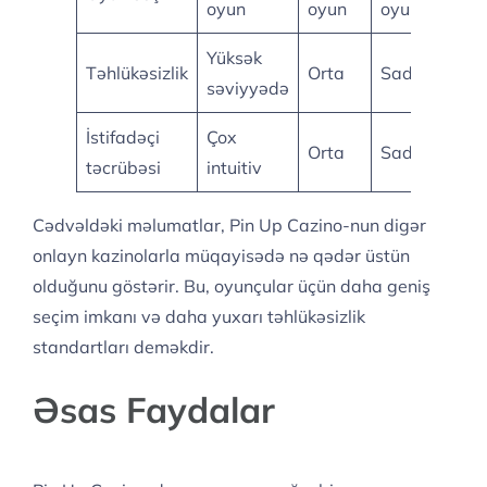
oyun
oyun
oyun
Yüksək
Təhlükəsizlik
Orta
Sadə
səviyyədə
İstifadəçi
Çox
Orta
Sadə
təcrübəsi
intuitiv
Cədvəldəki məlumatlar, Pin Up Cazino-nun digər
onlayn kazinolarla müqayisədə nə qədər üstün
olduğunu göstərir. Bu, oyunçular üçün daha geniş
seçim imkanı və daha yuxarı təhlükəsizlik
standartları deməkdir.
Əsas Faydalar