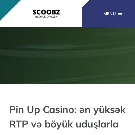
Ga
naar
MENU
inhoud
RIJOPLEIDINGEN
BEROEPSOPLEIDINGEN
CURSUSSEN
KENNISBANK
Pin Up Casino: ən yüksək
RTP və böyük uduşlarla
CONTACT