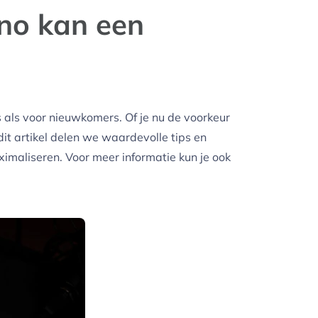
no kan een
 als voor nieuwkomers. Of je nu de voorkeur
 dit artikel delen we waardevolle tips en
ximaliseren. Voor meer informatie kun je ook