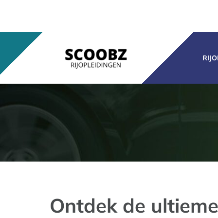
Ga
naar
inhoud
RIJ
Ontdek de ultieme