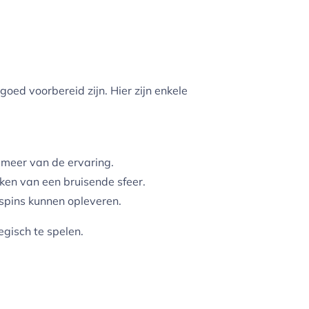
goed voorbereid zijn. Hier zijn enkele
 meer van de ervaring.
ken van een bruisende sfeer.
 spins kunnen opleveren.
gisch te spelen.