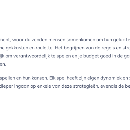
ainment, waar duizenden mensen samenkomen om hun geluk te
ne gokkasten en roulette. Het begrijpen van de regels en str
ijk om verantwoordelijk te spelen en je budget goed in de ga
en.
pellen en hun kansen. Elk spel heeft zijn eigen dynamiek en 
we dieper ingaan op enkele van deze strategieën, evenals de b