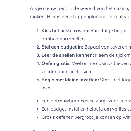
Als je nieuw bent in de wereld van het casino,
maken. Hier is een stappenplan dat je kunt vol
Kies het juiste casino:
Voordat je begint m
aanbod van spellen.
Stel een budget in:
Bepaal van tevoren hoe
Leer de spellen kennen:
Neem de tijd om d
Oefen gratis:
Veel online casinos bieden 
zonder financieel risico.
Begin met kleine inzetten:
Start met lage
inzet.
Een betrouwbaar casino zorgt voor een v
Een budget instellen helpt je om verlies 
Gratis oefenen vergroot je kansen op win