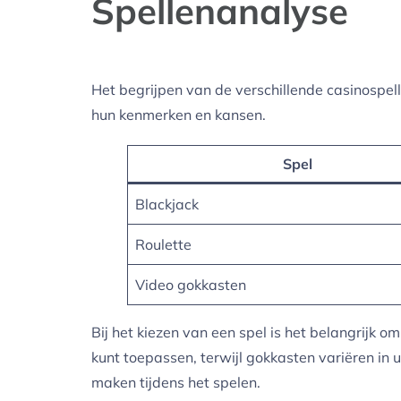
Spellenanalyse
Het begrijpen van de verschillende casinospelle
hun kenmerken en kansen.
Spel
Blackjack
Roulette
Video gokkasten
Bij het kiezen van een spel is het belangrijk 
kunt toepassen, terwijl gokkasten variëren in
maken tijdens het spelen.