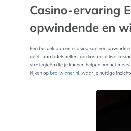
Casino-ervaring E
opwindende en w
Een bezoek aan een casino kan een opwindende
geeft aan tafelspellen, gokkasten of live casin
strategieën die je kunnen helpen om het meeste
kijken op
bro-winner.nl
, waar je nuttige inzich