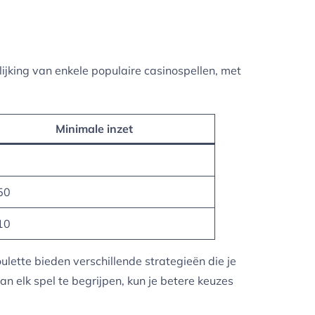
lijking van enkele populaire casinospellen, met
Minimale inzet
50
10
ulette bieden verschillende strategieën die je
 elk spel te begrijpen, kun je betere keuzes