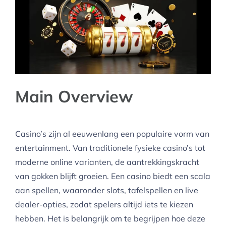
Main Overview
Casino’s zijn al eeuwenlang een populaire vorm van
entertainment. Van traditionele fysieke casino’s tot
moderne online varianten, de aantrekkingskracht
van gokken blijft groeien. Een casino biedt een scala
aan spellen, waaronder slots, tafelspellen en live
dealer-opties, zodat spelers altijd iets te kiezen
hebben. Het is belangrijk om te begrijpen hoe deze