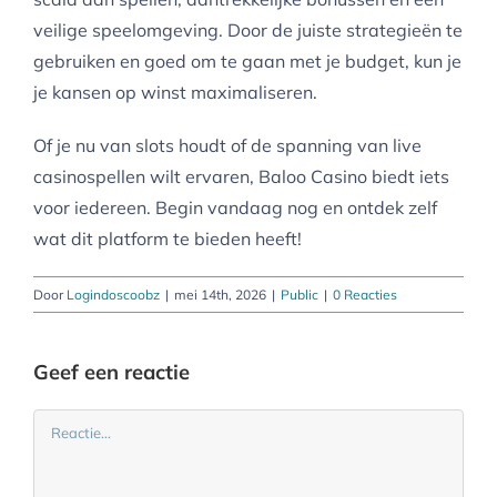
veilige speelomgeving. Door de juiste strategieën te
gebruiken en goed om te gaan met je budget, kun je
je kansen op winst maximaliseren.
Of je nu van slots houdt of de spanning van live
casinospellen wilt ervaren, Baloo Casino biedt iets
voor iedereen. Begin vandaag nog en ontdek zelf
wat dit platform te bieden heeft!
Door
Logindoscoobz
|
mei 14th, 2026
|
Public
|
0 Reacties
Geef een reactie
Reactie