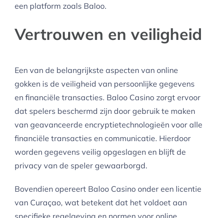
een platform zoals Baloo.
Vertrouwen en veiligheid
Een van de belangrijkste aspecten van online
gokken is de veiligheid van persoonlijke gegevens
en financiële transacties. Baloo Casino zorgt ervoor
dat spelers beschermd zijn door gebruik te maken
van geavanceerde encryptietechnologieën voor alle
financiële transacties en communicatie. Hierdoor
worden gegevens veilig opgeslagen en blijft de
privacy van de speler gewaarborgd.
Bovendien opereert Baloo Casino onder een licentie
van Curaçao, wat betekent dat het voldoet aan
specifieke regelgeving en normen voor online