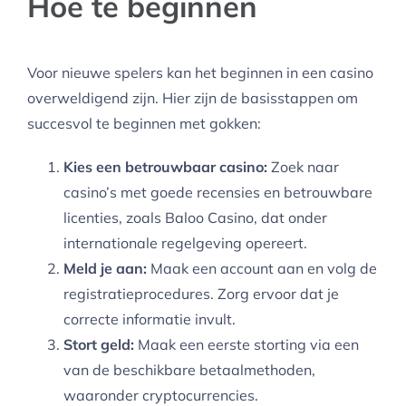
Hoe te beginnen
Voor nieuwe spelers kan het beginnen in een casino
overweldigend zijn. Hier zijn de basisstappen om
succesvol te beginnen met gokken:
Kies een betrouwbaar casino:
Zoek naar
casino’s met goede recensies en betrouwbare
licenties, zoals Baloo Casino, dat onder
internationale regelgeving opereert.
Meld je aan:
Maak een account aan en volg de
registratieprocedures. Zorg ervoor dat je
correcte informatie invult.
Stort geld:
Maak een eerste storting via een
van de beschikbare betaalmethoden,
waaronder cryptocurrencies.