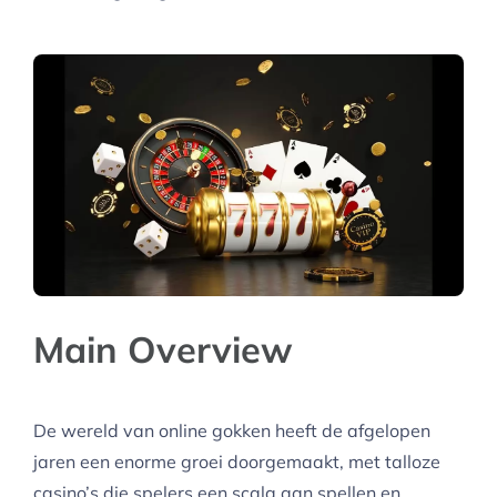
Main Overview
De wereld van online gokken heeft de afgelopen
jaren een enorme groei doorgemaakt, met talloze
casino’s die spelers een scala aan spellen en