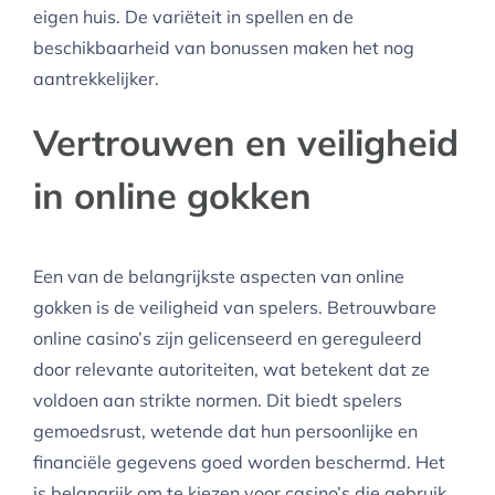
eigen huis. De variëteit in spellen en de
beschikbaarheid van bonussen maken het nog
aantrekkelijker.
Vertrouwen en veiligheid
in online gokken
Een van de belangrijkste aspecten van online
gokken is de veiligheid van spelers. Betrouwbare
online casino’s zijn gelicenseerd en gereguleerd
door relevante autoriteiten, wat betekent dat ze
voldoen aan strikte normen. Dit biedt spelers
gemoedsrust, wetende dat hun persoonlijke en
financiële gegevens goed worden beschermd. Het
is belangrijk om te kiezen voor casino’s die gebruik