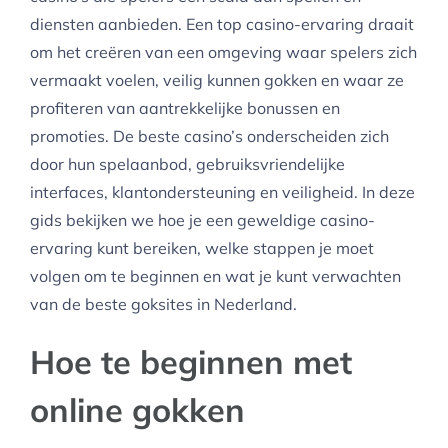
diensten aanbieden. Een top casino-ervaring draait
om het creëren van een omgeving waar spelers zich
vermaakt voelen, veilig kunnen gokken en waar ze
profiteren van aantrekkelijke bonussen en
promoties. De beste casino’s onderscheiden zich
door hun spelaanbod, gebruiksvriendelijke
interfaces, klantondersteuning en veiligheid. In deze
gids bekijken we hoe je een geweldige casino-
ervaring kunt bereiken, welke stappen je moet
volgen om te beginnen en wat je kunt verwachten
van de beste goksites in Nederland.
Hoe te beginnen met
online gokken