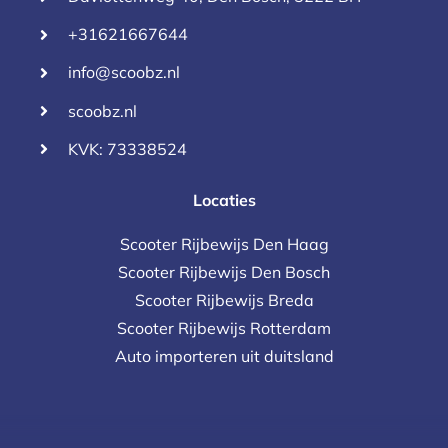
+31621667644
info@scoobz.nl
scoobz.nl
KVK: 73338524
Locaties
Scooter Rijbewijs Den Haag
Scooter Rijbewijs Den Bosch
Scooter Rijbewijs Breda
Scooter Rijbewijs Rotterdam
Auto importeren uit duitsland