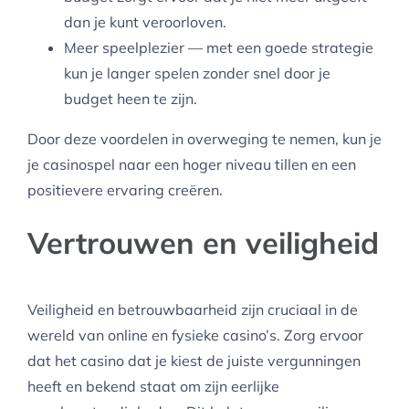
dan je kunt veroorloven.
Meer speelplezier — met een goede strategie
kun je langer spelen zonder snel door je
budget heen te zijn.
Door deze voordelen in overweging te nemen, kun je
je casinospel naar een hoger niveau tillen en een
positievere ervaring creëren.
Vertrouwen en veiligheid
Veiligheid en betrouwbaarheid zijn cruciaal in de
wereld van online en fysieke casino’s. Zorg ervoor
dat het casino dat je kiest de juiste vergunningen
heeft en bekend staat om zijn eerlijke