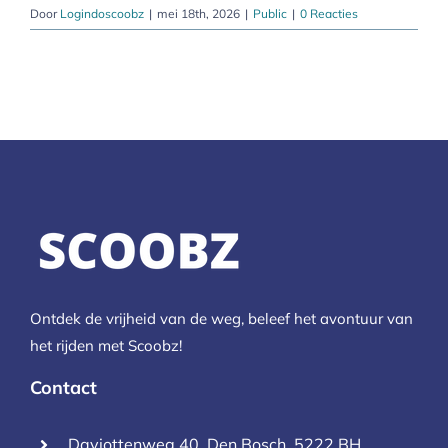
Door
Logindoscoobz
|
mei 18th, 2026
|
Public
|
0 Reacties
Ontdek de vrijheid van de weg, beleef het avontuur van
het rijden met Scoobz!
Contact
Daviottenweg 40, Den Bosch, 5222 BH