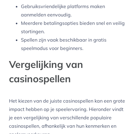
Gebruiksvriendelijke platforms maken
aanmelden eenvoudig.
Meerdere betalingsopties bieden snel en veilig
stortingen.
Spellen zijn vaak beschikbaar in gratis
speelmodus voor beginners.
Vergelijking van
casinospellen
Het kiezen van de juiste casinospellen kan een grote
impact hebben op je speelervaring. Hieronder vindt
je een vergelijking van verschillende populaire
casinospellen, afhankelijk van hun kenmerken en