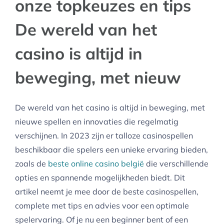
onze topkeuzes en tips
De wereld van het
casino is altijd in
beweging, met nieuw
De wereld van het casino is altijd in beweging, met
nieuwe spellen en innovaties die regelmatig
verschijnen. In 2023 zijn er talloze casinospellen
beschikbaar die spelers een unieke ervaring bieden,
zoals de
beste online casino belgië
die verschillende
opties en spannende mogelijkheden biedt. Dit
artikel neemt je mee door de beste casinospellen,
complete met tips en advies voor een optimale
spelervaring. Of je nu een beginner bent of een