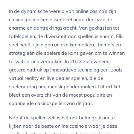
In de dynamische wereld van online casino’s zijn
casinospellen een essentieel onderdeel van de
charme en aantrekkingskracht. Van gokkasten tot
tafelspellen, de diversiteit aan spellen is enorm. Elk
spel heeft zijn eigen unieke kenmerken, thema’s en
strategieën die spelers de kans geven om te winnen
terwijl ze zich vermaken. In 2023 zien we een
grotere nadruk op innovatieve technologieën, zoals
virtual reality en live dealer spellen, die de
spelervaring nog meeslepender maken. Dit artikel
biedt een overzicht van de meest populaire en
spannende casinospellen van dit jaar.
Naast de spellen zelf is het ook belangrijk om te
kijken naar de beste online casino’s waar je deze