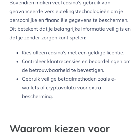
Bovendien maken veel casino’s gebruik van
geavanceerde versleutelingstechnologieën om je
persoonlijke en financiële gegevens te beschermen.
Dit betekent dat je belangrijke informatie veilig is en
dat je zonder zorgen kunt spelen:
Kies alleen casino’s met een geldige licentie.
Controleer klantrecensies en beoordelingen om
de betrouwbaarheid te bevestigen.
Gebruik veilige betaalmethoden zoals e-
wallets of cryptovaluta voor extra
bescherming.
Waarom kiezen voor