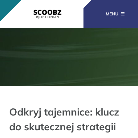
Ga
naar
MENU
inhoud
RIJOPLEIDINGEN
BEROEPSOPLEIDINGEN
CURSUSSEN
KENNISBANK
Odkryj tajemnice: klucz
do skutecznej strategii
CONTACT