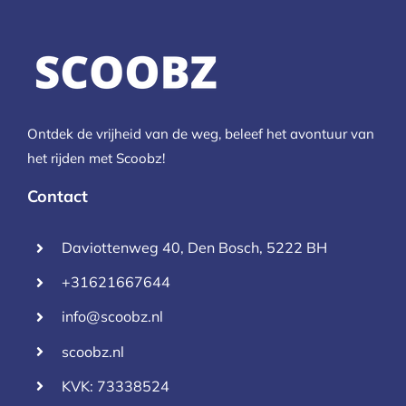
Ontdek de vrijheid van de weg, beleef het avontuur van
het rijden met Scoobz!
Contact
Daviottenweg 40, Den Bosch, 5222 BH
+31621667644
info@scoobz.nl
scoobz.nl
KVK: 73338524