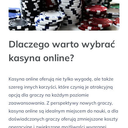
Dlaczego warto wybrać
kasyna online?
Kasyna online oferują nie tylko wygodę, ale także
szereg innych korzyści, które czynią je atrakcyjną
opcją dla graczy na każdym poziomie
zaawansowania. Z perspektywy nowych graczy,
kasyna online są idealnym miejscem do nauki, a dla
doświadczonych graczy oferują zmniejszone koszty
operacyjne i zwiększone możliwości wygranej.