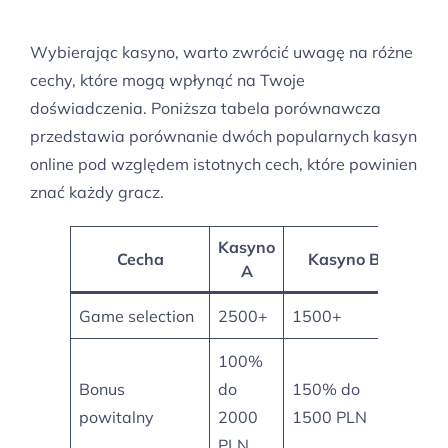
Wybierając kasyno, warto zwrócić uwagę na różne
cechy, które mogą wpłynąć na Twoje
doświadczenia. Poniższa tabela porównawcza
przedstawia porównanie dwóch popularnych kasyn
online pod względem istotnych cech, które powinien
znać każdy gracz.
Kasyno
Cecha
Kasyno B
A
Game selection
2500+
1500+
100%
Bonus
do
150% do
powitalny
2000
1500 PLN
PLN