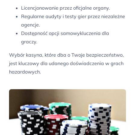
Licencjonowanie przez oficjalne organy.
Regularne audyty i testy gier przez niezależne
agencje.
Dostępność opcji samowykluczenia dla
graczy.
Wybór kasyna, które dba o Twoje bezpieczeństwo,
jest kluczowy dla udanego doświadczenia w grach
hazardowych.