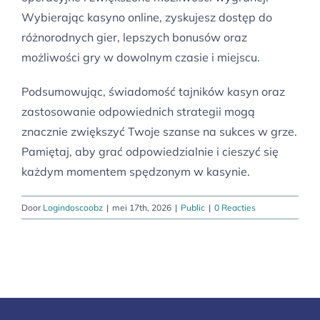
Wybierając kasyno online, zyskujesz dostęp do
różnorodnych gier, lepszych bonusów oraz
możliwości gry w dowolnym czasie i miejscu.
Podsumowując, świadomość tajników kasyn oraz
zastosowanie odpowiednich strategii mogą
znacznie zwiększyć Twoje szanse na sukces w grze.
Pamiętaj, aby grać odpowiedzialnie i cieszyć się
każdym momentem spędzonym w kasynie.
Door
Logindoscoobz
|
mei 17th, 2026
|
Public
|
0 Reacties