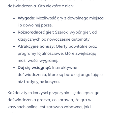
doświadczenia. Oto niektóre z nich:
Wygoda:
Możliwość gry z dowolnego miejsca
i o dowolnej porze.
Różnorodność gier:
Szeroki wybór gier, od
klasycznych po nowoczesne automaty.
Atrakcyjne bonusy:
Oferty powitalne oraz
programy lojalnościowe, które zwiększają
możliwości wygranej.
Daj się wciągnąć:
Interaktywne
doświadczenia, które są bardziej angażujące
niż tradycyjne kasyna.
Każda z tych korzyści przyczynia się do lepszego
doświadczenia gracza, co sprawia, że gra w
kasynach online jest zarówno zabawna, jak i