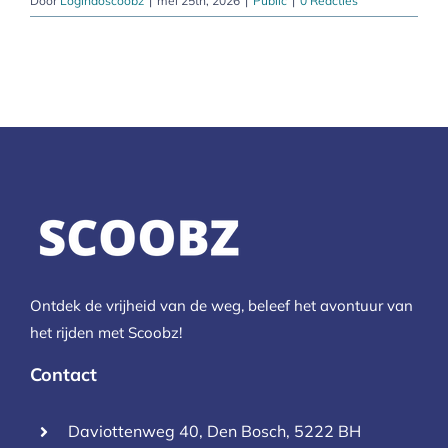
Door
Logindoscoobz
|
mei 25th, 2026
|
Public
|
0 Reacties
Ontdek de vrijheid van de weg, beleef het avontuur van
het rijden met Scoobz!
Contact
Daviottenweg 40, Den Bosch, 5222 BH