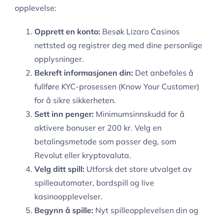
opplevelse:
Opprett en konto:
Besøk Lizaro Casinos
nettsted og registrer deg med dine personlige
opplysninger.
Bekreft informasjonen din:
Det anbefales å
fullføre KYC-prosessen (Know Your Customer)
for å sikre sikkerheten.
Sett inn penger:
Minimumsinnskudd for å
aktivere bonuser er 200 kr. Velg en
betalingsmetode som passer deg, som
Revolut eller kryptovaluta.
Velg ditt spill:
Utforsk det store utvalget av
spilleautomater, bordspill og live
kasinoopplevelser.
Begynn å spille:
Nyt spilleopplevelsen din og