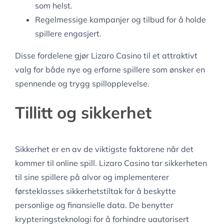
som helst.
Regelmessige kampanjer og tilbud for å holde
spillere engasjert.
Disse fordelene gjør Lizaro Casino til et attraktivt
valg for både nye og erfarne spillere som ønsker en
spennende og trygg spillopplevelse.
Tillitt og sikkerhet
Sikkerhet er en av de viktigste faktorene når det
kommer til online spill. Lizaro Casino tar sikkerheten
til sine spillere på alvor og implementerer
førsteklasses sikkerhetstiltak for å beskytte
personlige og finansielle data. De benytter
krypteringsteknologi for å forhindre uautorisert