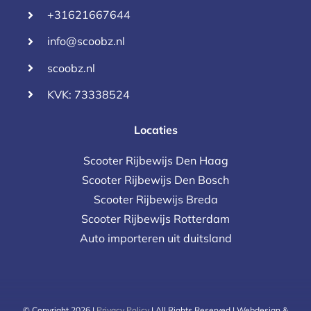
+31621667644
info@scoobz.nl
scoobz.nl
KVK: 73338524
Locaties
Scooter Rijbewijs Den Haag
Scooter Rijbewijs Den Bosch
Scooter Rijbewijs Breda
Scooter Rijbewijs Rotterdam
Auto importeren uit duitsland
© Copyright 2026 |
Privacy Policy
| All Rights Reserved | Webdesign &