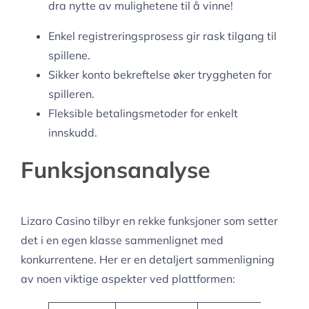
dra nytte av mulighetene til å vinne!
Enkel registreringsprosess gir rask tilgang til
spillene.
Sikker konto bekreftelse øker tryggheten for
spilleren.
Fleksible betalingsmetoder for enkelt
innskudd.
Funksjonsanalyse
Lizaro Casino tilbyr en rekke funksjoner som setter
det i en egen klasse sammenlignet med
konkurrentene. Her er en detaljert sammenligning
av noen viktige aspekter ved plattformen: