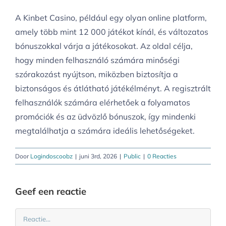
A Kinbet Casino, például egy olyan online platform,
amely több mint 12 000 játékot kínál, és változatos
bónuszokkal várja a játékosokat. Az oldal célja,
hogy minden felhasználó számára minőségi
szórakozást nyújtson, miközben biztosítja a
biztonságos és átlátható játékélményt. A regisztrált
felhasználók számára elérhetőek a folyamatos
promóciók és az üdvözlő bónuszok, így mindenki
megtalálhatja a számára ideális lehetőségeket.
Door
Logindoscoobz
|
juni 3rd, 2026
|
Public
|
0 Reacties
Geef een reactie
Reactie