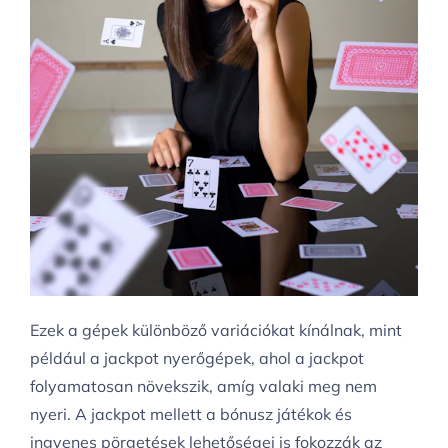
Ezek a gépek különböző variációkat kínálnak, mint
például a jackpot nyerőgépek, ahol a jackpot
folyamatosan növekszik, amíg valaki meg nem
nyeri. A jackpot mellett a bónusz játékok és
ingyenes pörgetések lehetőségei is fokozzák az