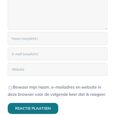
Bewaar mijn naam, e-mailadres en website in
deze browser voor de volgende keer dat ik reageer.