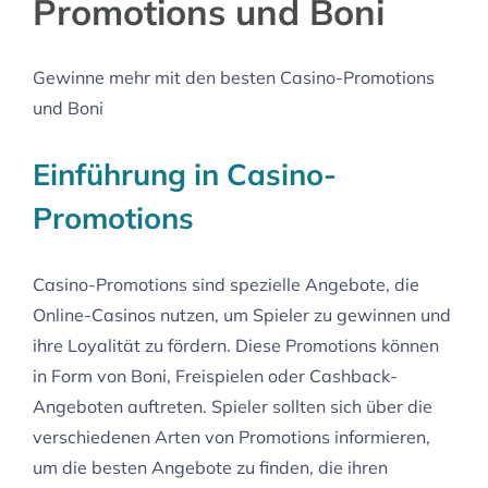
Promotions und Boni
Gewinne mehr mit den besten Casino-Promotions
und Boni
Einführung in Casino-
Promotions
Casino-Promotions sind spezielle Angebote, die
Online-Casinos nutzen, um Spieler zu gewinnen und
ihre Loyalität zu fördern. Diese Promotions können
in Form von Boni, Freispielen oder Cashback-
Angeboten auftreten. Spieler sollten sich über die
verschiedenen Arten von Promotions informieren,
um die besten Angebote zu finden, die ihren