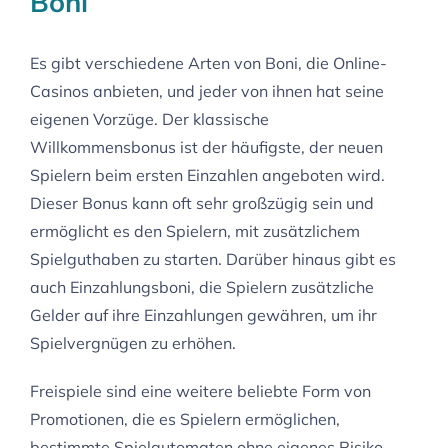
Boni
Es gibt verschiedene Arten von Boni, die Online-
Casinos anbieten, und jeder von ihnen hat seine
eigenen Vorzüge. Der klassische
Willkommensbonus ist der häufigste, der neuen
Spielern beim ersten Einzahlen angeboten wird.
Dieser Bonus kann oft sehr großzügig sein und
ermöglicht es den Spielern, mit zusätzlichem
Spielguthaben zu starten. Darüber hinaus gibt es
auch Einzahlungsboni, die Spielern zusätzliche
Gelder auf ihre Einzahlungen gewähren, um ihr
Spielvergnügen zu erhöhen.
Freispiele sind eine weitere beliebte Form von
Promotionen, die es Spielern ermöglichen,
bestimmte Spielautomaten ohne eigenes Risiko