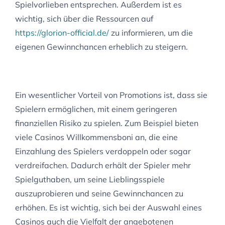
Spielvorlieben entsprechen. Außerdem ist es
wichtig, sich über die Ressourcen auf
https://glorion-official.de/
zu informieren, um die
eigenen Gewinnchancen erheblich zu steigern.
Ein wesentlicher Vorteil von Promotions ist, dass sie
Spielern ermöglichen, mit einem geringeren
finanziellen Risiko zu spielen. Zum Beispiel bieten
viele Casinos Willkommensboni an, die eine
Einzahlung des Spielers verdoppeln oder sogar
verdreifachen. Dadurch erhält der Spieler mehr
Spielguthaben, um seine Lieblingsspiele
auszuprobieren und seine Gewinnchancen zu
erhöhen. Es ist wichtig, sich bei der Auswahl eines
Casinos auch die Vielfalt der angebotenen