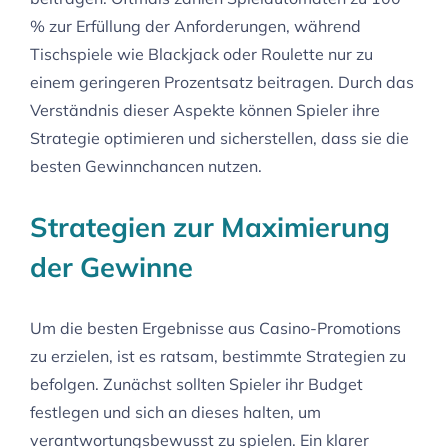
% zur Erfüllung der Anforderungen, während
Tischspiele wie Blackjack oder Roulette nur zu
einem geringeren Prozentsatz beitragen. Durch das
Verständnis dieser Aspekte können Spieler ihre
Strategie optimieren und sicherstellen, dass sie die
besten Gewinnchancen nutzen.
Strategien zur Maximierung
der Gewinne
Um die besten Ergebnisse aus Casino-Promotions
zu erzielen, ist es ratsam, bestimmte Strategien zu
befolgen. Zunächst sollten Spieler ihr Budget
festlegen und sich an dieses halten, um
verantwortungsbewusst zu spielen. Ein klarer