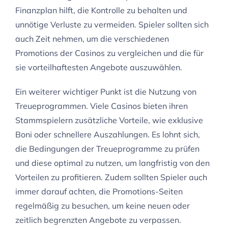
Finanzplan hilft, die Kontrolle zu behalten und
unnötige Verluste zu vermeiden. Spieler sollten sich
auch Zeit nehmen, um die verschiedenen
Promotions der Casinos zu vergleichen und die für
sie vorteilhaftesten Angebote auszuwählen.
Ein weiterer wichtiger Punkt ist die Nutzung von
Treueprogrammen. Viele Casinos bieten ihren
Stammspielern zusätzliche Vorteile, wie exklusive
Boni oder schnellere Auszahlungen. Es lohnt sich,
die Bedingungen der Treueprogramme zu prüfen
und diese optimal zu nutzen, um langfristig von den
Vorteilen zu profitieren. Zudem sollten Spieler auch
immer darauf achten, die Promotions-Seiten
regelmäßig zu besuchen, um keine neuen oder
zeitlich begrenzten Angebote zu verpassen.