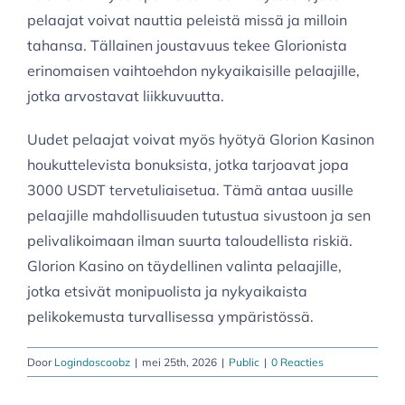
pelaajat voivat nauttia peleistä missä ja milloin
tahansa. Tällainen joustavuus tekee Glorionista
erinomaisen vaihtoehdon nykyaikaisille pelaajille,
jotka arvostavat liikkuvuutta.
Uudet pelaajat voivat myös hyötyä Glorion Kasinon
houkuttelevista bonuksista, jotka tarjoavat jopa
3000 USDT tervetuliaisetua. Tämä antaa uusille
pelaajille mahdollisuuden tutustua sivustoon ja sen
pelivalikoimaan ilman suurta taloudellista riskiä.
Glorion Kasino on täydellinen valinta pelaajille,
jotka etsivät monipuolista ja nykyaikaista
pelikokemusta turvallisessa ympäristössä.
Door
Logindoscoobz
|
mei 25th, 2026
|
Public
|
0 Reacties