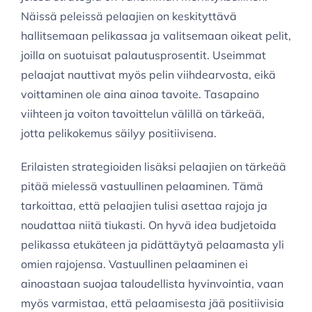
Näissä peleissä pelaajien on keskityttävä
hallitsemaan pelikassaa ja valitsemaan oikeat pelit,
joilla on suotuisat palautusprosentit. Useimmat
pelaajat nauttivat myös pelin viihdearvosta, eikä
voittaminen ole aina ainoa tavoite. Tasapaino
viihteen ja voiton tavoittelun välillä on tärkeää,
jotta pelikokemus säilyy positiivisena.
Erilaisten strategioiden lisäksi pelaajien on tärkeää
pitää mielessä vastuullinen pelaaminen. Tämä
tarkoittaa, että pelaajien tulisi asettaa rajoja ja
noudattaa niitä tiukasti. On hyvä idea budjetoida
pelikassa etukäteen ja pidättäytyä pelaamasta yli
omien rajojensa. Vastuullinen pelaaminen ei
ainoastaan suojaa taloudellista hyvinvointia, vaan
myös varmistaa, että pelaamisesta jää positiivisia