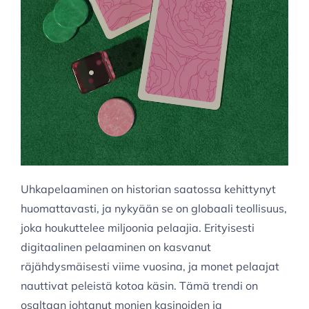
Uhkapelaaminen on historian saatossa kehittynyt
huomattavasti, ja nykyään se on globaali teollisuus,
joka houkuttelee miljoonia pelaajia. Erityisesti
digitaalinen pelaaminen on kasvanut
räjähdysmäisesti viime vuosina, ja monet pelaajat
nauttivat peleistä kotoa käsin. Tämä trendi on
osaltaan johtanut monien kasinoiden ja