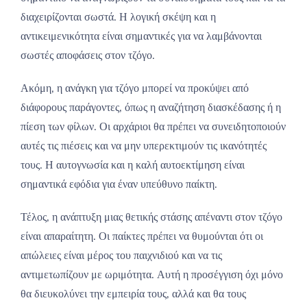
διαχειρίζονται σωστά. Η λογική σκέψη και η
αντικειμενικότητα είναι σημαντικές για να λαμβάνονται
σωστές αποφάσεις στον τζόγο.
Ακόμη, η ανάγκη για τζόγο μπορεί να προκύψει από
διάφορους παράγοντες, όπως η αναζήτηση διασκέδασης ή η
πίεση των φίλων. Οι αρχάριοι θα πρέπει να συνειδητοποιούν
αυτές τις πιέσεις και να μην υπερεκτιμούν τις ικανότητές
τους. Η αυτογνωσία και η καλή αυτοεκτίμηση είναι
σημαντικά εφόδια για έναν υπεύθυνο παίκτη.
Τέλος, η ανάπτυξη μιας θετικής στάσης απέναντι στον τζόγο
είναι απαραίτητη. Οι παίκτες πρέπει να θυμούνται ότι οι
απώλειες είναι μέρος του παιχνιδιού και να τις
αντιμετωπίζουν με ωριμότητα. Αυτή η προσέγγιση όχι μόνο
θα διευκολύνει την εμπειρία τους, αλλά και θα τους