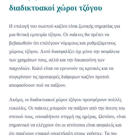
διαδικτυακοί χώροι τζόγου
Η επιλογή του σωστού καζίνο είναι ζωτικής σημασίας για
μια θετική εμπειρία τζόγου. Οι παίκτες θα πρέπει να
βεβαιωθούν ότι επιλέγουν νόμιμους και ρυθμιζόμενους
χώρους τζόγου. Αυτό διασφαλίζει όχι μόνο την ασφάλεια
των χρημάτων τους, αλλά και την δικαιοσύνη των
παιχνιδιών. Καλό είναι να ερευνούν τις κριτικές και να
συγκρίνουν τις προσφορές διάφορων καζίνο προτού
αποφασίσουν πού να παίξουν.
Ακόμη, οι διαδικτυακοί χώροι τζόγου προσφέρουν πολλές
ευκολίες. Οι παίκτες μπορούν να παίξουν από την άνεση του
σπιτιού τους, οποιαδήποτε στιγμή της ημέρας. Ωστόσο, είναι
σημαντικό να ελέγχουν ότι οι ιστότοποι είναι ασφαλείς και
ότι παρέχουν επαρκή υποστήριξη στους χρήστες. Τα πιο