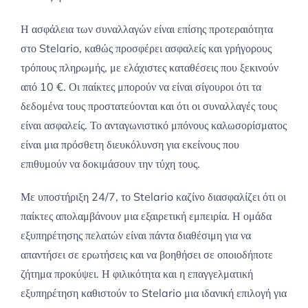
Η ασφάλεια των συναλλαγών είναι επίσης προτεραιότητα
στο Stelario, καθώς προσφέρει ασφαλείς και γρήγορους
τρόπους πληρωμής, με ελάχιστες καταθέσεις που ξεκινούν
από 10 €. Οι παίκτες μπορούν να είναι σίγουροι ότι τα
δεδομένα τους προστατεύονται και ότι οι συναλλαγές τους
είναι ασφαλείς. Το ανταγωνιστικό μπόνους καλωσορίσματος
είναι μια πρόσθετη διευκόλυνση για εκείνους που
επιθυμούν να δοκιμάσουν την τύχη τους.
Με υποστήριξη 24/7, το Stelario καζίνο διασφαλίζει ότι οι
παίκτες απολαμβάνουν μια εξαιρετική εμπειρία. Η ομάδα
εξυπηρέτησης πελατών είναι πάντα διαθέσιμη για να
απαντήσει σε ερωτήσεις και να βοηθήσει σε οποιοδήποτε
ζήτημα προκύψει. Η φιλικότητα και η επαγγελματική
εξυπηρέτηση καθιστούν το Stelario μια ιδανική επιλογή για