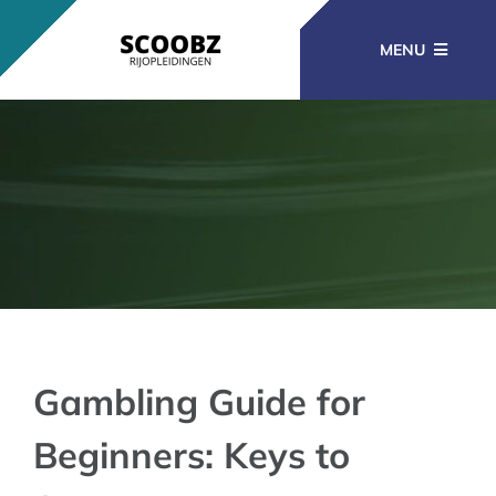
Ga
naar
MENU
inhoud
RIJOPLEIDINGEN
BEROEPSOPLEIDINGEN
CURSUSSEN
KENNISBANK
Gambling Guide for
Beginners: Keys to
CONTACT