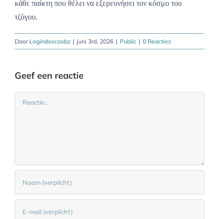
κάθε παίκτη που θέλει να εξερευνήσει τον κόσμο του
τζόγου.
Door
Logindoscoobz
|
juni 3rd, 2026
|
Public
|
0 Reacties
Geef een reactie
Reactie