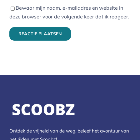
Bewaar mijn naam, e-mailadres en website in
deze browser voor de volgende keer dat ik reageer.
Ontdek de vrijheid van de weg, beleef het avontuur van
het rijden met Scoobz!