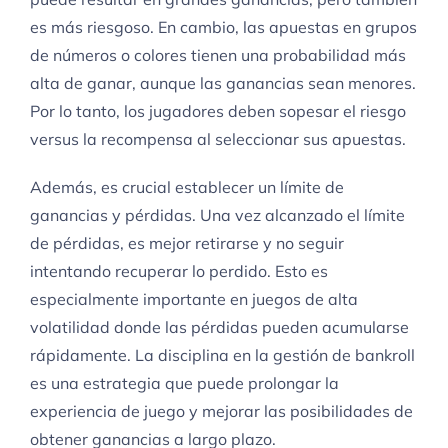
es más riesgoso. En cambio, las apuestas en grupos
de números o colores tienen una probabilidad más
alta de ganar, aunque las ganancias sean menores.
Por lo tanto, los jugadores deben sopesar el riesgo
versus la recompensa al seleccionar sus apuestas.
Además, es crucial establecer un límite de
ganancias y pérdidas. Una vez alcanzado el límite
de pérdidas, es mejor retirarse y no seguir
intentando recuperar lo perdido. Esto es
especialmente importante en juegos de alta
volatilidad donde las pérdidas pueden acumularse
rápidamente. La disciplina en la gestión de bankroll
es una estrategia que puede prolongar la
experiencia de juego y mejorar las posibilidades de
obtener ganancias a largo plazo.