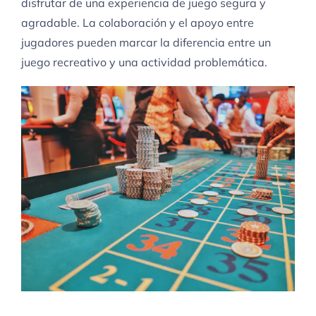
disfrutar de una experiencia de juego segura y
agradable. La colaboración y el apoyo entre
jugadores pueden marcar la diferencia entre un
juego recreativo y una actividad problemática.