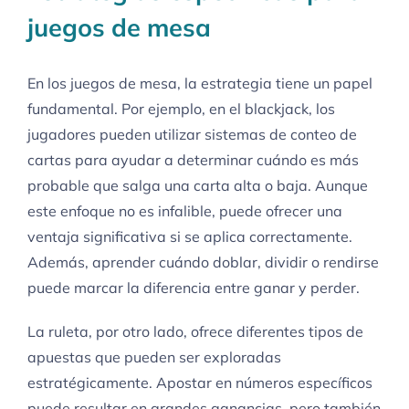
juegos de mesa
En los juegos de mesa, la estrategia tiene un papel
fundamental. Por ejemplo, en el blackjack, los
jugadores pueden utilizar sistemas de conteo de
cartas para ayudar a determinar cuándo es más
probable que salga una carta alta o baja. Aunque
este enfoque no es infalible, puede ofrecer una
ventaja significativa si se aplica correctamente.
Además, aprender cuándo doblar, dividir o rendirse
puede marcar la diferencia entre ganar y perder.
La ruleta, por otro lado, ofrece diferentes tipos de
apuestas que pueden ser exploradas
estratégicamente. Apostar en números específicos
puede resultar en grandes ganancias, pero también