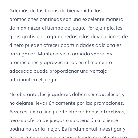
Además de los bonos de bienvenida, las
promociones continuas son una excelente manera
de maximizar el tiempo de juego. Por ejemplo, los
giros gratis en tragamonedas o las devoluciones de
dinero pueden ofrecer oportunidades adicionales
para ganar. Mantenerse informado sobre las
promociones y aprovecharlas en el momento
adecuado puede proporcionar una ventaja
adicional en el juego.
No obstante, los jugadores deben ser cautelosos y
no dejarse llevar únicamente por las promociones.
A veces, un casino puede ofrecer bonos atractivos,
pero su oferta de juegos o su atención al cliente
podría no ser la mejor. Es fundamental investigar y
asegurarse de que el casino elegido no solo ofrezca