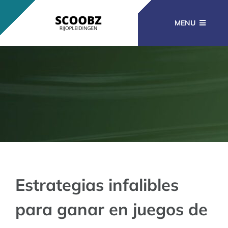
Ga
naar
MENU
inhoud
RIJOPLEIDINGEN
BEROEPSOPLEIDINGEN
CURSUSSEN
KENNISBANK
Estrategias infalibles
para ganar en juegos de
CONTACT