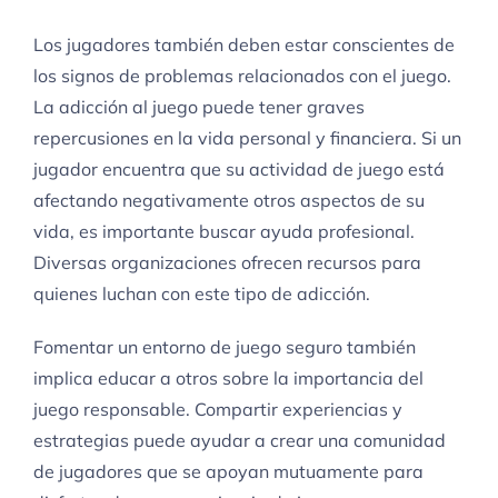
Los jugadores también deben estar conscientes de
los signos de problemas relacionados con el juego.
La adicción al juego puede tener graves
repercusiones en la vida personal y financiera. Si un
jugador encuentra que su actividad de juego está
afectando negativamente otros aspectos de su
vida, es importante buscar ayuda profesional.
Diversas organizaciones ofrecen recursos para
quienes luchan con este tipo de adicción.
Fomentar un entorno de juego seguro también
implica educar a otros sobre la importancia del
juego responsable. Compartir experiencias y
estrategias puede ayudar a crear una comunidad
de jugadores que se apoyan mutuamente para