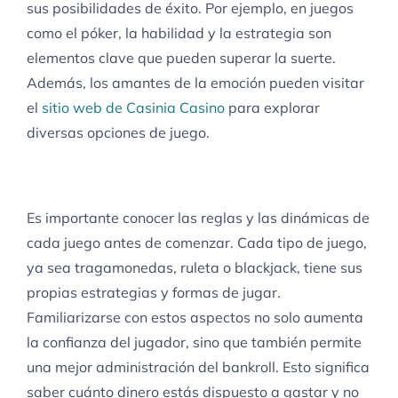
sus posibilidades de éxito. Por ejemplo, en juegos
como el póker, la habilidad y la estrategia son
elementos clave que pueden superar la suerte.
Además, los amantes de la emoción pueden visitar
el
sitio web de Casinia Casino
para explorar
diversas opciones de juego.
Es importante conocer las reglas y las dinámicas de
cada juego antes de comenzar. Cada tipo de juego,
ya sea tragamonedas, ruleta o blackjack, tiene sus
propias estrategias y formas de jugar.
Familiarizarse con estos aspectos no solo aumenta
la confianza del jugador, sino que también permite
una mejor administración del bankroll. Esto significa
saber cuánto dinero estás dispuesto a gastar y no