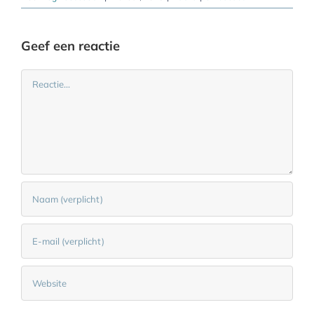
Geef een reactie
Reactie