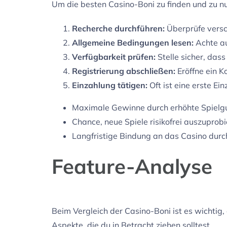
Um die besten Casino-Boni zu finden und zu nutz
Recherche durchführen:
Überprüfe versc
Allgemeine Bedingungen lesen:
Achte au
Verfügbarkeit prüfen:
Stelle sicher, dass
Registrierung abschließen:
Eröffne ein 
Einzahlung tätigen:
Oft ist eine erste E
Maximale Gewinne durch erhöhte Spiel
Chance, neue Spiele risikofrei auszuprob
Langfristige Bindung an das Casino durc
Feature-Analyse
Beim Vergleich der Casino-Boni ist es wichtig,
Aspekte, die du in Betracht ziehen solltest.