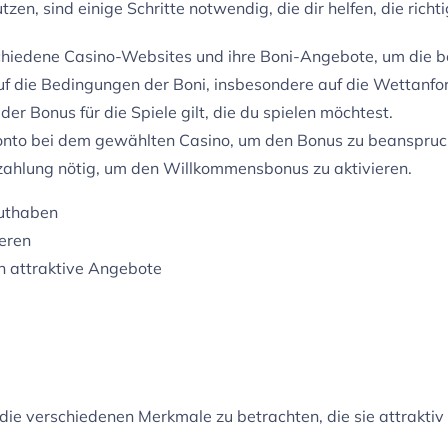
en, sind einige Schritte notwendig, die dir helfen, die richt
hiedene Casino-Websites und ihre Boni-Angebote, um die be
f die Bedingungen der Boni, insbesondere auf die Wettanf
 der Bonus für die Spiele gilt, die du spielen möchtest.
Konto bei dem gewählten Casino, um den Bonus zu beanspruc
inzahlung nötig, um den Willkommensbonus zu aktivieren.
guthaben
ieren
h attraktive Angebote
 die verschiedenen Merkmale zu betrachten, die sie attraktiv