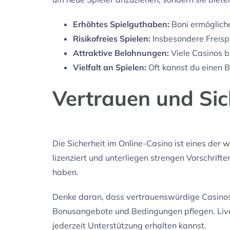
Erhöhtes Spielguthaben:
Boni ermögliche
Risikofreies Spielen:
Insbesondere Freispi
Attraktive Belohnungen:
Viele Casinos b
Vielfalt an Spielen:
Oft kannst du einen B
Vertrauen und Sic
Die Sicherheit im Online-Casino ist eines der 
lizenziert und unterliegen strengen Vorschrift
haben.
Denke daran, dass vertrauenswürdige Casinos
Bonusangebote und Bedingungen pflegen. Live-
jederzeit Unterstützung erhalten kannst.