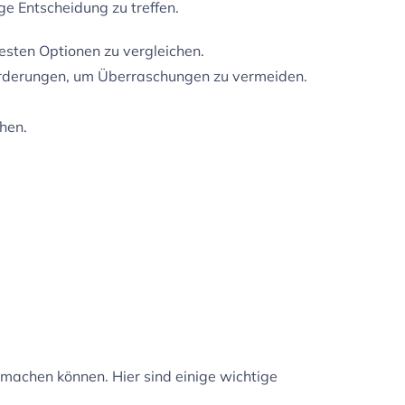
ige Entscheidung zu treffen.
sten Optionen zu vergleichen.
orderungen, um Überraschungen zu vermeiden.
hen.
 machen können. Hier sind einige wichtige