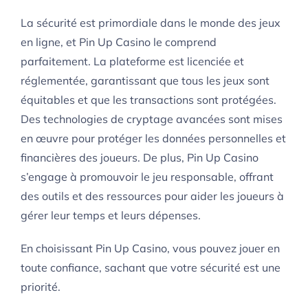
La sécurité est primordiale dans le monde des jeux
en ligne, et Pin Up Casino le comprend
parfaitement. La plateforme est licenciée et
réglementée, garantissant que tous les jeux sont
équitables et que les transactions sont protégées.
Des technologies de cryptage avancées sont mises
en œuvre pour protéger les données personnelles et
financières des joueurs. De plus, Pin Up Casino
s’engage à promouvoir le jeu responsable, offrant
des outils et des ressources pour aider les joueurs à
gérer leur temps et leurs dépenses.
En choisissant Pin Up Casino, vous pouvez jouer en
toute confiance, sachant que votre sécurité est une
priorité.