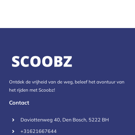
Ontdek de vrijheid van de weg, beleef het avontuur van
het rijden met Scoobz!
Contact
Daviottenweg 40, Den Bosch, 5222 BH
+31621667644