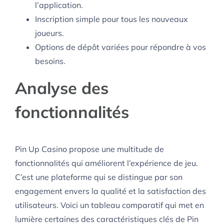
l’application.
Inscription simple pour tous les nouveaux
joueurs.
Options de dépôt variées pour répondre à vos
besoins.
Analyse des
fonctionnalités
Pin Up Casino propose une multitude de
fonctionnalités qui améliorent l’expérience de jeu.
C’est une plateforme qui se distingue par son
engagement envers la qualité et la satisfaction des
utilisateurs. Voici un tableau comparatif qui met en
lumière certaines des caractéristiques clés de Pin