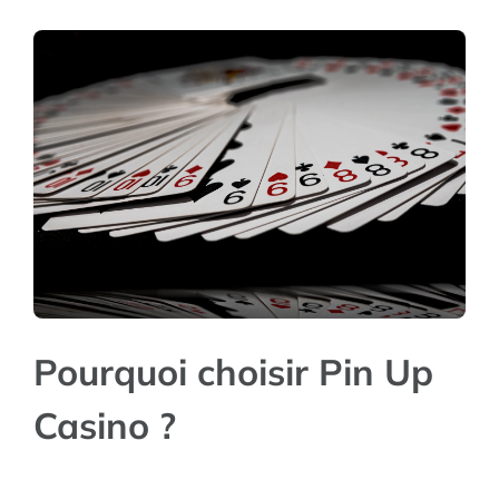
Pourquoi choisir Pin Up
Casino ?