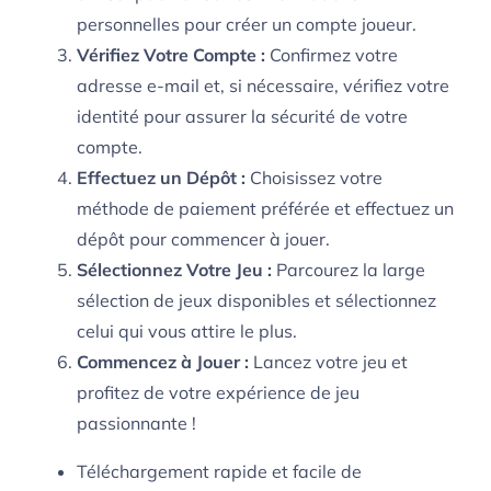
personnelles pour créer un compte joueur.
Vérifiez Votre Compte :
Confirmez votre
adresse e-mail et, si nécessaire, vérifiez votre
identité pour assurer la sécurité de votre
compte.
Effectuez un Dépôt :
Choisissez votre
méthode de paiement préférée et effectuez un
dépôt pour commencer à jouer.
Sélectionnez Votre Jeu :
Parcourez la large
sélection de jeux disponibles et sélectionnez
celui qui vous attire le plus.
Commencez à Jouer :
Lancez votre jeu et
profitez de votre expérience de jeu
passionnante !
Téléchargement rapide et facile de