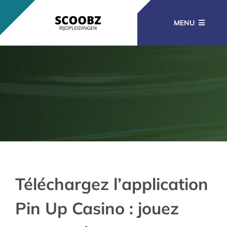
Ga
naar
MENU
inhoud
RIJOPLEIDINGEN
BEROEPSOPLEIDINGEN
CURSUSSEN
KENNISBANK
Téléchargez l’application
Pin Up Casino : jouez
CONTACT