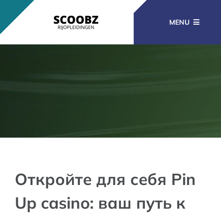
Ga
naar
MENU
inhoud
RIJOPLEIDINGEN
BEROEPSOPLEIDINGEN
CURSUSSEN
KENNISBANK
Откройте для себя Pin
Up casino: ваш путь к
CONTACT