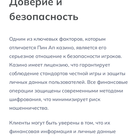
Доверие и
безопасность
Одним из ключевых факторов, которым
отличается Пин Ап казино, является его
серьезное отношение к безопасности игроков.
Казино имеет лицензию, что гарантирует
соблюдение стандартов честной игры и защиты
личных данных пользователей. Все финансовые
операции защищены современными методами
шифрования, что минимизирует риск
мошенничества.
Клиенты могут быть уверены в том, что их
финансовая информация и личные данные