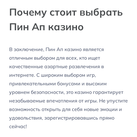
Почему стоит выбрать
Пин Ап казино
В заключение, Пин Ап казино является
отличным выбором для всех, кто ищет
качественные азартные развлечения в
интернете. С широким выбором игр,
привлекательными бонусами и высоким
уровнем безопасности, это казино гарантирует
незабываемые впечатления от игры. Не упустите
возможность открыть для себя новые эмоции и
удовольствия, зарегистрировавшись прямо
сейчас!