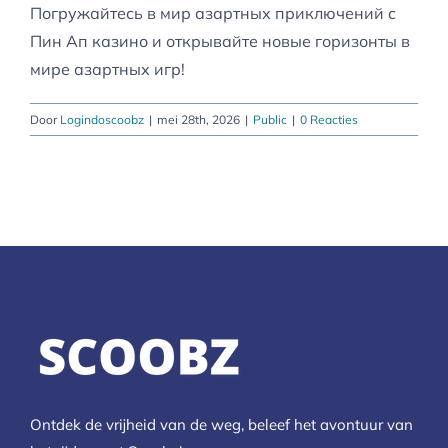
Погружайтесь в мир азартных приключений с
Пин Ап казино и открывайте новые горизонты в
мире азартных игр!
Door
Logindoscoobz
|
mei 28th, 2026
|
Public
|
0 Reacties
Ontdek de vrijheid van de weg, beleef het avontuur van