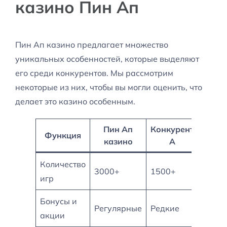
казино Пин Ап
Пин Ап казино предлагает множество
уникальных особенностей, которые выделяют
его среди конкурентов. Мы рассмотрим
некоторые из них, чтобы вы могли оценить, что
делает это казино особенным.
Пин Ап
Конкурент
Функция
Конк
казино
A
Количество
3000+
1500+
2000
игр
Бонусы и
Регулярные
Редкие
Огра
акции