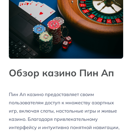
Обзор казино Пин Ап
Пин Ап казино предоставляет своим
пользователям доступ к множеству азартных
игр, включая слоты, настольные игры и живые
казино. Благодаря привлекательному
интерфейсу и интуитивно понятной навигации,