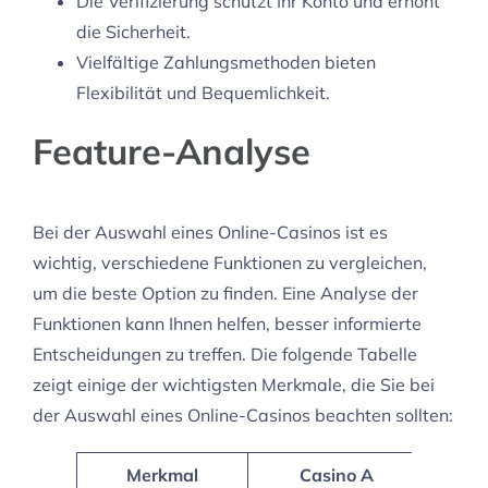
Die Verifizierung schützt Ihr Konto und erhöht
die Sicherheit.
Vielfältige Zahlungsmethoden bieten
Flexibilität und Bequemlichkeit.
Feature-Analyse
Bei der Auswahl eines Online-Casinos ist es
wichtig, verschiedene Funktionen zu vergleichen,
um die beste Option zu finden. Eine Analyse der
Funktionen kann Ihnen helfen, besser informierte
Entscheidungen zu treffen. Die folgende Tabelle
zeigt einige der wichtigsten Merkmale, die Sie bei
der Auswahl eines Online-Casinos beachten sollten:
Merkmal
Casino A
Casi