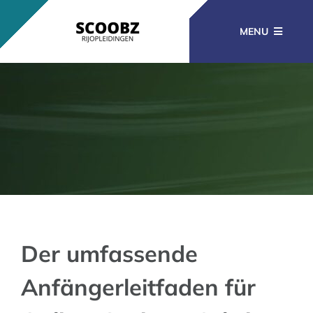
Ga
naar
MENU
inhoud
RIJOPLEIDINGEN
BEROEPSOPLEIDINGEN
CURSUSSEN
KENNISBANK
Der umfassende
Anfängerleitfaden für
CONTACT