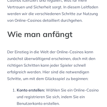
Casinos lizenziert und reguliert, was für mehr
Vertrauen und Sicherheit sorgt. In diesem Leitfaden
werden wir die verschiedenen Schritte zur Nutzung
von Online-Casinos detailliert durchgehen.
Wie man anfängt
Der Einstieg in die Welt der Online-Casinos kann
zunächst überwältigend erscheinen, doch mit den
richtigen Schritten kann jeder Spieler schnell
erfolgreich werden. Hier sind die notwendigen
Schritte, um mit dem Glücksspiel zu beginnen:
Konto erstellen:
Wählen Sie ein Online-Casino
und registrieren Sie sich, indem Sie ein
Benutzerkonto erstellen.