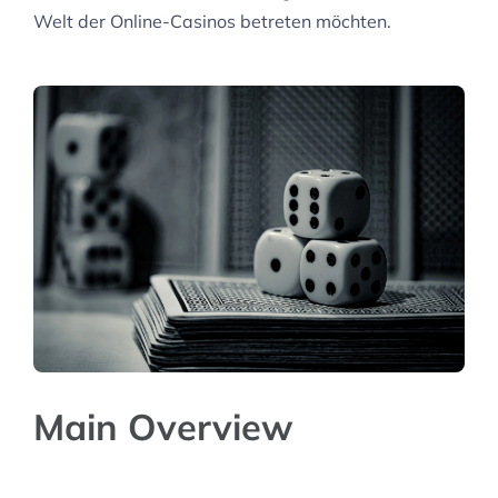
Welt der Online-Casinos betreten möchten.
Main Overview