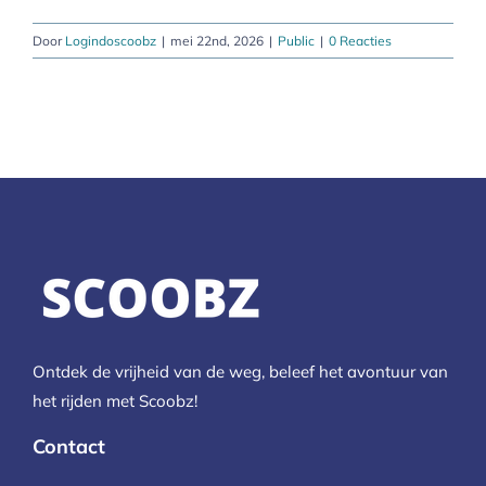
Door
Logindoscoobz
|
mei 22nd, 2026
|
Public
|
0 Reacties
Ontdek de vrijheid van de weg, beleef het avontuur van
het rijden met Scoobz!
Contact