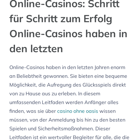
Online-Casinos: Schritt
für Schritt zum Erfolg
Online-Casinos haben in
den letzten
Online-Casinos haben in den letzten Jahren enorm
an Beliebtheit gewonnen. Sie bieten eine bequeme
Möglichkeit, die Aufregung des Glücksspiels direkt
von zu Hause aus zu erleben. In diesem
umfassenden Leitfaden werden Anfänger alles
finden, was sie über
casino ohne oasis
wissen
müssen, von der Anmeldung bis hin zu den besten
Spielen und Sicherheitsmaßnahmen. Dieser
Leitfaden ist ein wertvoller Begleiter für alle, die die