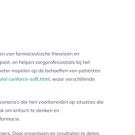
gen van farmaceutische theorieën en
ast, en helpen zorgprofessionals bij het
eter inspelen op de behoeften van patiënten
om/-cenforce-soft.html
, waar verschillende
enario’s die hen voorbereiden op situaties die
ok om kritisch te denken en
farmacie.
ers. Door ervaringen en resultaten te delen,