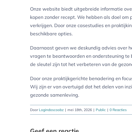
Onze website biedt uitgebreide informatie ov
kopen zonder recept. We hebben als doel om pa
verkrijgen. Door onze casestudies en praktijki
beschikbare opties.
Daarnaast geven we deskundig advies over het
vragen te beantwoorden en ondersteuning te bi
de sleutel zijn tot het verbeteren van de gezo
Door onze praktijkgerichte benadering en focu
Wij zijn er van overtuigd dat het delen van in
gezonde samenleving.
Door
Logindoscoobz
|
mei 18th, 2026
|
Public
|
0 Reacties
Geef een reactie