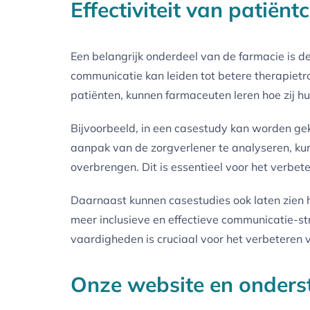
Effectiviteit van patiën
Een belangrijk onderdeel van de farmacie is d
communicatie kan leiden tot betere therapietr
patiënten, kunnen farmaceuten leren hoe zij h
Bijvoorbeeld, in een casestudy kan worden ge
aanpak van de zorgverlener te analyseren, kun
overbrengen. Dit is essentieel voor het verbe
Daarnaast kunnen casestudies ook laten zien ho
meer inclusieve en effectieve communicatie-st
vaardigheden is cruciaal voor het verbeteren 
Onze website en onders