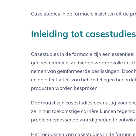
Case studies in de farmacie inzichten uit de pra
Inleiding tot casestudie
Casestudies in de farmacie zijn een essentiee
geneesmiddelen. Ze bieden waardevolle inzicht
nemen van geïnformeerde beslissingen. Door h
en de effectiviteit van behandelingen beoorde
producten worden besproken.
Daarnaast zijn casestudies ook nuttig voor ond
ze in hun toekomstige carrière kunnen tegenkom
probleemoplossende vaardigheden te ontwikkel
Het toepassen van casestudies in de farmacie 