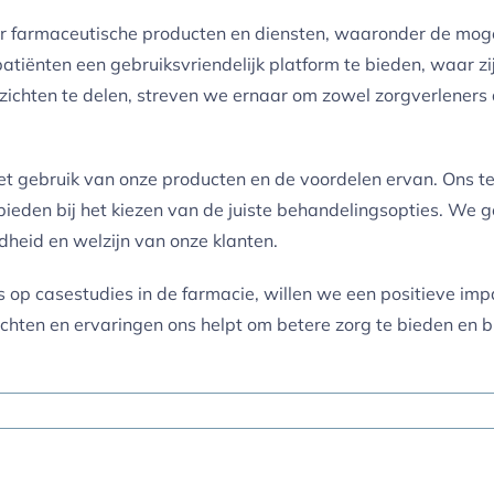
er farmaceutische producten en diensten, waaronder de moge
tiënten een gebruiksvriendelijk platform te bieden, waar zij
nzichten te delen, streven we ernaar om zowel zorgverleners 
 gebruik van onze producten en de voordelen ervan. Ons tea
eden bij het kiezen van de juiste behandelingsopties. We g
ndheid en welzijn van onze klanten.
s op casestudies in de farmacie, willen we een positieve im
zichten en ervaringen ons helpt om betere zorg te bieden en 