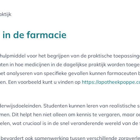
ktijk
s in de farmacie
l hulpmiddel voor het begrijpen van de praktische toepassin
en in hoe medicijnen in de dagelijkse praktijk worden toegep
et analyseren van specifieke gevallen kunnen farmaceuten b
len. Een voorbeeld kunt u vinden op
https://apotheekpoppe.c
erwijsdoeleinden. Studenten kunnen leren van realistische sc
en. Dit helpt hen niet alleen om kennis te vergaren, maar o
en, wat cruciaal is in de snel veranderende wereld van de 
bevordert ook samenwerking tussen verschillende zorgverlen