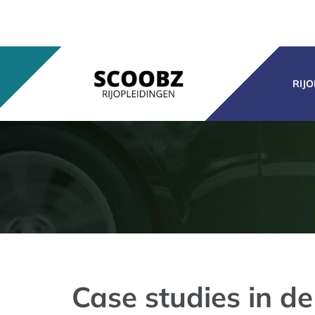
Ga
naar
inhoud
RIJ
Case studies in de