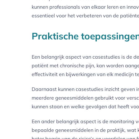
kunnen professionals van elkaar leren en inno
essentieel voor het verbeteren van de patiënt
Praktische toepassinge
Een belangrijk aspect van casestudies is de 
patiënt met chronische pijn, kan worden aang
effectiviteit en bijwerkingen van elk medicij
Daarnaast kunnen casestudies inzicht geven in
meerdere geneesmiddelen gebruikt voor versch
kunnen staan en welke gevolgen dat heeft voor 
Een ander belangrijk aspect is de monitoring
bepaalde geneesmiddelen in de praktijk, wat ka
beter begrip van de risico’s en voordelen van