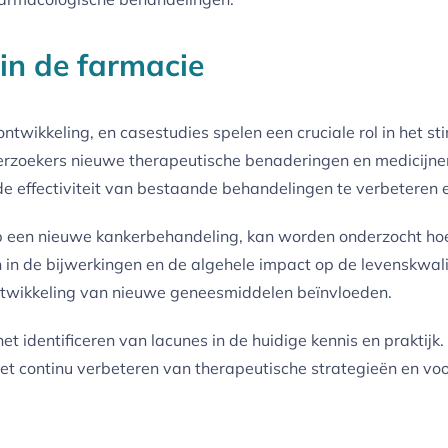
in de farmacie
ontwikkeling, en casestudies spelen een cruciale rol in het s
derzoekers nieuwe therapeutische benaderingen en medicijnen
de effectiviteit van bestaande behandelingen te verbeteren
 op een nieuwe kankerbehandeling, kan worden onderzocht hoe 
in de bijwerkingen en de algehele impact op de levenskwalit
ntwikkeling van nieuwe geneesmiddelen beïnvloeden.
t identificeren van lacunes in de huidige kennis en praktijk.
et continu verbeteren van therapeutische strategieën en voor