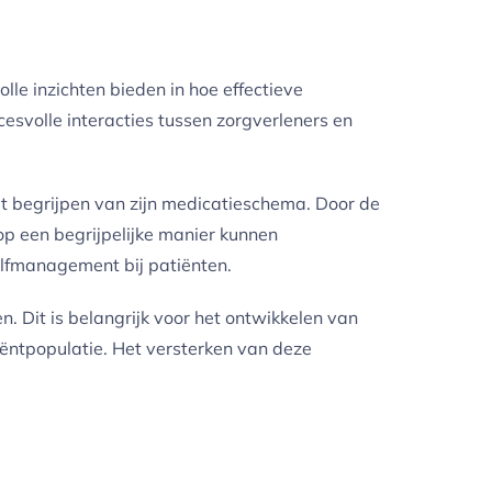
le inzichten bieden in hoe effectieve
esvolle interacties tussen zorgverleners en
t begrijpen van zijn medicatieschema. Door de
op een begrijpelijke manier kunnen
elfmanagement bij patiënten.
. Dit is belangrijk voor het ontwikkelen van
iëntpopulatie. Het versterken van deze