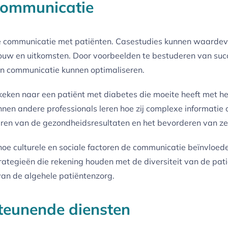
tcommunicatie
e communicatie met patiënten. Casestudies kunnen waardevol
ouw en uitkomsten. Door voorbeelden te bestuderen van succ
un communicatie kunnen optimaliseren.
keken naar een patiënt met diabetes die moeite heeft met he
nen andere professionals leren hoe zij complexe informatie 
teren van de gezondheidsresultaten en het bevorderen van z
e culturele en sociale factoren de communicatie beïnvloeden
rategieën die rekening houden met de diversiteit van de pat
van de algehele patiëntenzorg.
teunende diensten