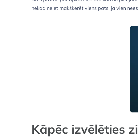
nekad neiet makšķerēt viens pats, ja vien nees
Kāpēc izvēlēties