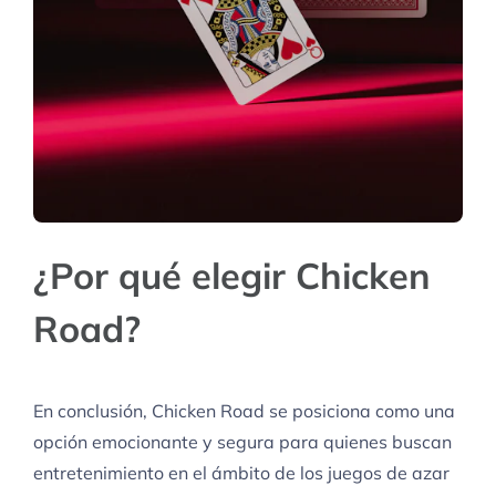
¿Por qué elegir Chicken
Road?
En conclusión, Chicken Road se posiciona como una
opción emocionante y segura para quienes buscan
entretenimiento en el ámbito de los juegos de azar