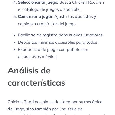
Seleccionar tu juego:
Busca Chicken Road en
el catálogo de juegos disponible.
Comenzar a jugar:
Ajusta tus apuestas y
comienza a disfrutar del juego.
Facilidad de registro para nuevos jugadores.
Depósitos mínimos accesibles para todos.
Experiencia de juego compatible con
dispositivos móviles.
Análisis de
características
Chicken Road no solo se destaca por su mecánica
de juego, sino también por una serie de