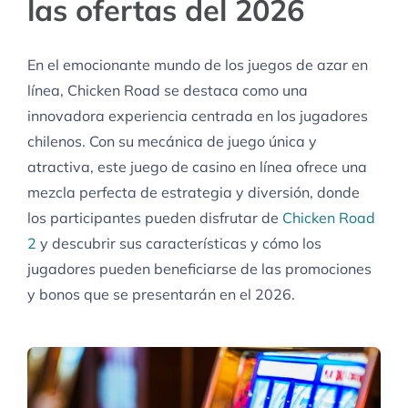
las ofertas del 2026
En el emocionante mundo de los juegos de azar en
línea, Chicken Road se destaca como una
innovadora experiencia centrada en los jugadores
chilenos. Con su mecánica de juego única y
atractiva, este juego de casino en línea ofrece una
mezcla perfecta de estrategia y diversión, donde
los participantes pueden disfrutar de
Chicken Road
2
y descubrir sus características y cómo los
jugadores pueden beneficiarse de las promociones
y bonos que se presentarán en el 2026.