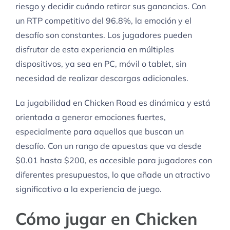
riesgo y decidir cuándo retirar sus ganancias. Con
un RTP competitivo del 96.8%, la emoción y el
desafío son constantes. Los jugadores pueden
disfrutar de esta experiencia en múltiples
dispositivos, ya sea en PC, móvil o tablet, sin
necesidad de realizar descargas adicionales.
La jugabilidad en Chicken Road es dinámica y está
orientada a generar emociones fuertes,
especialmente para aquellos que buscan un
desafío. Con un rango de apuestas que va desde
$0.01 hasta $200, es accesible para jugadores con
diferentes presupuestos, lo que añade un atractivo
significativo a la experiencia de juego.
Cómo jugar en Chicken