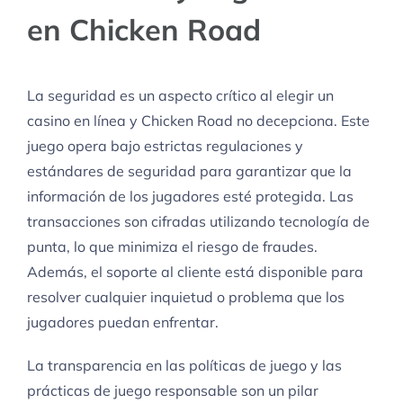
en Chicken Road
La seguridad es un aspecto crítico al elegir un
casino en línea y Chicken Road no decepciona. Este
juego opera bajo estrictas regulaciones y
estándares de seguridad para garantizar que la
información de los jugadores esté protegida. Las
transacciones son cifradas utilizando tecnología de
punta, lo que minimiza el riesgo de fraudes.
Además, el soporte al cliente está disponible para
resolver cualquier inquietud o problema que los
jugadores puedan enfrentar.
La transparencia en las políticas de juego y las
prácticas de juego responsable son un pilar