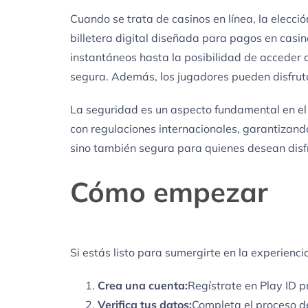
Cuando se trata de casinos en línea, la elecci
billetera digital diseñada para pagos en casin
instantáneos hasta la posibilidad de acceder a
segura. Además, los jugadores pueden disfrut
La seguridad es un aspecto fundamental en el 
con regulaciones internacionales, garantizando
sino también segura para quienes desean disf
Cómo empezar
Si estás listo para sumergirte en la experien
Crea una cuenta:
Regístrate en Play ID 
Verifica tus datos:
Completa el proceso d