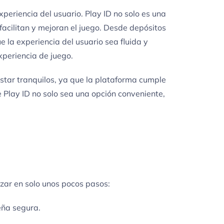
periencia del usuario. Play ID no solo es una
facilitan y mejoran el juego. Desde depósitos
 la experiencia del usuario sea fluida y
periencia de juego.
star tranquilos, ya que la plataforma cumple
e Play ID no solo sea una opción conveniente,
ezar en solo unos pocos pasos:
eña segura.