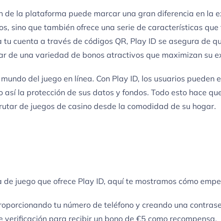
ón de la plataforma puede marcar una gran diferencia en la ex
os, sino que también ofrece una serie de características que 
 tu cuenta a través de códigos QR, Play ID se asegura de que
ar de una variedad de bonos atractivos que maximizan su ex
mundo del juego en línea. Con Play ID, los usuarios pueden e
 así la protección de sus datos y fondos. Todo esto hace qu
rutar de juegos de casino desde la comodidad de su hogar.
cia de juego que ofrece Play ID, aquí te mostramos cómo emp
proporcionando tu número de teléfono y creando una contras
e verificación para recibir un bono de €5 como recompensa.