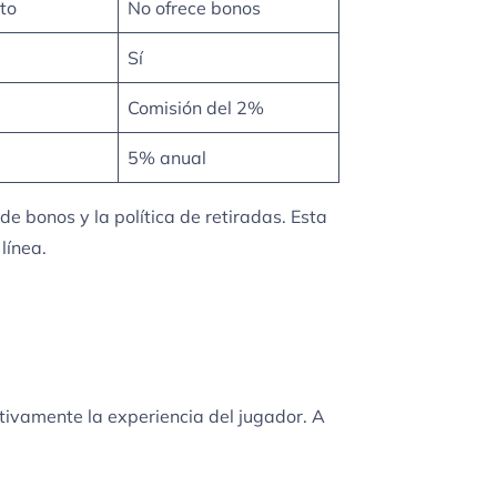
to
No ofrece bonos
Sí
Comisión del 2%
5% anual
e bonos y la política de retiradas. Esta
línea.
tivamente la experiencia del jugador. A