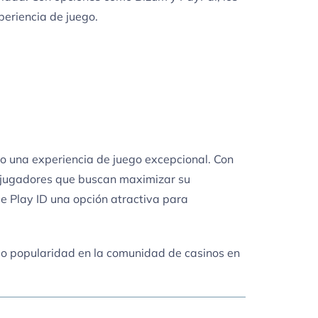
periencia de juego.
do una experiencia de juego excepcional. Con
os jugadores que buscan maximizar su
 de Play ID una opción atractiva para
do popularidad en la comunidad de casinos en