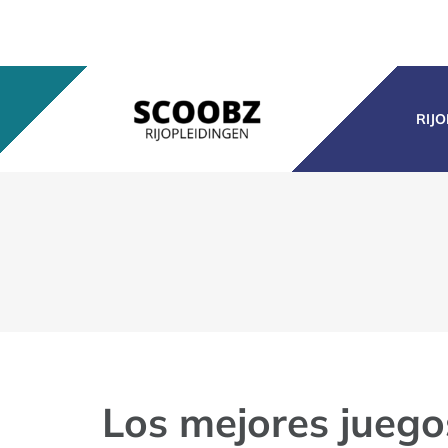
Ga
naar
inhoud
RIJ
Los mejores juegos