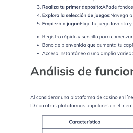
Realiza tu primer depósito:
Añade fondos 
Explora la selección de juegos:
Navega a 
Empieza a jugar:
Elige tu juego favorito y
Registro rápido y sencillo para comenzar
Bono de bienvenida que aumenta tu capita
Acceso instantáneo a una amplia varied
Análisis de funcio
Al considerar una plataforma de casino en líne
ID con otras plataformas populares en el mer
Característica