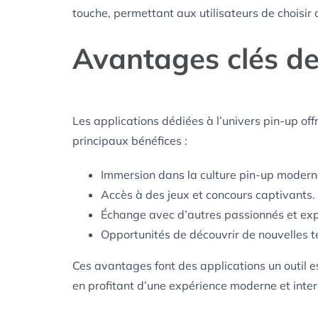
touche, permettant aux utilisateurs de choisir c
Avantages clés de
Les applications dédiées à l’univers pin-up of
principaux bénéfices :
Immersion dans la culture pin-up moderne
Accès à des jeux et concours captivants.
Échange avec d’autres passionnés et ex
Opportunités de découvrir de nouvelles 
Ces avantages font des applications un outil e
en profitant d’une expérience moderne et inter