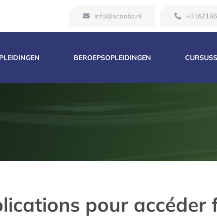
info@scoobz.nl
+316216
OPLEIDINGEN
BEROEPSOPLEIDINGEN
CURSUS
lications pour accéder 