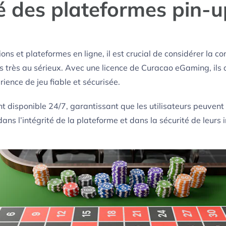
ité des plateformes pin-
s et plateformes en ligne, il est crucial de considérer la co
urs très au sérieux. Avec une licence de Curacao eGaming, ils
rience de jeu fiable et sécurisée.
nt disponible 24/7, garantissant que les utilisateurs peuvent
dans l’intégrité de la plateforme et dans la sécurité de leurs