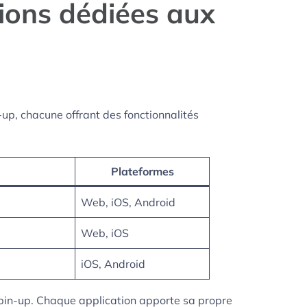
tions dédiées aux
-up, chacune offrant des fonctionnalités
Plateformes
Web, iOS, Android
Web, iOS
iOS, Android
 pin-up. Chaque application apporte sa propre