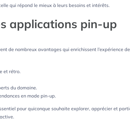
elle qui répond le mieux à leurs besoins et intérêts.
s applications pin-up
frent de nombreux avantages qui enrichissent l’expérience des
 et rétro.
perts du domaine.
tendances en mode pin-up.
ssentiel pour quiconque souhaite explorer, apprécier et parti
active.