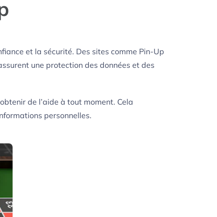
up
nfiance et la sécurité. Des sites comme Pin-Up
 assurent une protection des données et des
 obtenir de l’aide à tout moment. Cela
 informations personnelles.