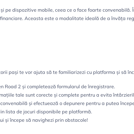
și pe dispozitive mobile, ceea ce o face foarte convenabilă. 
i financiare. Aceasta este o modalitate ideală de a învăța regul
i pași te vor ajuta să te familiarizezi cu platforma și să înc
n Road 2 și completează formularul de înregistrare.
ațiile tale sunt corecte și complete pentru a evita întârzieril
onvenabilă și efectuează o depunere pentru a putea începe 
 lista de jocuri disponibile pe platformă.
ui și începe să navighezi prin obstacole!