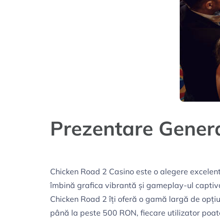
Prezentare Gener
Chicken Road 2 Casino este o alegere excelentă
îmbină grafica vibrantă și gameplay-ul captivan
Chicken Road 2 îți oferă o gamă largă de opțiun
până la peste 500 RON, fiecare utilizator poate 