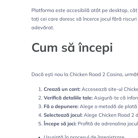
Platforma este accesibilă atât pe desktop, cât 
toți cei care doresc să încerce jocul fără riscur
adevărat.
Cum să începi
Dacă ești nou la Chicken Road 2 Casino, următori
Crează un cont:
Accesează site-ul Chicke
Verifică detaliile tale:
Asigură-te că inform
Fă o depunere:
Alege o metodă de plată c
Selectează jocul:
Alege Chicken Road 2 din
Începe să joci:
Profită de adrenalina jocul
Ușurință în procesul de înregistrare