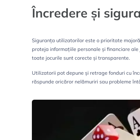
Încredere și sigur
Siguranța utilizatorilor este o prioritate majo
proteja informațiile personale și financiare ale
toate jocurile sunt corecte și transparente.
Utilizatorii pot depune și retrage fonduri cu î
răspunde oricăror nelămuriri sau probleme întâm