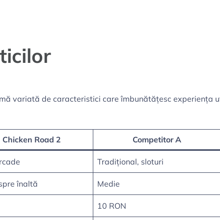
icilor
ă variată de caracteristici care îmbunătățesc experiența uti
Chicken Road 2
Competitor A
arcade
Tradițional, sloturi
spre înaltă
Medie
10 RON