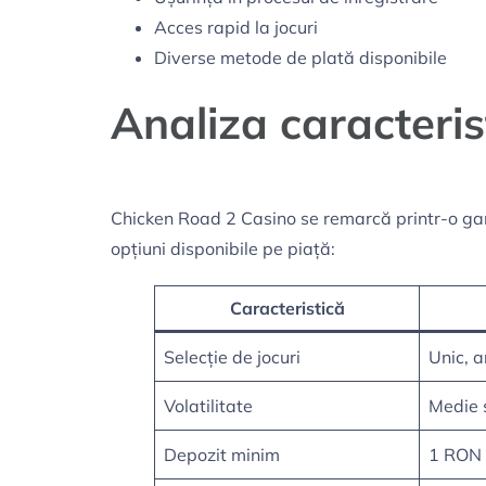
Acces rapid la jocuri
Diverse metode de plată disponibile
Analiza caracterist
Chicken Road 2 Casino se remarcă printr-o gam
opțiuni disponibile pe piață:
Caracteristică
Selecție de jocuri
Unic, 
Volatilitate
Medie 
Depozit minim
1 RON