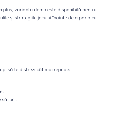
În plus, varianta demo este disponibilă pentru
ile și strategiile jocului înainte de a paria cu
epi să te distrezi cât mai repede:
e.
să joci.