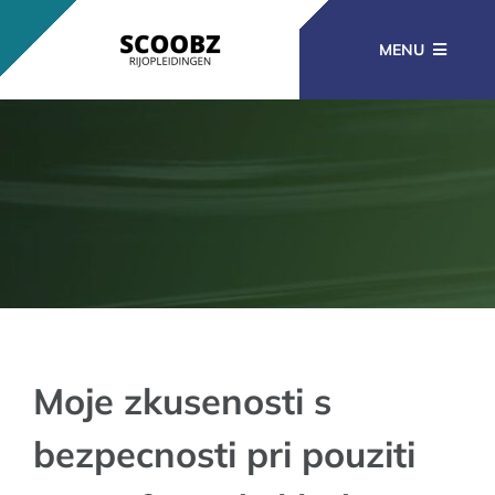
Ga
naar
MENU
inhoud
RIJOPLEIDINGEN
BEROEPSOPLEIDINGEN
CURSUSSEN
KENNISBANK
Moje zkusenosti s
bezpecnosti pri pouziti
CONTACT