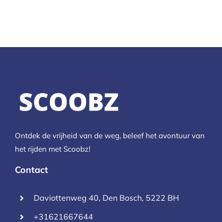
Ontdek de vrijheid van de weg, beleef het avontuur van
het rijden met Scoobz!
Contact
Daviottenweg 40, Den Bosch, 5222 BH
+31621667644