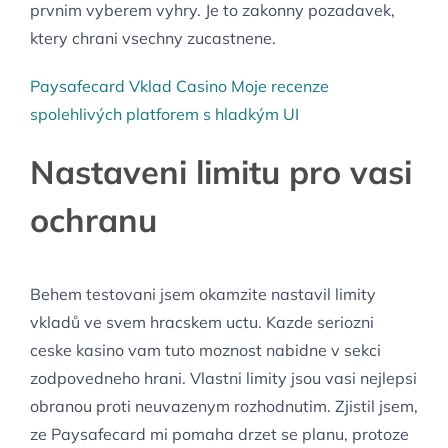
prvnim vyberem vyhry. Je to zakonny pozadavek,
ktery chrani vsechny zucastnene.
Paysafecard Vklad Casino Moje recenze
spolehlivých platforem s hladkým UI
Nastaveni limitu pro vasi
ochranu
Behem testovani jsem okamzite nastavil limity
vkladů ve svem hracskem uctu. Kazde seriozni
ceske kasino vam tuto moznost nabidne v sekci
zodpovedneho hrani. Vlastni limity jsou vasi nejlepsi
obranou proti neuvazenym rozhodnutim. Zjistil jsem,
ze Paysafecard mi pomaha drzet se planu, protoze