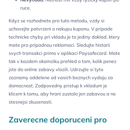
ruce.
Kdyz se rozhodnete pro tuto metodu, vzdy si
uchovejte potvrzeni o nakupu kuponu. V pripade
technicke chyby pri vkladu je to jediny doklad, ktery
mate pro pripadnou reklamaci. Sledujte historii
svych transakci primo v aplikaci Paysafecard. Mate
tak v kazdem okamziku prehled o tom, kolik penez
jste do online zabavy vlozili. Udrzujte si tyto
zaznamy oddelene od vasich beznych vydaju za
domacnost. Zodpovedny pristup k vkladum je
klicem k tomu, aby hrani zustalo jen zabavou a ne
stesnejsi zkusenosti.
Zaverecne doporuceni pro