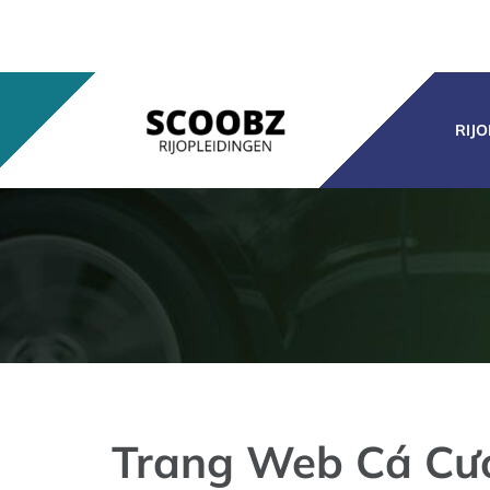
Ga
naar
inhoud
RIJ
Trang Web Cá Cượ