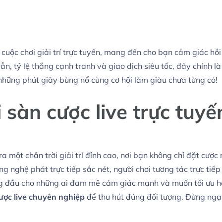
 cuộc chơi giải trí trực tuyến, mang đến cho bạn cảm giác hồ
 dẫn, tỷ lệ thắng cạnh tranh và giao dịch siêu tốc, đây chính 
hững phút giây bùng nổ cùng cơ hội làm giàu chưa từng có!
sàn cược live trực tuyế
ra một chân trời giải trí đỉnh cao, nơi bạn không chỉ đặt cượ
ng nghệ phát trực tiếp sắc nét, người chơi tương tác trực tiế
ng đầu cho những ai đam mê cảm giác mạnh và muốn tối ưu h
ược live chuyên nghiệp
để thu hút đúng đối tượng. Đừng ngạ