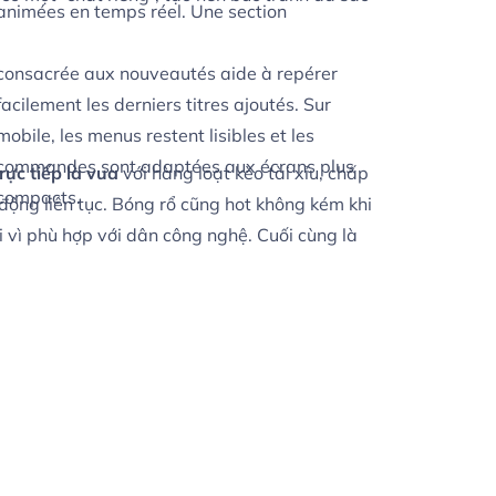
animées en temps réel. Une section
https://www.myminifactory.com/users/gtbetcaz
consacrée aux nouveautés aide à repérer
facilement les derniers titres ajoutés. Sur
mobile, les menus restent lisibles et les
commandes sont adaptées aux écrans plus
rực tiếp là vua
với hàng loạt kèo tài xỉu, chấp
compacts.
 động liên tục. Bóng rổ cũng hot không kém khi
i vì phù hợp với dân công nghệ. Cuối cùng là