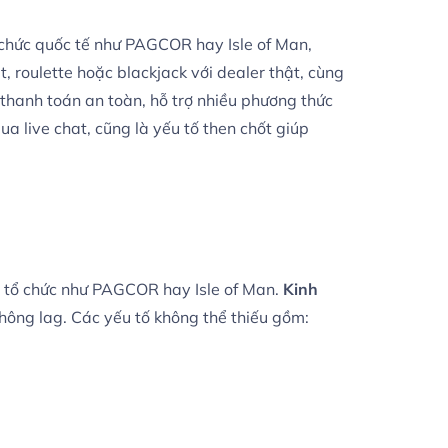
tổ chức quốc tế như PAGCOR hay Isle of Man,
 roulette hoặc blackjack với dealer thật, cùng
thanh toán an toàn, hỗ trợ nhiều phương thức
a live chat, cũng là yếu tố then chốt giúp
ác tổ chức như PAGCOR hay Isle of Man.
Kinh
 không lag. Các yếu tố không thể thiếu gồm: