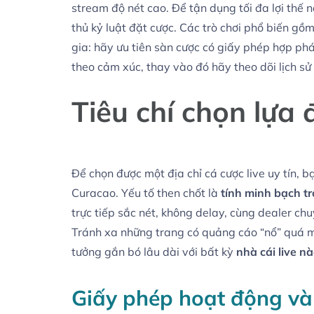
stream độ nét cao. Để tận dụng tối đa lợi thế 
thủ kỷ luật đặt cược. Các trò chơi phổ biến gồm
gia: hãy ưu tiên sàn cược có giấy phép hợp ph
theo cảm xúc, thay vào đó hãy theo dõi lịch s
Tiêu chí chọn lựa đ
Để chọn được một địa chỉ cá cược live uy tín, 
Curacao. Yếu tố then chốt là
tính minh bạch tr
trực tiếp sắc nét, không delay, cùng dealer ch
Tránh xa những trang có quảng cáo “nổ” quá mứ
tưởng gắn bó lâu dài với bất kỳ
nhà cái live n
Giấy phép hoạt động và