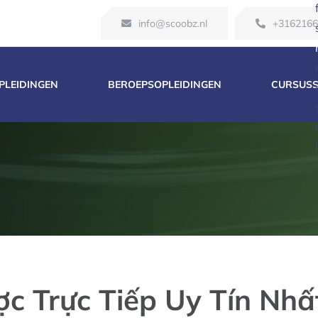
info@scoobz.nl
+316216
OPLEIDINGEN
BEROEPSOPLEIDINGEN
CURSUS
c Trực Tiếp Uy Tín Nhấ