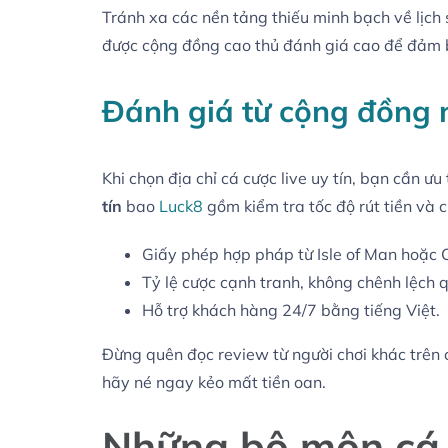
Tránh xa các nền tảng thiếu minh bạch về lịch s
được cộng đồng cao thủ đánh giá cao để đảm b
Đánh giá từ cộng đồng n
Khi chọn địa chỉ cá cược live uy tín, bạn cần ư
tín
bao
Luck8
gồm kiểm tra tốc độ rút tiền và 
Giấy phép hợp pháp từ Isle of Man hoặc 
Tỷ lệ cược cạnh tranh, không chênh lệch 
Hỗ trợ khách hàng 24/7 bằng tiếng Việt.
Đừng quên đọc review từ người chơi khác trên
hãy né ngay kẻo mất tiền oan.
Những bộ môn cá c