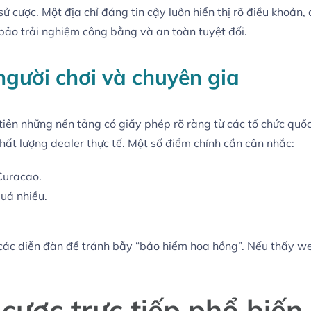
ử cược. Một địa chỉ đáng tin cậy luôn hiển thị rõ điều khoản,
ảo trải nghiệm công bằng và an toàn tuyệt đối.
gười chơi và chuyên gia
u tiên những nền tảng có giấy phép rõ ràng từ các tổ chức quốc
chất lượng dealer thực tế. Một số điểm chính cần cân nhắc:
Curacao.
quá nhiều.
 các diễn đàn để tránh bẫy “bảo hiểm hoa hồng”. Nếu thấy w
ược trực tiếp phổ biến