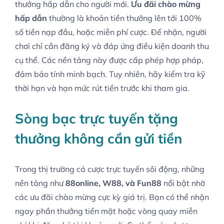
thưởng hấp dẫn cho người mới.
Ưu đãi chào mừng
hấp dẫn
thường là khoản tiền thưởng lên tới 100%
số tiền nạp đầu, hoặc miễn phí cược. Để nhận, người
chơi chỉ cần đăng ký và đáp ứng điều kiện doanh thu
cụ thể. Các nền tảng này được cấp phép hợp pháp,
đảm bảo tính minh bạch. Tuy nhiên, hãy kiểm tra kỹ
thời hạn và hạn mức rút tiền trước khi tham gia.
Sòng bạc trực tuyến tặng
thưởng không cần gửi tiền
Trong thị trường cá cược trực tuyến sôi động, những
nền tảng như
88online, W88, và Fun88
nổi bật nhờ
các ưu đãi chào mừng cực kỳ giá trị. Bạn có thể nhận
ngay phần thưởng tiền mặt hoặc vòng quay miễn