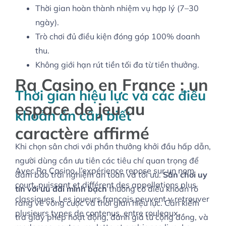
Thời gian hoàn thành nhiệm vụ hợp lý (7–30
ngày).
Trò chơi đủ điều kiện đóng góp 100% doanh
thu.
Không giới hạn rút tiền tối đa từ tiền thưởng.
Ra Casino en France : un
Thời gian hiệu lực và các điều
espace de jeu au
khoản ẩn cần biết
caractère affirmé
Khi chọn sân chơi với phần thưởng khởi đầu hấp dẫn,
người dùng cần ưu tiên các tiêu chí quan trọng để
Avec Ra Casino, l’expérience repose sur un nom
đảm bảo trải nghiệm an toàn và tối ưu.
Sân chơi uy
court, puissant et différent des appellations plus
tín với ưu đãi minh bạch
thường có điều khoản rõ
classiques. Les joueurs français peuvent y retrouver
ràng về vòng cược và thời gian hiệu lực. Cần kiểm
plusieurs types de contenus, entre rouleaux
tra giấy phép hoạt động, đánh giá từ cộng đồng, và