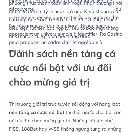
modernes, cartes, roulette et ambiance live. La
phương thức thanh toán linh hoạt. Phần thưởng khởi
découverte
https://plaza.rakuten.co.jp/racasino/
du
đầu nên đi kèm
tỷ lệ hoàn trả hợp lý
và không yêu
site semble pensée pour rester fluide, sans rendre
cầu nạp quá cao. Tránh các ưu đãi “khủng” nhưng
l’accès aux jeux trop compliqué. Pour ceux qui
điều kiện rút tiền bất hợp lý. Yếu tố bảo mật thông
apprécient un univers simple à identifier, Ra Casino
tin cá nhân cũng là ưu tiên hàng đầu.
peut proposer un cadre clair et agréable à
Danh sách nền tảng cá
parcourir.
cược nổi bật với ưu đãi
chào mừng giá trị
Thị trường giải trí trực tuyến sôi động với hàng loạt
nền tảng cá cược nổi bật
thu hút người chơi bởi các
gói ưu đãi chào mừng giá trị. Những cái tên như
Fi88, 188Bet hay W88 không ngừng tung ra những