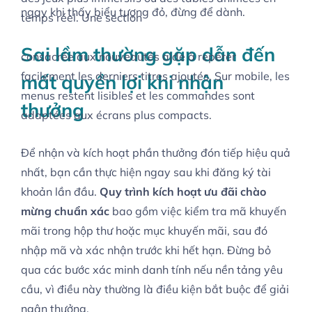
ngay khi thấy biểu tượng đỏ, đừng để dành.
temps réel. Une section
https://www.myminifactory.com/users/gtbetcaz
Sai lầm thường gặp dẫn đến
consacrée aux nouveautés aide à repérer
facilement les derniers titres ajoutés. Sur mobile, les
mất quyền lợi khi nhận
menus restent lisibles et les commandes sont
thưởng
adaptées aux écrans plus compacts.
Để nhận và kích hoạt phần thưởng đón tiếp hiệu quả
nhất, bạn cần thực hiện ngay sau khi đăng ký tài
khoản lần đầu.
Quy trình kích hoạt ưu đãi chào
mừng chuẩn xác
bao gồm việc kiểm tra mã khuyến
mãi trong hộp thư hoặc mục khuyến mãi, sau đó
nhập mã và xác nhận trước khi hết hạn. Đừng bỏ
qua các bước xác minh danh tính nếu nền tảng yêu
cầu, vì điều này thường là điều kiện bắt buộc để giải
ngân thưởng.