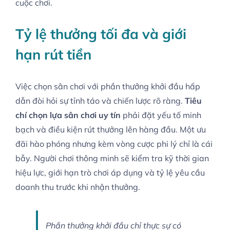
cuộc chơi.
Tỷ lệ thưởng tối đa và giới
hạn rút tiền
Việc chọn sân chơi với phần thưởng khởi đầu hấp
dẫn đòi hỏi sự tỉnh táo và chiến lược rõ ràng.
Tiêu
chí chọn lựa sân chơi uy tín
phải đặt yếu tố minh
bạch và điều kiện rút thưởng lên hàng đầu. Một ưu
đãi hào phóng nhưng kèm vòng cược phi lý chỉ là cái
bẫy. Người chơi thông minh sẽ kiểm tra kỹ thời gian
hiệu lực, giới hạn trò chơi áp dụng và tỷ lệ yêu cầu
doanh thu trước khi nhận thưởng.
Phần thưởng khởi đầu chỉ thực sự có