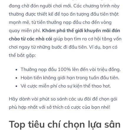
đang chờ đón người chơi mới. Các chương trình này
thường được thiết kế để tạo ấn tượng đầu tiên thật
mạnh mẽ, từ tiền thưởng nạp đầu cho đến vòng
quay miễn phí.
Khám phá thế giới khuyến mãi đón
chào từ các nhà cái
giúp bạn tìm ra cơ hội tăng vốn
chơi ngay từ những bước đi đầu tiên. Ví dụ, bạn có
thể bắt gặp:
Thưởng nạp đầu 100% lên đến vài triệu đồng.
Hoàn tiền không giới hạn trong tuần đầu tiên.
Vé cược miễn phí cho sự kiện thể thao hot.
Hãy dành vài phút so sánh các ưu đãi để chọn gói
phù hợp nhất với sở thích cá cược của bạn nhé!
Top tiêu chí chọn lựa sân