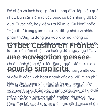
Để nhận và kích hoạt phần thưởng đón tiếp hiệu quả
nhất, bạn cần nắm rõ các bước cơ bản nhưng dễ bỏ
qua. Trước hết, hãy kiểm tra kỹ mục “Sự kiện” hoặc
“Hộp thư” trong game sau khi đăng nhập vì nhiều
phần thưởng tự động gửi vào kho mà không có
GTbet Casino en France :
thông báo pop-up.
Cách nhận quà tân thủ siêu tốc
là bạn nên làm nhiệm vụ hướng dẫn ngay lập tức, vì
une navigation pensée
phần thưởng đón tiếp thường được mở khóa theo
chuỗi hành động đầu tiên. Đừng quên kiểm tra tab
pour la simplicité
“Mã quà tặng” hoặc nhập code từ fanpage nếu có,
vì đây là cách kích hoạt nhanh các gói VIP miễn phí.
Nếu phần thưởng yêu cầu “Nhận qua email”, hãy
GTbet Casino mise sur une interface soignée où les
vào hòm thư và bấm xác nhận trong vòng 24 giờ để
visuels occupent une place importante. Les
tránh hết hạn. Một mẹo nhỏ: thường thì các quà
amateurs de parties rapides peuvent alterner avec
tặng đón tiếp có thời gian giới hạn, nên bạn cứ nhận
des jeux plus immersifs ou des tables animées en