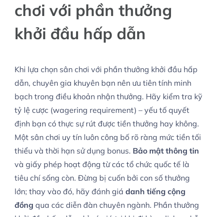
chơi với phần thưởng
khởi đầu hấp dẫn
Khi lựa chọn sân chơi với phần thưởng khởi đầu hấp
dẫn, chuyên gia khuyên bạn nên ưu tiên tính minh
bạch trong điều khoản nhận thưởng. Hãy kiểm tra kỹ
tỷ lệ cược (wagering requirement) – yếu tố quyết
định bạn có thực sự rút được tiền thưởng hay không.
Một sân chơi uy tín luôn công bố rõ ràng mức tiền tối
thiểu và thời hạn sử dụng bonus.
Bảo mật thông tin
và giấy phép hoạt động từ các tổ chức quốc tế là
tiêu chí sống còn. Đừng bị cuốn bởi con số thưởng
lớn; thay vào đó, hãy đánh giá
danh tiếng cộng
đồng
qua các diễn đàn chuyên ngành. Phần thưởng