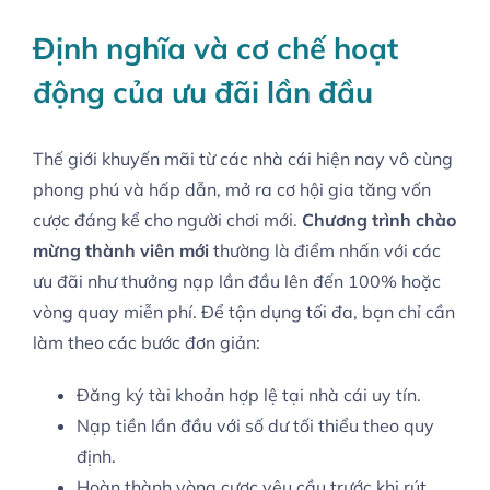
Định nghĩa và cơ chế hoạt
động của ưu đãi lần đầu
Thế giới khuyến mãi từ các nhà cái hiện nay vô cùng
phong phú và hấp dẫn, mở ra cơ hội gia tăng vốn
cược đáng kể cho người chơi mới.
Chương trình chào
mừng thành viên mới
thường là điểm nhấn với các
ưu đãi như thưởng nạp lần đầu lên đến 100% hoặc
vòng quay miễn phí. Để tận dụng tối đa, bạn chỉ cần
làm theo các bước đơn giản:
Đăng ký tài khoản hợp lệ tại nhà cái uy tín.
Nạp tiền lần đầu với số dư tối thiểu theo quy
định.
Hoàn thành vòng cược yêu cầu trước khi rút