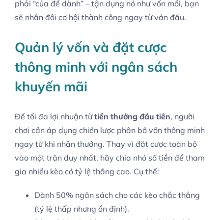
phải “của để dành” – tận dụng nó như vốn mồi, bạn
sẽ nhân đôi cơ hội thành công ngay từ ván đầu.
Quản lý vốn và đặt cược
thông minh với ngân sách
khuyến mãi
Để tối đa lợi nhuận từ
tiền thưởng đầu tiên
, người
chơi cần áp dụng chiến lược phân bổ vốn thông minh
ngay từ khi nhận thưởng. Thay vì đặt cược toàn bộ
vào một trận duy nhất, hãy chia nhỏ số tiền để tham
gia nhiều kèo có tỷ lệ thắng cao. Cụ thể:
Dành 50% ngân sách cho các kèo chắc thắng
(tỷ lệ thấp nhưng ổn định).