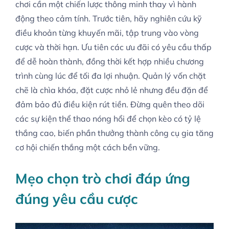
chơi cần một chiến lược thông minh thay vì hành
động theo cảm tính. Trước tiên, hãy nghiên cứu kỹ
điều khoản từng khuyến mãi, tập trung vào vòng
cược và thời hạn. Ưu tiên các ưu đãi có yêu cầu thấp
để dễ hoàn thành, đồng thời kết hợp nhiều chương
trình cùng lúc để tối đa lợi nhuận. Quản lý vốn chặt
chẽ là chìa khóa, đặt cược nhỏ lẻ nhưng đều đặn để
đảm bảo đủ điều kiện rút tiền. Đừng quên theo dõi
các sự kiện thể thao nóng hổi để chọn kèo có tỷ lệ
thắng cao, biến phần thưởng thành công cụ gia tăng
cơ hội chiến thắng một cách bền vững.
Mẹo chọn trò chơi đáp ứng
đúng yêu cầu cược