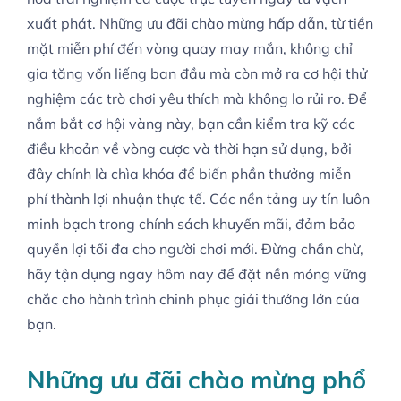
xuất phát. Những ưu đãi chào mừng hấp dẫn, từ tiền
mặt miễn phí đến vòng quay may mắn, không chỉ
gia tăng vốn liếng ban đầu mà còn mở ra cơ hội thử
nghiệm các trò chơi yêu thích mà không lo rủi ro. Để
nắm bắt cơ hội vàng này, bạn cần kiểm tra kỹ các
điều khoản về vòng cược và thời hạn sử dụng, bởi
đây chính là chìa khóa để biến phần thưởng miễn
phí thành lợi nhuận thực tế. Các nền tảng uy tín luôn
minh bạch trong chính sách khuyến mãi, đảm bảo
quyền lợi tối đa cho người chơi mới. Đừng chần chừ,
hãy tận dụng ngay hôm nay để đặt nền móng vững
chắc cho hành trình chinh phục giải thưởng lớn của
bạn.
Những ưu đãi chào mừng phổ