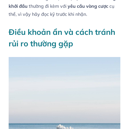
khởi đầu
thường đi kèm với
yêu cầu vòng cược
cụ
thể, vì vậy hãy đọc kỹ trước khi nhận.
Điều khoản ẩn và cách tránh
rủi ro thường gặp