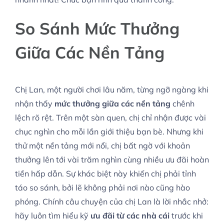
So Sánh Mức Thưởng
Giữa Các Nền Tảng
Chị Lan, một người chơi lâu năm, từng ngỡ ngàng khi
nhận thấy
mức thưởng giữa các nền tảng
chênh
lệch rõ rệt. Trên một sàn quen, chị chỉ nhận được vài
chục nghìn cho mỗi lần giới thiệu bạn bè. Nhưng khi
thử một nền tảng mới nổi, chị bất ngờ với khoản
thưởng lên tới vài trăm nghìn cùng nhiều ưu đãi hoàn
tiền hấp dẫn. Sự khác biệt này khiến chị phải tỉnh
táo so sánh, bởi lẽ không phải nơi nào cũng hào
phóng. Chính câu chuyện của chị Lan là lời nhắc nhở:
hãy luôn tìm hiểu kỹ
ưu đãi từ các nhà cái
trước khi