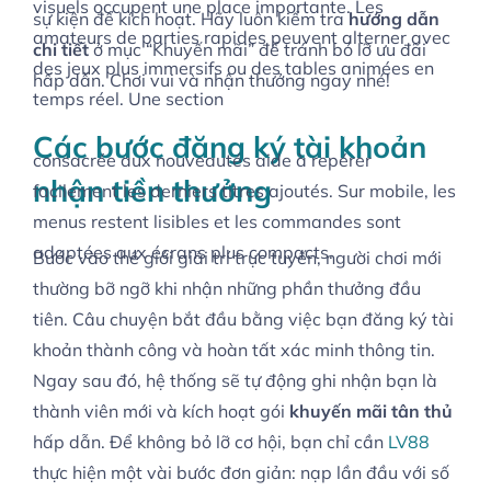
visuels occupent une place importante. Les
sự kiện để kích hoạt. Hãy luôn kiểm tra
hướng dẫn
amateurs de parties rapides peuvent alterner avec
chi tiết
ở mục “Khuyến mãi” để tránh bỏ lỡ ưu đãi
des jeux plus immersifs ou des tables animées en
hấp dẫn. Chơi vui và nhận thưởng ngay nhé!
temps réel. Une section
https://www.myminifactory.com/users/gtbetcaz
Các bước đăng ký tài khoản
consacrée aux nouveautés aide à repérer
nhận tiền thưởng
facilement les derniers titres ajoutés. Sur mobile, les
menus restent lisibles et les commandes sont
adaptées aux écrans plus compacts.
Bước vào thế giới giải trí trực tuyến, người chơi mới
thường bỡ ngỡ khi nhận những phần thưởng đầu
tiên. Câu chuyện bắt đầu bằng việc bạn đăng ký tài
khoản thành công và hoàn tất xác minh thông tin.
Ngay sau đó, hệ thống sẽ tự động ghi nhận bạn là
thành viên mới và kích hoạt gói
khuyến mãi tân thủ
hấp dẫn. Để không bỏ lỡ cơ hội, bạn chỉ cần
LV88
thực hiện một vài bước đơn giản: nạp lần đầu với số