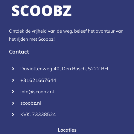
Ontdek de vrijheid van de weg, beleef het avontuur van
het rijden met Scoobz!
Contact
Daviottenweg 40, Den Bosch, 5222 BH
+31621667644
info@scoobz.nl
scoobz.nl
KVK: 73338524
Locaties