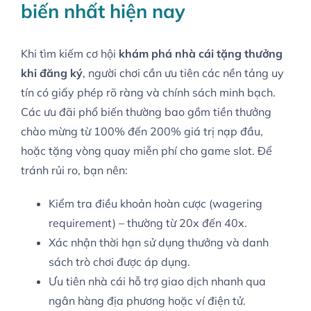
biến nhất hiện nay
Khi tìm kiếm cơ hội
khám phá nhà cái tặng thưởng
khi đăng ký
, người chơi cần ưu tiên các nền tảng uy
tín có giấy phép rõ ràng và chính sách minh bạch.
Các ưu đãi phổ biến thường bao gồm tiền thưởng
chào mừng từ 100% đến 200% giá trị nạp đầu,
hoặc tặng vòng quay miễn phí cho game slot. Để
tránh rủi ro, bạn nên:
Kiểm tra điều khoản hoàn cược (wagering
requirement) – thường từ 20x đến 40x.
Xác nhận thời hạn sử dụng thưởng và danh
sách trò chơi được áp dụng.
Ưu tiên nhà cái hỗ trợ giao dịch nhanh qua
ngân hàng địa phương hoặc ví điện tử.