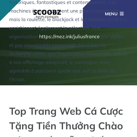
historiques, fantastiques et contemporains. Les
Ga
machines à sous occupent une place importante,
naar
MENU
mais la roulette, le blackjack et les formats en direct
inhoud
enrichissent également la sélection. Une
organisation
https://mez.ink/juliusfrance
par styles
RIJOPLEIDINGEN
et par nouveautés encourage aussi bien la
recherche ciblée que l’exploration spontanée. Grâce
à son affichage adaptatif, le catalogue reste
BEROEPSOPLEIDINGEN
agréable à parcourir quelle que soit la taille de
l’écran.
CURSUSSEN
KENNISBANK
Top Trang Web Cá Cược
Tặng Tiền Thưởng Chào
CONTACT