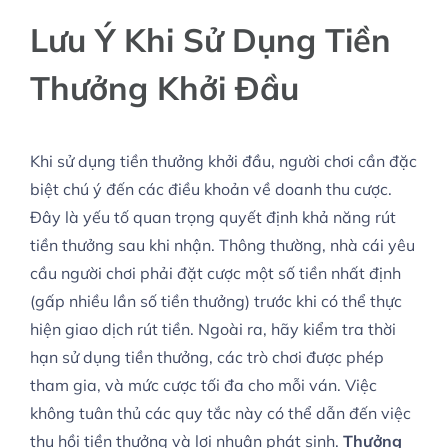
Lưu Ý Khi Sử Dụng Tiền
Thưởng Khởi Đầu
Khi sử dụng tiền thưởng khởi đầu, người chơi cần đặc
biệt chú ý đến các điều khoản về doanh thu cược.
Đây là yếu tố quan trọng quyết định khả năng rút
tiền thưởng sau khi nhận. Thông thường, nhà cái yêu
cầu người chơi phải đặt cược một số tiền nhất định
(gấp nhiều lần số tiền thưởng) trước khi có thể thực
hiện giao dịch rút tiền. Ngoài ra, hãy kiểm tra thời
hạn sử dụng tiền thưởng, các trò chơi được phép
tham gia, và mức cược tối đa cho mỗi ván. Việc
không tuân thủ các quy tắc này có thể dẫn đến việc
thu hồi tiền thưởng và lợi nhuận phát sinh.
Thưởng