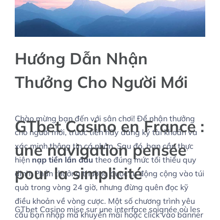
Hướng Dẫn Nhận
Thưởng Cho Người Mới
Chào mừng bạn đến với sân chơi! Để nhận thưởng
GTbet Casino en France :
cho người mới, trước tiên hãy đăng ký tài khoản và
une navigation pensée
xác minh thông tin cá nhân. Sau đó, bạn cần thực
hiện
nạp tiền lần đầu
theo đúng mức tối thiểu quy
pour la simplicité
định. Phần thưởng thường được tự động cộng vào túi
quà trong vòng 24 giờ, nhưng đừng quên đọc kỹ
điều khoản về vòng cược. Một số chương trình yêu
GTbet Casino mise sur une interface soignée où les
cầu bạn nhập mã khuyến mãi hoặc click vào banner