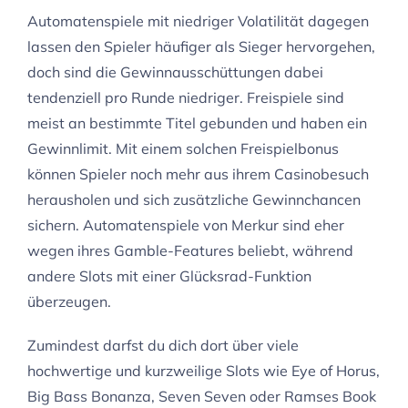
Automatenspiele mit niedriger Volatilität dagegen
lassen den Spieler häufiger als Sieger hervorgehen,
doch sind die Gewinnausschüttungen dabei
tendenziell pro Runde niedriger. Freispiele sind
meist an bestimmte Titel gebunden und haben ein
Gewinnlimit. Mit einem solchen Freispielbonus
können Spieler noch mehr aus ihrem Casinobesuch
herausholen und sich zusätzliche Gewinnchancen
sichern. Automatenspiele von Merkur sind eher
wegen ihres Gamble-Features beliebt, während
andere Slots mit einer Glücksrad-Funktion
überzeugen.
Zumindest darfst du dich dort über viele
hochwertige und kurzweilige Slots wie Eye of Horus,
Big Bass Bonanza, Seven Seven oder Ramses Book