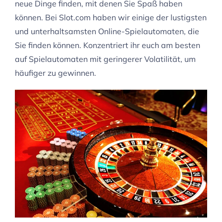
neue Dinge finden, mit denen Sie Spaß haben
können. Bei Slot.com haben wir einige der lustigsten
und unterhaltsamsten Online-Spielautomaten, die
Sie finden können. Konzentriert ihr euch am besten
auf Spielautomaten mit geringerer Volatilität, um
häufiger zu gewinnen.