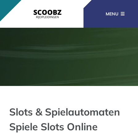
Ga
naar
MENU
inhoud
RIJOPLEIDINGEN
BEROEPSOPLEIDINGEN
CURSUSSEN
KENNISBANK
Slots & Spielautomaten
Spiele Slots Online
CONTACT