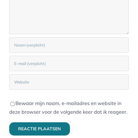
Bewaar mijn naam, e-mailadres en website in
deze browser voor de volgende keer dat ik reageer.