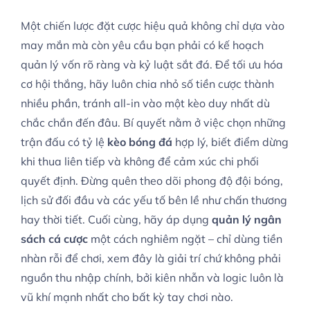
Một chiến lược đặt cược hiệu quả không chỉ dựa vào
may mắn mà còn yêu cầu bạn phải có kế hoạch
quản lý vốn rõ ràng và kỷ luật sắt đá. Để tối ưu hóa
cơ hội thắng, hãy luôn chia nhỏ số tiền cược thành
nhiều phần, tránh all-in vào một kèo duy nhất dù
chắc chắn đến đâu. Bí quyết nằm ở việc chọn những
trận đấu có tỷ lệ
kèo bóng đá
hợp lý, biết điểm dừng
khi thua liên tiếp và không để cảm xúc chi phối
quyết định. Đừng quên theo dõi phong độ đội bóng,
lịch sử đối đầu và các yếu tố bên lề như chấn thương
hay thời tiết. Cuối cùng, hãy áp dụng
quản lý ngân
sách cá cược
một cách nghiêm ngặt – chỉ dùng tiền
nhàn rỗi để chơi, xem đây là giải trí chứ không phải
nguồn thu nhập chính, bởi kiên nhẫn và logic luôn là
vũ khí mạnh nhất cho bất kỳ tay chơi nào.