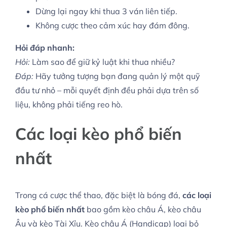
Dừng lại ngay khi thua 3 ván liên tiếp.
Không cược theo cảm xúc hay đám đông.
Hỏi đáp nhanh:
Hỏi:
Làm sao để giữ kỷ luật khi thua nhiều?
Đáp:
Hãy tưởng tượng bạn đang quản lý một quỹ
đầu tư nhỏ – mỗi quyết định đều phải dựa trên số
liệu, không phải tiếng reo hò.
Các loại kèo phổ biến
nhất
Trong cá cược thể thao, đặc biệt là bóng đá,
các loại
kèo phổ biến nhất
bao gồm kèo châu Á, kèo châu
Âu và kèo Tài Xỉu. Kèo châu Á (Handicap) loại bỏ