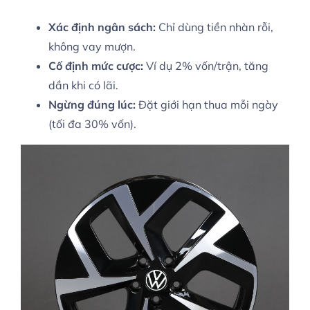
Xác định ngân sách:
Chỉ dùng tiền nhàn rỗi,
không vay mượn.
Cố định mức cược:
Ví dụ 2% vốn/trận, tăng
dần khi có lãi.
Ngừng đúng lúc:
Đặt giới hạn thua mỗi ngày
(tối đa 30% vốn).