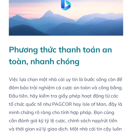
Phương thức thanh toán an
toàn, nhanh chóng
Việc lựa chọn một nhà cái uy tín là bước sống còn để
đảm bảo trải nghiệm cá cược an toàn và công bằng.
Đầu tiên, hãy kiểm tra giấy phép hoạt động từ các
tổ chức quốc tế như PAGCOR hay Isle of Man, đây là
minh chứng rõ ràng cho tính hợp pháp. Bạn cũng
cần đánh giá kỹ tỷ lệ cược, chính sách nạp/rút tiền
và thời gian xử lý giao dịch. Một nhà cái tin cậy luôn