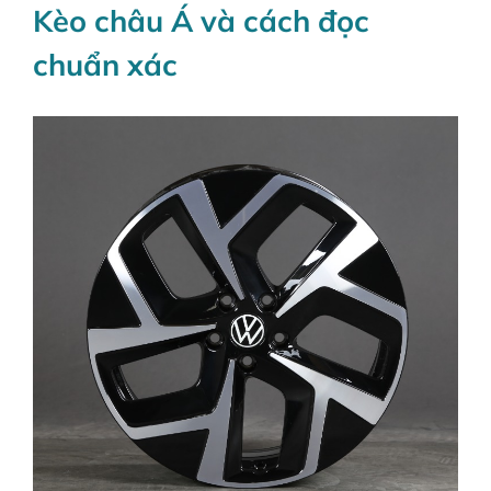
Kèo châu Á và cách đọc
chuẩn xác