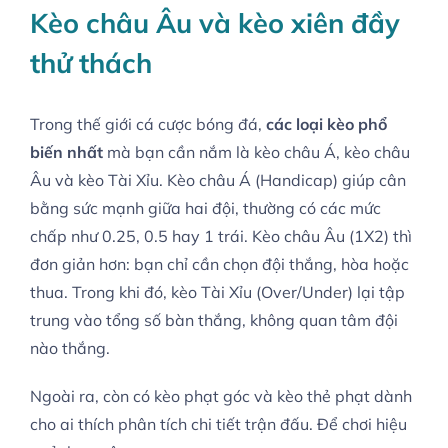
Kèo châu Âu và kèo xiên đầy
thử thách
Trong thế giới cá cược bóng đá,
các loại kèo phổ
biến nhất
mà bạn cần nắm là kèo châu Á, kèo châu
Âu và kèo Tài Xỉu. Kèo châu Á (Handicap) giúp cân
bằng sức mạnh giữa hai đội, thường có các mức
chấp như 0.25, 0.5 hay 1 trái. Kèo châu Âu (1X2) thì
đơn giản hơn: bạn chỉ cần chọn đội thắng, hòa hoặc
thua. Trong khi đó, kèo Tài Xỉu (Over/Under) lại tập
trung vào tổng số bàn thắng, không quan tâm đội
nào thắng.
Ngoài ra, còn có kèo phạt góc và kèo thẻ phạt dành
cho ai thích phân tích chi tiết trận đấu. Để chơi hiệu