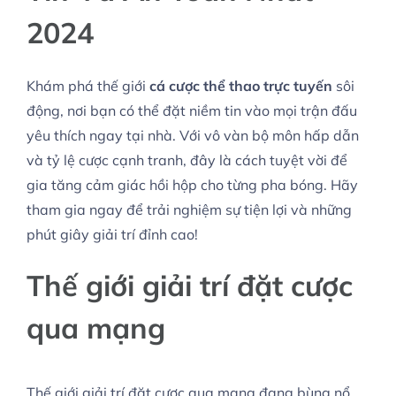
2024
Khám phá thế giới
cá cược thể thao trực tuyến
sôi
động, nơi bạn có thể đặt niềm tin vào mọi trận đấu
yêu thích ngay tại nhà. Với vô vàn bộ môn hấp dẫn
và tỷ lệ cược cạnh tranh, đây là cách tuyệt vời để
gia tăng cảm giác hồi hộp cho từng pha bóng. Hãy
tham gia ngay để trải nghiệm sự tiện lợi và những
phút giây giải trí đỉnh cao!
Thế giới giải trí đặt cược
qua mạng
Thế giới giải trí đặt cược qua mạng đang bùng nổ