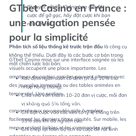
GTbet Casino en France :
Bí quyết cốt lõi: Không bao giờ đặt
cược để gỡ gạc, hãy đặt cược khi bạn
une navigation pensée
nắm lợi thế.
pour la simplicité
Phân tích số liệu thống kê trước trận đấu
là công cụ
không thể thiếu. Dưới đây là các bước cơ bản trong
GTbet Casino mise sur une interface soignée où les
một chiến lược bài bản:
visuels occupent une place importante. Les
amateurs de parties rapides peuvent alterner avec
Xác định ngân sách cố định (ví dụ: 10% thu
des jeux plus immersifs ou des tables animées en
nhập hàng tháng).
temps réel. Une section
Chia nhỏ vốn thành 10-20 đơn vị cược, mỗi đơn
https://www.myminifactory.com/users/gtbetcaz
vị không quá 5% tổng vốn.
consacrée aux nouveautés aide à repérer
Chỉ đặt cược vào các kèo có tỷ lệ thắng trên
facilement les derniers titres ajoutés. Sur mobile, les
55% sau khi đã nghiên cứu.
menus restent lisibles et les commandes sont
Ghi chép lại toàn bộ lịch sử cược để rút kinh
adaptées aux écrans plus compacts.