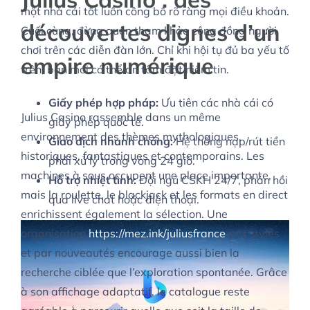
một nhà cái tốt luôn công bố rõ ràng mọi điều khoản.
découvertes dignes d’un
Cuối cùng, đừng quên tham khảo cộng đồng người
chơi trên các diễn đàn lớn. Chỉ khi hội tụ đủ ba yếu tố
empire numérique
trên, bạn mới có thể an tâm đặt niềm tin.
Giấy phép hợp pháp:
Ưu tiên các nhà cái có
Julius Casino rassemble dans un même
giấy phép quốc tế.
environnement des thèmes mythologiques,
Giao dịch nhanh chóng:
Hệ thống nạp/rút tiền
historiques, fantastiques et contemporains. Les
phải xử lý trong vòng 24 giờ.
machines à sous occupent une place importante,
Hỗ trợ nhiệt tình:
Đội ngũ CSKH 24/7, phản hồi
mais la roulette, le blackjack et les formats en direct
qua live chat hoặc điện thoại.
enrichissent également la sélection. Une
organisation
https://mez.ink/juliusfrance
par styles
et par nouveautés encourage aussi bien la
recherche ciblée que l’exploration spontanée. Grâce
à son affichage adaptatif, le catalogue reste