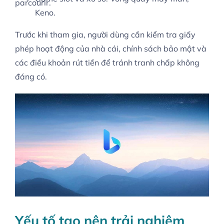
parcourir.
Keno.
Trước khi tham gia, người dùng cần kiểm tra giấy
phép hoạt động của nhà cái, chính sách bảo mật và
các điều khoản rút tiền để tránh tranh chấp không
đáng có.
Yếu tố tạo nên trải nghiệm