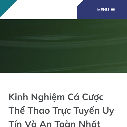
Ga
MENU
naar
inhoud
RIJOPLEIDINGEN
BEROEPSOPLEIDINGEN
CURSUSSEN
KENNISBANK
Kinh Nghiệm Cá Cược
Thể Thao Trực Tuyến Uy
CONTACT
Tín Và An Toàn Nhất