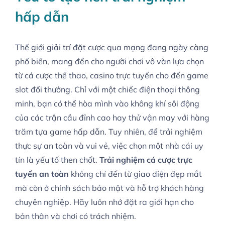
hấp dẫn
Thế giới giải trí đặt cược qua mạng đang ngày càng
phổ biến, mang đến cho người chơi vô vàn lựa chọn
từ cá cược thể thao, casino trực tuyến cho đến game
slot đổi thưởng. Chỉ với một chiếc điện thoại thông
minh, bạn có thể hòa mình vào không khí sôi động
của các trận cầu đỉnh cao hay thử vận may với hàng
trăm tựa game hấp dẫn. Tuy nhiên, để trải nghiệm
thực sự an toàn và vui vẻ, việc chọn một nhà cái uy
tín là yếu tố then chốt.
Trải nghiệm cá cược trực
tuyến an toàn
không chỉ đến từ giao diện đẹp mắt
mà còn ở chính sách bảo mật và hỗ trợ khách hàng
chuyên nghiệp. Hãy luôn nhớ đặt ra giới hạn cho
bản thân và chơi có trách nhiệm.