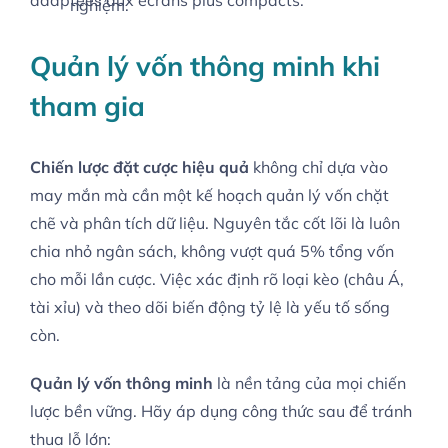
nghiệm.
Quản lý vốn thông minh khi
tham gia
Chiến lược đặt cược hiệu quả
không chỉ dựa vào
may mắn mà cần một kế hoạch quản lý vốn chặt
chẽ và phân tích dữ liệu. Nguyên tắc cốt lõi là luôn
chia nhỏ ngân sách, không vượt quá 5% tổng vốn
cho mỗi lần cược. Việc xác định rõ loại kèo (châu Á,
tài xỉu) và theo dõi biến động tỷ lệ là yếu tố sống
còn.
Quản lý vốn thông minh
là nền tảng của mọi chiến
lược bền vững. Hãy áp dụng công thức sau để tránh
thua lỗ lớn: