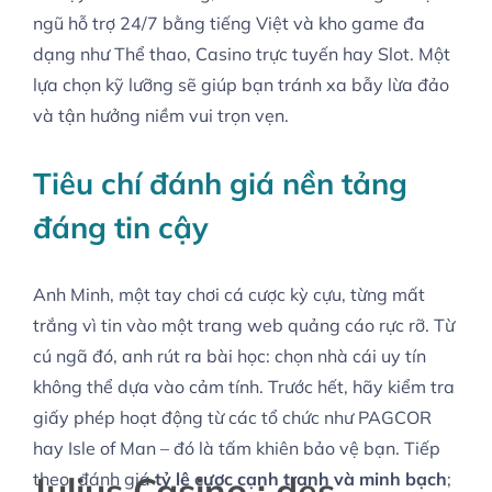
ngũ hỗ trợ 24/7 bằng tiếng Việt và kho game đa
dạng như Thể thao, Casino trực tuyến hay Slot. Một
lựa chọn kỹ lưỡng sẽ giúp bạn tránh xa bẫy lừa đảo
và tận hưởng niềm vui trọn vẹn.
Tiêu chí đánh giá nền tảng
đáng tin cậy
Anh Minh, một tay chơi cá cược kỳ cựu, từng mất
trắng vì tin vào một trang web quảng cáo rực rỡ. Từ
cú ngã đó, anh rút ra bài học: chọn nhà cái uy tín
không thể dựa vào cảm tính. Trước hết, hãy kiểm tra
giấy phép hoạt động từ các tổ chức như PAGCOR
hay Isle of Man – đó là tấm khiên bảo vệ bạn. Tiếp
theo, đánh giá
tỷ lệ cược cạnh tranh và minh bạch
;
Julius Casino : des