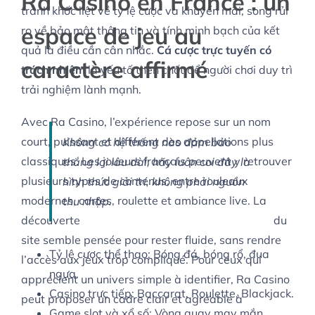
Ra Casino en France : un
tranh khốc liệt về tỷ lệ cược và khuyến mãi, song rủi
espace de jeu au
ro về bảo mật thông tin và tính minh bạch của kết
quả là điều cần cân nhắc.
Cá cược trực tuyến có
caractère affirmé
trách nhiệm
là yếu tố then chốt để người chơi duy trì
trải nghiệm lành mạnh.
Avec Ra Casino, l’expérience repose sur un nom
court, puissant et différent des appellations plus
Không có hệ thống nào đảm bảo
classiques. Les joueurs français peuvent y retrouver
thắng lợi lâu dài; hãy luôn coi đây là
plusieurs types de contenus, entre rouleaux
hình thức giải trí, không phải nguồn
modernes, cartes, roulette et ambiance live. La
thu nhập.
découverte
https://plaza.rakuten.co.jp/racasino/
du
site semble pensée pour rester fluide, sans rendre
Tỷ lệ cược thể thao: Bóng đá, bóng rổ, đua
l’accès aux jeux trop compliqué. Pour ceux qui
ngựa.
apprécient un univers simple à identifier, Ra Casino
Casino trực tiếp: Baccarat, Roulette, Blackjack.
peut proposer un cadre clair et agréable à
Game slot và xổ số: Vòng quay may mắn,