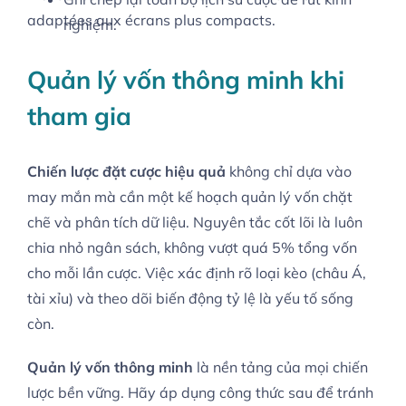
adaptées aux écrans plus compacts.
nghiệm.
Quản lý vốn thông minh khi
tham gia
Chiến lược đặt cược hiệu quả
không chỉ dựa vào
may mắn mà cần một kế hoạch quản lý vốn chặt
chẽ và phân tích dữ liệu. Nguyên tắc cốt lõi là luôn
chia nhỏ ngân sách, không vượt quá 5% tổng vốn
cho mỗi lần cược. Việc xác định rõ loại kèo (châu Á,
tài xỉu) và theo dõi biến động tỷ lệ là yếu tố sống
còn.
Quản lý vốn thông minh
là nền tảng của mọi chiến
lược bền vững. Hãy áp dụng công thức sau để tránh