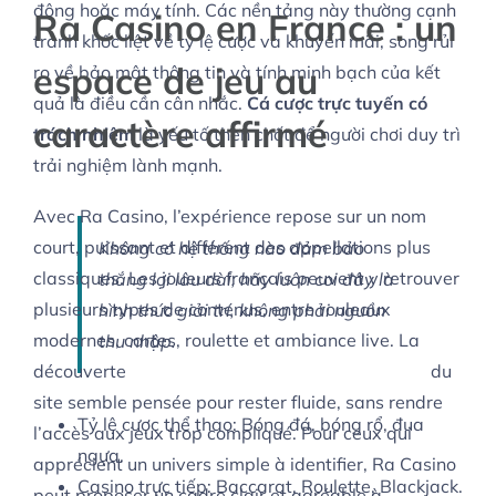
động hoặc máy tính. Các nền tảng này thường cạnh
Ra Casino en France : un
tranh khốc liệt về tỷ lệ cược và khuyến mãi, song rủi
espace de jeu au
ro về bảo mật thông tin và tính minh bạch của kết
quả là điều cần cân nhắc.
Cá cược trực tuyến có
caractère affirmé
trách nhiệm
là yếu tố then chốt để người chơi duy trì
trải nghiệm lành mạnh.
Avec Ra Casino, l’expérience repose sur un nom
court, puissant et différent des appellations plus
Không có hệ thống nào đảm bảo
classiques. Les joueurs français peuvent y retrouver
thắng lợi lâu dài; hãy luôn coi đây là
plusieurs types de contenus, entre rouleaux
hình thức giải trí, không phải nguồn
modernes, cartes, roulette et ambiance live. La
thu nhập.
découverte
https://plaza.rakuten.co.jp/racasino/
du
site semble pensée pour rester fluide, sans rendre
Tỷ lệ cược thể thao: Bóng đá, bóng rổ, đua
l’accès aux jeux trop compliqué. Pour ceux qui
ngựa.
apprécient un univers simple à identifier, Ra Casino
Casino trực tiếp: Baccarat, Roulette, Blackjack.
peut proposer un cadre clair et agréable à