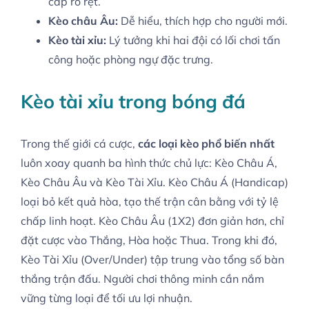
cấp rõ rệt.
Kèo châu Âu:
Dễ hiểu, thích hợp cho người mới.
Kèo tài xỉu:
Lý tưởng khi hai đội có lối chơi tấn
công hoặc phòng ngự đặc trưng.
Kèo tài xỉu trong bóng đá
Trong thế giới cá cược,
các loại kèo phổ biến nhất
luôn xoay quanh ba hình thức chủ lực: Kèo Châu Á,
Kèo Châu Âu và Kèo Tài Xỉu. Kèo Châu Á (Handicap)
loại bỏ kết quả hòa, tạo thế trận cân bằng với tỷ lệ
chấp linh hoạt. Kèo Châu Âu (1X2) đơn giản hơn, chỉ
đặt cược vào Thắng, Hòa hoặc Thua. Trong khi đó,
Kèo Tài Xỉu (Over/Under) tập trung vào tổng số bàn
thắng trận đấu. Người chơi thông minh cần nắm
vững từng loại để tối ưu lợi nhuận.