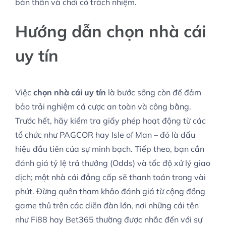
bản thân và chơi có trách nhiệm.
Hướng dẫn chọn nhà cái
uy tín
Việc
chọn nhà cái uy tín
là bước sống còn để đảm
bảo trải nghiệm cá cược an toàn và công bằng.
Trước hết, hãy kiểm tra giấy phép hoạt động từ các
tổ chức như PAGCOR hay Isle of Man – đó là dấu
hiệu đầu tiên của sự minh bạch. Tiếp theo, bạn cần
đánh giá tỷ lệ trả thưởng (
Odds
) và tốc độ xử lý giao
dịch; một nhà cái đẳng cấp sẽ thanh toán trong vài
phút. Đừng quên tham khảo đánh giá từ cộng đồng
game thủ trên các diễn đàn lớn, nơi những cái tên
như Fi88 hay Bet365 thường được nhắc đến với sự