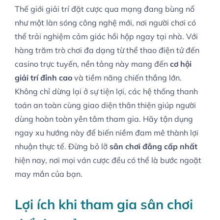
Thế giới giải trí đặt cược qua mạng đang bùng nổ
như một làn sóng công nghệ mới, nơi người chơi có
thể trải nghiệm cảm giác hồi hộp ngay tại nhà. Với
hàng trăm trò chơi đa dạng từ thể thao điện tử đến
casino trực tuyến, nền tảng này mang đến
cơ hội
giải trí đỉnh cao
và tiềm năng chiến thắng lớn.
Không chỉ dừng lại ở sự tiện lợi, các hệ thống thanh
toán an toàn cùng giao diện thân thiện giúp người
dùng hoàn toàn yên tâm tham gia. Hãy tận dụng
ngay xu hướng này để biến niềm đam mê thành lợi
nhuận thực tế. Đừng bỏ lỡ
sân chơi đẳng cấp nhất
hiện nay, nơi mọi ván cược đều có thể là bước ngoặt
may mắn của bạn.
Lợi ích khi tham gia sân chơi