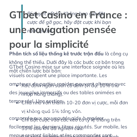
GTbet Casino en France :
Bí quyết cốt lõi: Không bao giờ đặt
cược để gỡ gạc, hãy đặt cược khi bạn
une navigation pensée
nắm lợi thế.
pour la simplicité
Phân tích số liệu thống kê trước trận đấu
là công cụ
không thể thiếu. Dưới đây là các bước cơ bản trong
GTbet Casino mise sur une interface soignée où les
một chiến lược bài bản:
visuels occupent une place importante. Les
amateurs de parties rapides peuvent alterner avec
Xác định ngân sách cố định (ví dụ: 10% thu
des jeux plus immersifs ou des tables animées en
nhập hàng tháng).
temps réel. Une section
Chia nhỏ vốn thành 10-20 đơn vị cược, mỗi đơn
https://www.myminifactory.com/users/gtbetcaz
vị không quá 5% tổng vốn.
consacrée aux nouveautés aide à repérer
Chỉ đặt cược vào các kèo có tỷ lệ thắng trên
facilement les derniers titres ajoutés. Sur mobile, les
55% sau khi đã nghiên cứu.
menus restent lisibles et les commandes sont
Ghi chép lại toàn bộ lịch sử cược để rút kinh