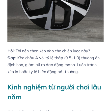
Hỏi:
Tôi nên chọn kèo nào cho chiến lược này?
Đáp:
Kèo châu Á với tỷ lệ thấp (0.5-1.0) thường ổn
định hơn, giảm rủi ro dao động mạnh. Luôn tránh
kèo lạ hoặc tỷ lệ biến động bất thường.
Kinh nghiệm từ người chơi lâu
năm