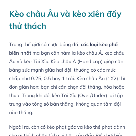
Kèo châu Âu và kèo xiên đầy
thử thách
Trong thế giới cá cược bóng đá,
các loại kèo phổ
biến nhất
mà bạn cần nắm là kèo châu Á, kèo châu
Âu và kèo Tài Xỉu. Kèo châu Á (Handicap) giúp cân
bằng sức mạnh giữa hai đội, thường có các mức
chấp như 0.25, 0.5 hay 1 trái. Kèo châu Âu (1X2) thì
đơn giản hơn: bạn chỉ cần chọn đội thắng, hòa hoặc
thua. Trong khi đó, kèo Tài Xỉu (Over/Under) lại tập
trung vào tổng số bàn thắng, không quan tâm đội
nào thắng.
Ngoài ra, còn có kèo phạt góc và kèo thẻ phạt dành
cho ai thích phân tích chi tiết trận đấu. Để chơi hiệu