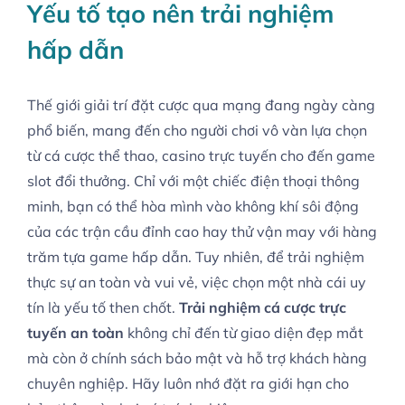
Yếu tố tạo nên trải nghiệm
hấp dẫn
Thế giới giải trí đặt cược qua mạng đang ngày càng
phổ biến, mang đến cho người chơi vô vàn lựa chọn
từ cá cược thể thao, casino trực tuyến cho đến game
slot đổi thưởng. Chỉ với một chiếc điện thoại thông
minh, bạn có thể hòa mình vào không khí sôi động
của các trận cầu đỉnh cao hay thử vận may với hàng
trăm tựa game hấp dẫn. Tuy nhiên, để trải nghiệm
thực sự an toàn và vui vẻ, việc chọn một nhà cái uy
tín là yếu tố then chốt.
Trải nghiệm cá cược trực
tuyến an toàn
không chỉ đến từ giao diện đẹp mắt
mà còn ở chính sách bảo mật và hỗ trợ khách hàng
chuyên nghiệp. Hãy luôn nhớ đặt ra giới hạn cho