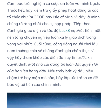
đảm bảo trải nghiệm cá cược an toàn và minh bạch.
Trước hết, hãy kiểm tra giấy phép hoạt động từ các
tổ chức như PAGCOR hay Isle of Man, vì đây là minh
chứng rõ ràng nhất cho sự hợp pháp. Tiếp theo,
đánh giá giao diện và tốc độ
Luck8
nạp/rút tiền: một
nền tảng chuyên nghiệp luôn xử lý giao dịch trong
vòng vài phút. Cuối cùng, cộng đồng người chơi lâu
năm thường chia sẻ những đánh giá chân thực, vì
vậy hãy tham khảo các diễn đàn uy tín trước khi
quyết định.
Một nhà cái đáng tin luôn đặt quyền lợi
của bạn lên hàng đầu.
Nếu thấy bất kỳ dấu hiệu
chậm trễ hay mập mờ nào, hãy lập tức tránh xa để
bảo vệ túi tiền của chính mình.