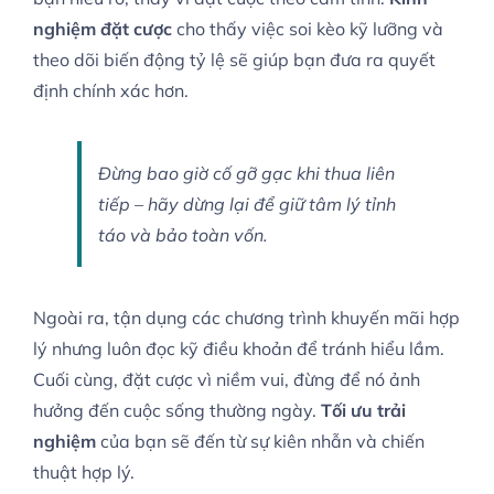
nghiệm đặt cược
cho thấy việc soi kèo kỹ lưỡng và
theo dõi biến động tỷ lệ sẽ giúp bạn đưa ra quyết
định chính xác hơn.
Đừng bao giờ cố gỡ gạc khi thua liên
tiếp – hãy dừng lại để giữ tâm lý tỉnh
táo và bảo toàn vốn.
Ngoài ra, tận dụng các chương trình khuyến mãi hợp
lý nhưng luôn đọc kỹ điều khoản để tránh hiểu lầm.
Cuối cùng, đặt cược vì niềm vui, đừng để nó ảnh
hưởng đến cuộc sống thường ngày.
Tối ưu trải
nghiệm
của bạn sẽ đến từ sự kiên nhẫn và chiến
thuật hợp lý.