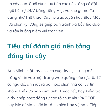
tin cậy cao. Cuối cùng, ưu tiên các nền tảng có đội
ngũ hỗ trợ 24/7 bằng tiếng Việt và kho game đa
dạng như Thể thao, Casino trực tuyến hay Slot. Một
lựa chọn kỹ lưỡng sẽ giúp bạn tránh xa bẫy lừa đảo
và tận hưởng niềm vui trọn vẹn.
Tiêu chí đánh giá nền tảng
đáng tin cậy
Anh Minh, một tay chơi cá cược kỳ cựu, từng mất
trắng vì tin vào một trang web quảng cáo rực rỡ. Từ
cú ngã đó, anh rút ra bài học: chọn nhà cái uy tín
không thể dựa vào cảm tính. Trước hết, hãy kiểm tra
giấy phép hoạt động từ các tổ chức như PAGCOR
hay Isle of Man – đó là tấm khiên bảo vệ bạn. Tiếp