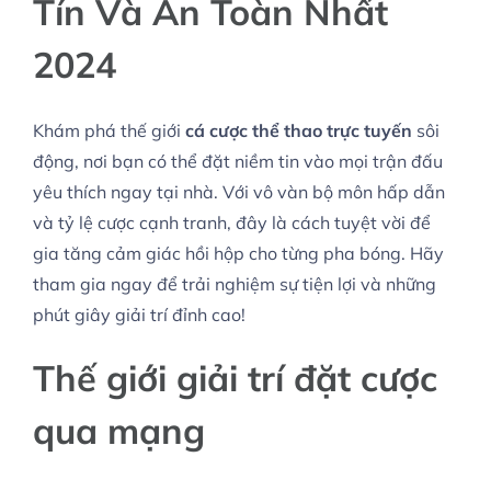
Tín Và An Toàn Nhất
2024
Khám phá thế giới
cá cược thể thao trực tuyến
sôi
động, nơi bạn có thể đặt niềm tin vào mọi trận đấu
yêu thích ngay tại nhà. Với vô vàn bộ môn hấp dẫn
và tỷ lệ cược cạnh tranh, đây là cách tuyệt vời để
gia tăng cảm giác hồi hộp cho từng pha bóng. Hãy
tham gia ngay để trải nghiệm sự tiện lợi và những
phút giây giải trí đỉnh cao!
Thế giới giải trí đặt cược
qua mạng