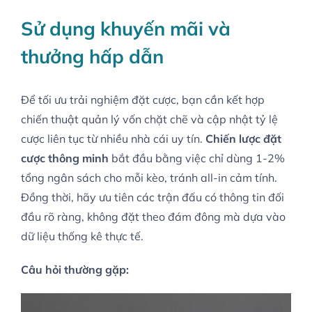
Sử dụng khuyến mãi và
thưởng hấp dẫn
Để tối ưu trải nghiệm đặt cược, bạn cần kết hợp
chiến thuật quản lý vốn chặt chẽ và cập nhật tỷ lệ
cược liên tục từ nhiều nhà cái uy tín.
Chiến lược đặt
cược thông minh
bắt đầu bằng việc chỉ dùng 1-2%
tổng ngân sách cho mỗi kèo, tránh all-in cảm tính.
Đồng thời, hãy ưu tiên các trận đấu có thông tin đối
đầu rõ ràng, không đặt theo đám đông mà dựa vào
dữ liệu thống kê thực tế.
Câu hỏi thường gặp: