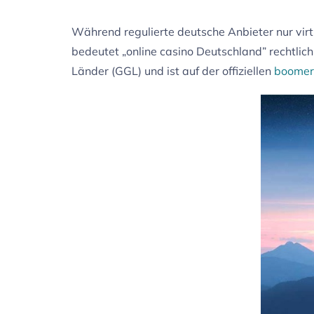
Während regulierte deutsche Anbieter nur virt
bedeutet „online casino Deutschland” rechtlic
Länder (GGL) und ist auf der offiziellen
boomer