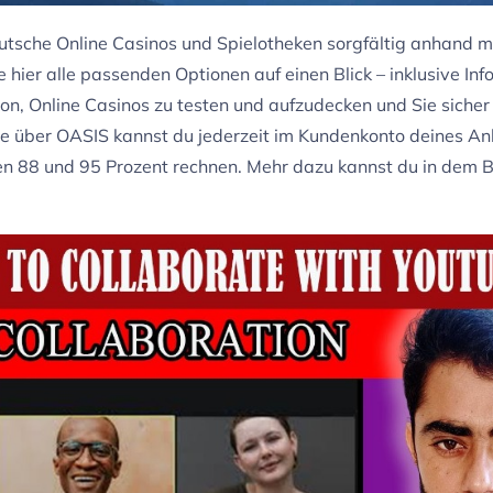
tsche Online Casinos und Spielotheken sorgfältig anhand me
e hier alle passenden Optionen auf einen Blick – inklusive 
sion, Online Casinos zu testen und aufzudecken und Sie sic
re über OASIS kannst du jederzeit im Kundenkonto deines An
n 88 und 95 Prozent rechnen. Mehr dazu kannst du in dem Be