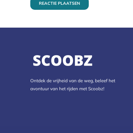
Ontdek de vrijheid van de weg, beleef het
avontuur van het rijden met Scoobz!