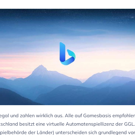
 legal und zahlen wirklich aus. Alle auf Gamesbasis empfohle
utschland besitzt eine virtuelle Automatenspiellizenz der GGL
ielbehörde der Länder) unterscheiden sich grundlegend von 