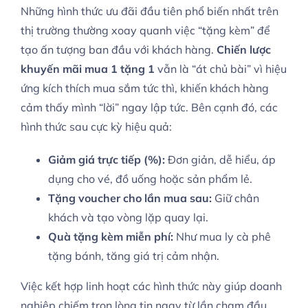
Những hình thức ưu đãi đầu tiên phổ biến nhất trên
thị trường thường xoay quanh việc “tặng kèm” để
tạo ấn tượng ban đầu với khách hàng.
Chiến lược
khuyến mãi mua 1 tặng 1
vẫn là “át chủ bài” vì hiệu
ứng kích thích mua sắm tức thì, khiến khách hàng
cảm thấy mình “lời” ngay lập tức. Bên cạnh đó, các
hình thức sau cực kỳ hiệu quả:
Giảm giá trực tiếp (%):
Đơn giản, dễ hiểu, áp
dụng cho vé, đồ uống hoặc sản phẩm lẻ.
Tặng voucher cho lần mua sau:
Giữ chân
khách và tạo vòng lặp quay lại.
Quà tặng kèm miễn phí:
Như mua ly cà phê
tặng bánh, tăng giá trị cảm nhận.
Việc kết hợp linh hoạt các hình thức này giúp doanh
nghiệp chiếm trọn lòng tin ngay từ lần chạm đầu