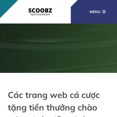
Ga
naar
MENU
inhoud
RIJOPLEIDINGEN
BEROEPSOPLEIDINGEN
CURSUSSEN
KENNISBANK
Các trang web cá cược
tặng tiền thưởng chào
CONTACT