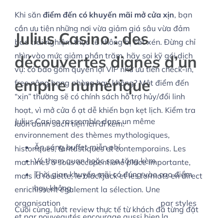
Khi săn
điểm đến có khuyến mãi mở cửa xịn
, bạn
cần ưu tiên những nơi vừa giảm giá sâu vừa đảm
Julius Casino : des
bảo trải nghiệm thực tế không bị cắt xén. Đừng chỉ
nhìn vào mức giảm phần trăm, hãy soi kỹ gói dịch
découvertes dignes d’un
vụ: có bao gồm
quyền lợi VIP
như ưu tiên check-in,
empire numérique
free nâng hạng phòng hay không? Một điểm đến
“xịn” thường sẽ có chính sách hỗ trợ hủy/đổi linh
hoạt, vì mở cửa ồ ạt dễ khiến bạn kẹt lịch. Kiểm tra
Julius Casino rassemble dans un même
luôn danh sách tiện ích đi kèm:
environnement des thèmes mythologiques,
Ăn sáng buffet miễn phí
historiques, fantastiques et contemporains. Les
Vé tham quan hoặc spa tặng kèm
machines à sous occupent une place importante,
Thời gian khuyến mãi có đúng vào cao điểm
mais la roulette, le blackjack et les formats en direct
hay không
enrichissent également la sélection. Une
organisation
https://mez.ink/juliusfrance
par styles
Cuối cùng, lướt review thực tế từ khách đã từng đặt
et par nouveautés encourage aussi bien la