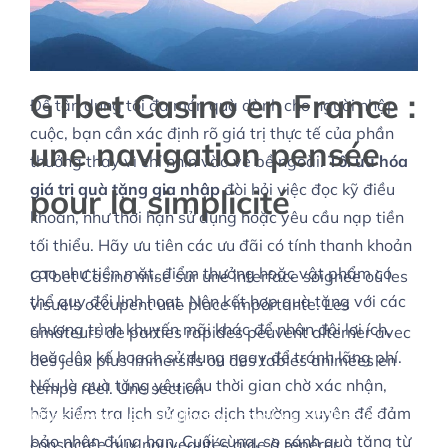
GTbet Casino en France :
Để tận dụng tối đa món quà dành cho người nhập
cuộc, bạn cần xác định rõ giá trị thực tế của phần
une navigation pensée
thưởng thay vì chỉ nhìn vào vẻ bề ngoài.
Tối ưu hóa
giá trị quà tặng gia nhập
đòi hỏi việc đọc kỹ điều
pour la simplicité
khoản, như thời hạn sử dụng hoặc yêu cầu nạp tiền
tối thiểu. Hãy ưu tiên các ưu đãi có tính thanh khoản
cao như tiền mặt, điểm thưởng hoặc vật phẩm có
GTbet Casino mise sur une interface soignée où les
thể quy đổi linh hoạt. Nên kết hợp quà tặng với các
visuels occupent une place importante. Les
chương trình khuyến mãi khác để nhân đôi lợi ích,
amateurs de parties rapides peuvent alterner avec
hoặc lên kế hoạch sử dụng ngay để tránh lãng phí.
des jeux plus immersifs ou des tables animées en
Nếu là quà tặng yêu cầu thời gian chờ xác nhận,
temps réel. Une section
hãy kiểm tra lịch sử giao dịch thường xuyên để đảm
https://www.myminifactory.com/users/gtbetcaz
bảo nhận đúng hạn. Cuối cùng, so sánh quà tặng từ
consacrée aux nouveautés aide à repérer