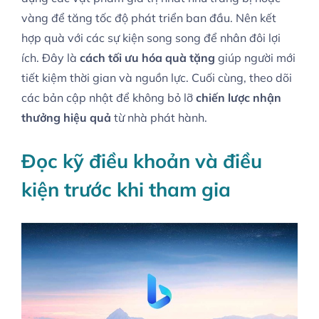
vàng để tăng tốc độ phát triển ban đầu. Nên kết
hợp quà với các sự kiện song song để nhân đôi lợi
ích. Đây là
cách tối ưu hóa quà tặng
giúp người mới
tiết kiệm thời gian và nguồn lực. Cuối cùng, theo dõi
các bản cập nhật để không bỏ lỡ
chiến lược nhận
thưởng hiệu quả
từ nhà phát hành.
Đọc kỹ điều khoản và điều
kiện trước khi tham gia