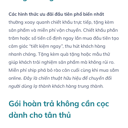
Các hình thức ưu đãi đầu tiên phổ biến nhất
thường xoay quanh chiết khấu trực tiếp, tặng kèm
sản phẩm và miễn phí vận chuyển. Chiết khấu phần
trăm hoặc số tiền cố định ngay lần mua đầu tiên tạo
cảm giác “tiết kiệm ngay”, thu hút khách hàng
nhanh chóng. Tặng kèm quà tặng hoặc mẫu thử
giúp khách trải nghiệm sản phẩm mà không rủi ro.
Miễn phí ship phá bỏ rào cản cuối cùng khi mua sắm
online.
Đây là chiến thuật hữu hiệu để chuyển đổi
người dùng lạ thành khách hàng trung thành.
Gói hoàn trả không cần cọc
dành cho tân thủ