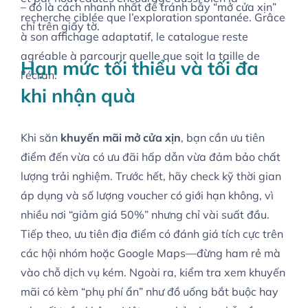
– đó là cách nhanh nhất để tránh bẫy “mở cửa xịn”
recherche ciblée que l’exploration spontanée. Grâce
chỉ trên giấy tờ.
à son affichage adaptatif, le catalogue reste
agréable à parcourir quelle que soit la taille de
Hạn mức tối thiểu và tối đa
l’écran.
khi nhận quà
Khi săn
khuyến mãi mở cửa xịn
, bạn cần ưu tiên
điểm đến vừa có ưu đãi hấp dẫn vừa đảm bảo chất
lượng trải nghiệm. Trước hết, hãy check kỹ thời gian
áp dụng và số lượng voucher có giới hạn không, vì
nhiều nơi “giảm giá 50%” nhưng chỉ vài suất đầu.
Tiếp theo, ưu tiên địa điểm có đánh giá tích cực trên
các hội nhóm hoặc Google Maps—đừng ham rẻ mà
vào chỗ dịch vụ kém. Ngoài ra, kiểm tra xem khuyến
mãi có kèm “phụ phí ẩn” như đồ uống bắt buộc hay