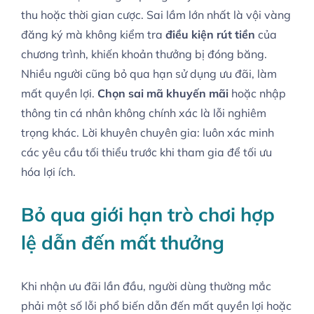
thu hoặc thời gian cược. Sai lầm lớn nhất là vội vàng
đăng ký mà không kiểm tra
điều kiện rút tiền
của
chương trình, khiến khoản thưởng bị đóng băng.
Nhiều người cũng bỏ qua
hạn sử dụng ưu đãi
, làm
mất quyền lợi.
Chọn sai mã khuyến mãi
hoặc nhập
thông tin cá nhân không chính xác là lỗi nghiêm
trọng khác. Lời khuyên chuyên gia: luôn xác minh
các yêu cầu tối thiểu trước khi tham gia để tối ưu
hóa lợi ích.
Bỏ qua giới hạn trò chơi hợp
lệ dẫn đến mất thưởng
Khi nhận ưu đãi lần đầu, người dùng thường mắc
phải một số lỗi phổ biến dẫn đến mất quyền lợi hoặc