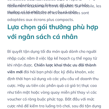
nhiều nền tảng cùng lĩnh vực để chọn ra phần
facilement les derniers titres ajoutés. Sur mobile, les
thưởng có lợi nhất cho nhu cầu cá nhân.
menus restent lisibles et les commandes sont
adaptées aux écrans plus compacts.
Lựa chọn gói thưởng phù hợp
với ngân sách cá nhân
Bí quyết tận dụng tối đa món quà dành cho người
nhập cuộc nằm ở việc lập kế hoạch cụ thể ngay từ
khi nhận được.
Chiến lược khai thác ưu đãi thành
viên mới
đòi hỏi bạn phải đọc kỹ điều khoản, xác
định thời hạn sử dụng và các yêu cầu về doanh thu
cược. Hãy ưu tiên các phần quà có giá trị thực cao
như tiền mặt hoặc vòng quay miễn phí thay vì các
voucher có ràng buộc phức tạp. Bắt đầu với mức
cược nhỏ để kiểm tra luồng trò chơi, sau đó tận dụng