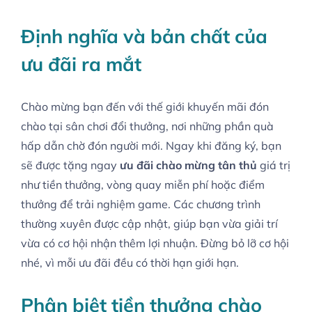
Định nghĩa và bản chất của
ưu đãi ra mắt
Chào mừng bạn đến với thế giới khuyến mãi đón
chào tại sân chơi đổi thưởng, nơi những phần quà
hấp dẫn chờ đón người mới. Ngay khi đăng ký, bạn
sẽ được tặng ngay
ưu đãi chào mừng tân thủ
giá trị
như tiền thưởng, vòng quay miễn phí hoặc điểm
thưởng để trải nghiệm game. Các chương trình
thường xuyên được cập nhật, giúp bạn vừa giải trí
vừa có cơ hội nhận thêm lợi nhuận. Đừng bỏ lỡ cơ hội
nhé, vì mỗi ưu đãi đều có thời hạn giới hạn.
Phân biệt tiền thưởng chào