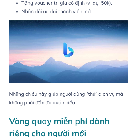
Tặng voucher trị giá cố định (ví dụ: 50k).
Nhân đôi ưu đãi thành viên mới.
Những chiêu này giúp người dùng “thử” dịch vụ mà
không phải đắn đo quá nhiều.
Vòng quay miễn phí dành
riêng cho người mới