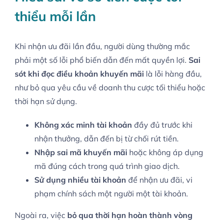
thiểu mỗi lần
Khi nhận ưu đãi lần đầu, người dùng thường mắc
phải một số lỗi phổ biến dẫn đến mất quyền lợi.
Sai
sót khi đọc điều khoản khuyến mãi
là lỗi hàng đầu,
như bỏ qua yêu cầu về doanh thu cược tối thiểu hoặc
thời hạn sử dụng.
Không xác minh tài khoản
đầy đủ trước khi
nhận thưởng, dẫn đến bị từ chối rút tiền.
Nhập sai mã khuyến mãi
hoặc không áp dụng
mã đúng cách trong quá trình giao dịch.
Sử dụng nhiều tài khoản
để nhận ưu đãi, vi
phạm chính sách một người một tài khoản.
Ngoài ra, việc
bỏ qua thời hạn hoàn thành vòng