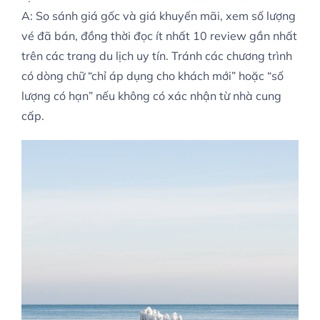
A: So sánh giá gốc và giá khuyến mãi, xem số lượng
vé đã bán, đồng thời đọc ít nhất 10 review gần nhất
trên các trang du lịch uy tín. Tránh các chương trình
có dòng chữ “chỉ áp dụng cho khách mới” hoặc “số
lượng có hạn” nếu không có xác nhận từ nhà cung
cấp.