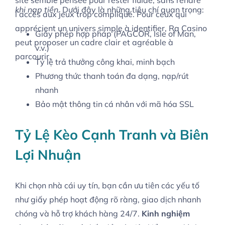
khi nạp tiền.
Dưới đây là những tiêu chí quan trọng:
l’accès aux jeux trop compliqué. Pour ceux qui
apprécient un univers simple à identifier, Ra Casino
Giấy phép hợp pháp (PAGCOR, Isle of Man,
peut proposer un cadre clair et agréable à
v.v.)
parcourir.
Tỷ lệ trả thưởng công khai, minh bạch
Phương thức thanh toán đa dạng, nạp/rút
nhanh
Bảo mật thông tin cá nhân với mã hóa SSL
Tỷ Lệ Kèo Cạnh Tranh và Biên
Lợi Nhuận
Khi chọn nhà cái uy tín, bạn cần ưu tiên các yếu tố
như giấy phép hoạt động rõ ràng, giao dịch nhanh
chóng và hỗ trợ khách hàng 24/7.
Kinh nghiệm