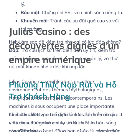
lý.
Bảo mật:
Chứng chỉ SSL và chính sách riêng tư.
Khuyến mãi:
Tránh các ưu đãi quá cao so với
Julius Casino : des
thị trường.
Hỏi:
Làm sao để kiểm tra nhà cái có lừa đảo không?
découvertes dignes d’un
Đáp:
Tra cứu lịch sử trên diễn đàn uy tín, kiểm tra
empire numérique
giấy phép qua mã số trên website quản lý, và thử
rút một khoản nhỏ trước khi nạp lớn.
Julius Casino rassemble dans un même
Phương Thức Nạp Rút và Hỗ
environnement des thèmes mythologiques,
Trợ Khách Hàng
historiques, fantastiques et contemporains. Les
machines à sous occupent une place importante,
mais la roulette, le blackjack et les formats en direct
Khi bước chân vào thế giới cá cược, tôi hiểu rằng
enrichissent également la sélection. Une
việc chọn đúng nhà cái uy tín là chiếc la bàn sống
organisation
https://mez.ink/juliusfrance
par styles
còn.
Giấy phép hoạt động hợp pháp
từ các tổ chức