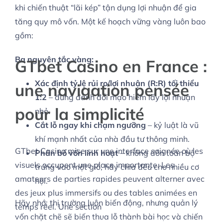
khi chiến thuật “lãi kép” tận dụng lợi nhuận để gia
tăng quy mô vốn. Một kế hoạch vững vàng luôn bao
gồm:
Ba nguyên tắc vàng:
GTbet Casino en France :
Xác định tỷ lệ rủi ro/lợi nhuận (R:R) tối thiểu
une navigation pensée
1:2
– đừng đánh đổi mạo hiểm lấy lợi nhuận
pour la simplicité
nhỏ.
Cắt lỗ ngay khi chạm ngưỡng
–
kỷ luật
là vũ
khí mạnh nhất của nhà đầu tư thông minh.
GTbet Casino mise sur une interface soignée où les
Phân bổ vốn linh hoạt
– không dồn toàn bộ
visuels occupent une place importante. Les
trứng vào một giỏ, hãy chia đều cho nhiều cơ
amateurs de parties rapides peuvent alterner avec
hội.
des jeux plus immersifs ou des tables animées en
Hãy nhớ: thị trường luôn biến động, nhưng quản lý
temps réel. Une section
vốn chặt chẽ sẽ biến thua lỗ thành bài học và chiến
https://www.myminifactory.com/users/gtbetcaz