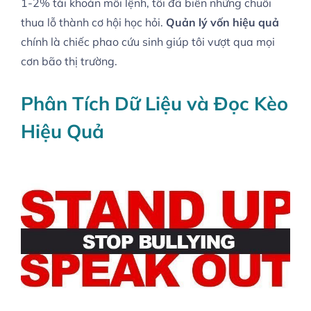
1-2% tài khoản mỗi lệnh, tôi đã biến những chuỗi
thua lỗ thành cơ hội học hỏi.
Quản lý vốn hiệu quả
chính là chiếc phao cứu sinh giúp tôi vượt qua mọi
cơn bão thị trường.
Phân Tích Dữ Liệu và Đọc Kèo
Hiệu Quả