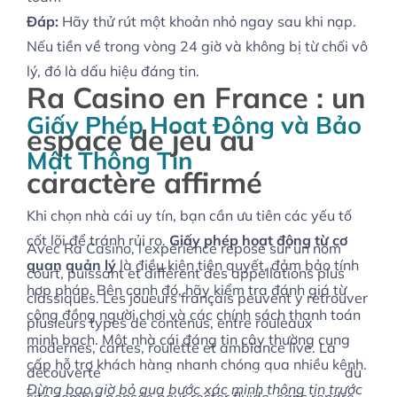
Đáp:
Hãy thử rút một khoản nhỏ ngay sau khi nạp.
Nếu tiền về trong vòng 24 giờ và không bị từ chối vô
lý, đó là dấu hiệu đáng tin.
Ra Casino en France : un
Giấy Phép Hoạt Động và Bảo
espace de jeu au
Mật Thông Tin
caractère affirmé
Khi chọn nhà cái uy tín, bạn cần ưu tiên các yếu tố
cốt lõi để tránh rủi ro.
Giấy phép hoạt động từ cơ
Avec Ra Casino, l’expérience repose sur un nom
quan quản lý
là điều kiện tiên quyết, đảm bảo tính
court, puissant et différent des appellations plus
hợp pháp. Bên cạnh đó, hãy kiểm tra đánh giá từ
classiques. Les joueurs français peuvent y retrouver
cộng đồng người chơi và các chính sách thanh toán
plusieurs types de contenus, entre rouleaux
minh bạch. Một nhà cái đáng tin cậy thường cung
modernes, cartes, roulette et ambiance live. La
cấp hỗ trợ khách hàng nhanh chóng qua nhiều kênh.
découverte
https://plaza.rakuten.co.jp/racasino/
du
Đừng bao giờ bỏ qua bước xác minh thông tin trước
site semble pensée pour rester fluide, sans rendre