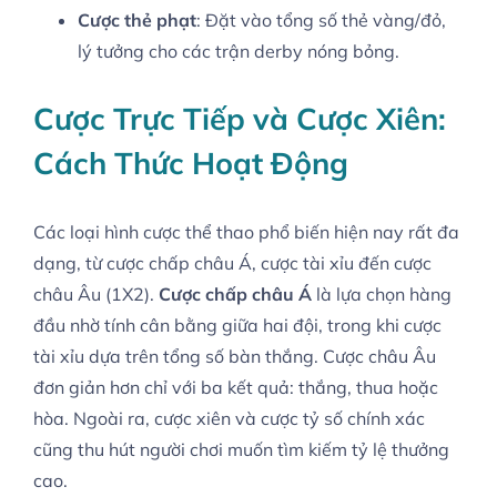
Cược thẻ phạt
: Đặt vào tổng số thẻ vàng/đỏ,
lý tưởng cho các trận derby nóng bỏng.
Cược Trực Tiếp và Cược Xiên:
Cách Thức Hoạt Động
Các loại hình cược thể thao phổ biến hiện nay rất đa
dạng, từ cược chấp châu Á, cược tài xỉu đến cược
châu Âu (1X2).
Cược chấp châu Á
là lựa chọn hàng
đầu nhờ tính cân bằng giữa hai đội, trong khi cược
tài xỉu dựa trên tổng số bàn thắng. Cược châu Âu
đơn giản hơn chỉ với ba kết quả: thắng, thua hoặc
hòa. Ngoài ra, cược xiên và cược tỷ số chính xác
cũng thu hút người chơi muốn tìm kiếm tỷ lệ thưởng
cao.