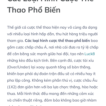
Thao Phổ Biến
Thế giới cá cược thể thao hiện nay vô cùng đa dạng
với nhiều loại hình hấp dẫn, thu hút hàng triệu người
tham gia.
Các loại hình cược thể thao phổ biến
bao
gồm cược chấp châu Á, nơi nhà cái đưa ra tỷ lệ chấp
để cân bằng sức mạnh giữa hai đội, tạo nên
Luck8
những kèo đấu kịch tính. Bên cạnh đó, cược tài xỉu
(Over/Under) lại xoay quanh tổng số bàn thắng,
khiến bạn phải dự đoán trận đấu sẽ có nhiều hay ít
pha lập công. Không kém phần thú vị, cược
châu Âu
(1X2) đơn giản hơn với ba lựa chọn: thắng, hòa hoặc
thua. Mỗi hình thức đều mang đến những cảm xúc
và chiến thuật riêng, đảm bảo không bao giờ nhàm