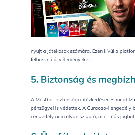
nyújt a játékosok számára. Ezen kívül a platf
felhasználói véleményeket.
5. Biztonság és megbíz
A Mostbet biztonsági intézkedései és megbízha
pénzügyei is védettek. A Curacao-i engedély 
i engedély nem olyan szigorú, mint más jogha