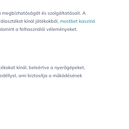
 megbízhatóságát és szolgáltatásait. A
álasztékot kínál játékokból,
mostbet kaszinó
lamint a felhasználói véleményeket.
ékokat kínál, beleértve a nyerőgépeket,
gedéllyel, ami biztosítja a működésének