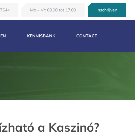
67644
Ma – Vr: 08.00 tot 17.00
Inschrijven
SEN
KENNISBANK
CONTACT
zható a Kaszinó?