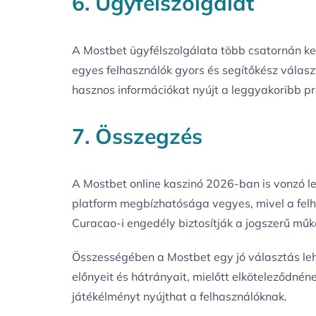
6. Ügyfélszolgálat
A Mostbet ügyfélszolgálata több csatornán kere
egyes felhasználók gyors és segítőkész válasz
hasznos információkat nyújt a leggyakoribb 
7. Összegzés
A Mostbet online kaszinó 2026-ban is vonzó le
platform megbízhatósága vegyes, mivel a felha
Curacao-i engedély biztosítják a jogszerű műkö
Összességében a Mostbet egy jó választás leh
előnyeit és hátrányait, mielőtt elköteleződné
játékélményt nyújthat a felhasználóknak.