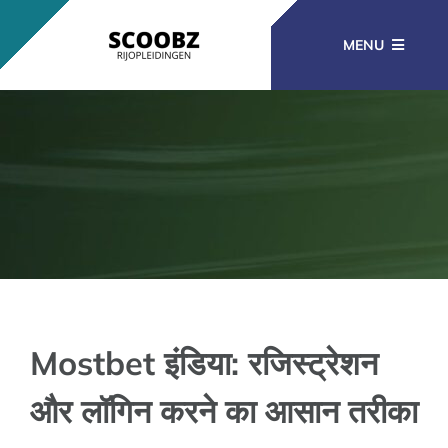
Ga
naar
MENU
inhoud
RIJOPLEIDINGEN
BEROEPSOPLEIDINGEN
CURSUSSEN
KENNISBANK
Mostbet इंडिया: रजिस्ट्रेशन
और लॉगिन करने का आसान तरीका
CONTACT