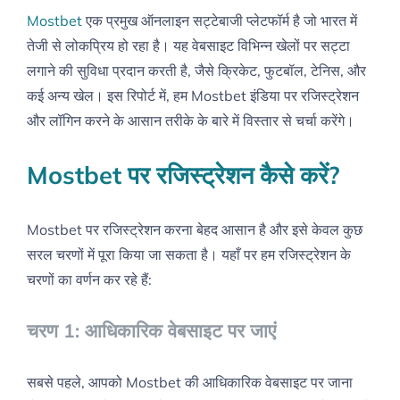
Mostbet
एक प्रमुख ऑनलाइन सट्टेबाजी प्लेटफॉर्म है जो भारत में
तेजी से लोकप्रिय हो रहा है। यह वेबसाइट विभिन्न खेलों पर सट्टा
लगाने की सुविधा प्रदान करती है, जैसे क्रिकेट, फुटबॉल, टेनिस, और
कई अन्य खेल। इस रिपोर्ट में, हम Mostbet इंडिया पर रजिस्ट्रेशन
और लॉगिन करने के आसान तरीके के बारे में विस्तार से चर्चा करेंगे।
Mostbet पर रजिस्ट्रेशन कैसे करें?
Mostbet पर रजिस्ट्रेशन करना बेहद आसान है और इसे केवल कुछ
सरल चरणों में पूरा किया जा सकता है। यहाँ पर हम रजिस्ट्रेशन के
चरणों का वर्णन कर रहे हैं:
चरण 1: आधिकारिक वेबसाइट पर जाएं
सबसे पहले, आपको Mostbet की आधिकारिक वेबसाइट पर जाना