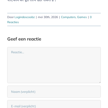
Door
Logindoscoobz
|
mei 30th, 2026
|
Computers, Games
|
0
Reacties
Geef een reactie
Reactie