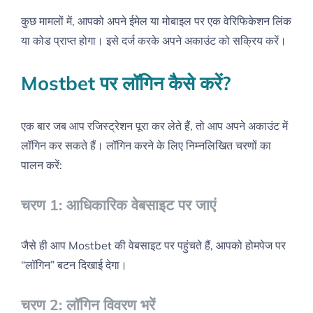
कुछ मामलों में, आपको अपने ईमेल या मोबाइल पर एक वेरिफिकेशन लिंक
या कोड प्राप्त होगा। इसे दर्ज करके अपने अकाउंट को सक्रिय करें।
Mostbet पर लॉगिन कैसे करें?
एक बार जब आप रजिस्ट्रेशन पूरा कर लेते हैं, तो आप अपने अकाउंट में
लॉगिन कर सकते हैं। लॉगिन करने के लिए निम्नलिखित चरणों का
पालन करें:
चरण 1: आधिकारिक वेबसाइट पर जाएं
जैसे ही आप Mostbet की वेबसाइट पर पहुंचते हैं, आपको होमपेज पर
“लॉगिन” बटन दिखाई देगा।
चरण 2: लॉगिन विवरण भरें