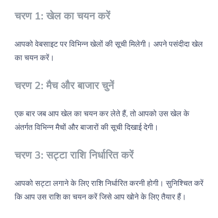
चरण 1: खेल का चयन करें
आपको वेबसाइट पर विभिन्न खेलों की सूची मिलेगी। अपने पसंदीदा खेल
का चयन करें।
चरण 2: मैच और बाजार चुनें
एक बार जब आप खेल का चयन कर लेते हैं, तो आपको उस खेल के
अंतर्गत विभिन्न मैचों और बाजारों की सूची दिखाई देगी।
चरण 3: सट्टा राशि निर्धारित करें
आपको सट्टा लगाने के लिए राशि निर्धारित करनी होगी। सुनिश्चित करें
कि आप उस राशि का चयन करें जिसे आप खोने के लिए तैयार हैं।