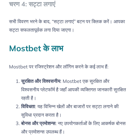
चरण 4: सट्टा लगाएं
सभी विवरण भरने के बाद, “सट्टा लगाएं” बटन पर क्लिक करें। आपका
सट्टा सफलतापूर्वक लगा दिया जाएगा।
Mostbet के लाभ
Mostbet पर रजिस्ट्रेशन और लॉगिन करने के कई लाभ हैं:
सुरक्षित और विश्वसनीय
: Mostbet एक सुरक्षित और
विश्वसनीय प्लेटफॉर्म है जहाँ आपकी व्यक्तिगत जानकारी सुरक्षित
रहती है।
विविधता
: यह विभिन्न खेलों और बाजारों पर सट्टा लगाने की
सुविधा प्रदान करता है।
बोनस और प्रमोशन्स
: नए उपयोगकर्ताओं के लिए आकर्षक बोनस
और प्रमोशन्स उपलब्ध हैं।