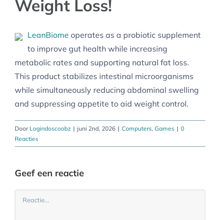
Weight Loss!
LeanBiome
operates as a probiotic supplement
to improve gut health while increasing
metabolic rates and supporting natural fat loss.
This product stabilizes intestinal microorganisms
while simultaneously reducing abdominal swelling
and suppressing appetite to aid weight control.
Door
Logindoscoobz
|
juni 2nd, 2026
|
Computers, Games
|
0
Reacties
Geef een reactie
Reactie