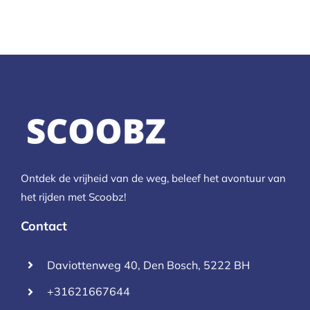
Ontdek de vrijheid van de weg, beleef het avontuur van
het rijden met Scoobz!
Contact
Daviottenweg 40, Den Bosch, 5222 BH
+31621667644