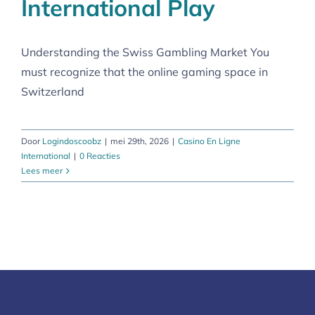
International Play
Understanding the Swiss Gambling Market You
must recognize that the online gaming space in
Switzerland
Door
Logindoscoobz
|
mei 29th, 2026
|
Casino En Ligne
International
|
0 Reacties
Lees meer