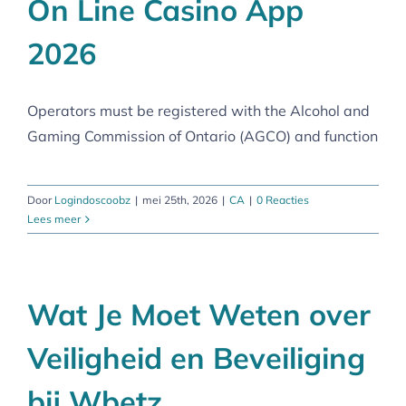
On Line Casino App
2026
Operators must be registered with the Alcohol and
Gaming Commission of Ontario (AGCO) and function
Door
Logindoscoobz
|
mei 25th, 2026
|
CA
|
0 Reacties
Lees meer
Wat Je Moet Weten over
Veiligheid en Beveiliging
bij Wbetz