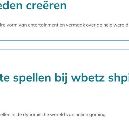
eden creëren
ire vorm van entertainment en vermaak over de hele wereld
e spellen bij wbetz shpi
spellen In de dynamische wereld van online gaming