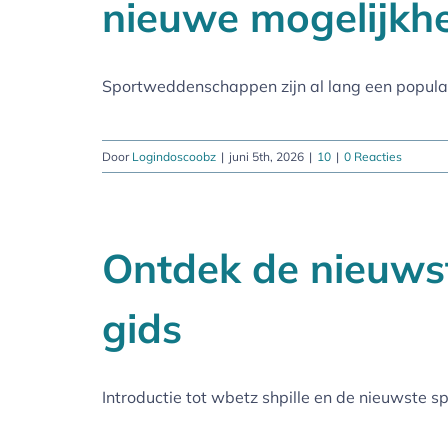
nieuwe mogelijkh
Sportweddenschappen zijn al lang een popula
Door
Logindoscoobz
|
juni 5th, 2026
|
10
|
0 Reacties
Ontdek de nieuwst
gids
Introductie tot wbetz shpille en de nieuwste 