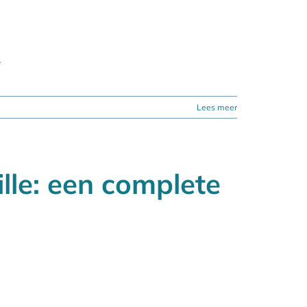
.
Lees meer
lle: een complete