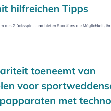
t hilfreichen Tipps
m des Glücksspiels und bieten Sportfans die Möglichkeit, ihr
riteit toeneemt van
len voor sportwedden
opapparaten met techno