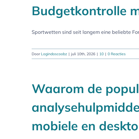
Budgetkontrolle mi
Sportwetten sind seit langem eine beliebte For
Door
Logindoscoobz
|
juli 10th, 2026
|
10
|
0 Reacties
Waarom de popula
analysehulpmidde
mobiele en deskt