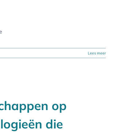
e
Lees meer
schappen op
logieën die