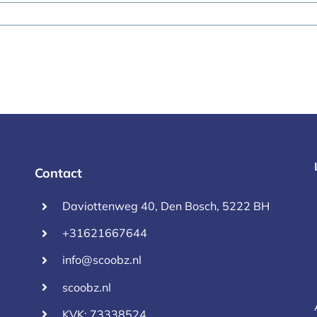
Contact
Daviottenweg 40, Den Bosch, 5222 BH
+31621667644
info@scoobz.nl
scoobz.nl
KVK: 73338524