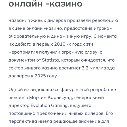
онлайн -казино
названия живых дилеров произвели революцию
в сцене онлайн -казино, предоставив игрокам
очаровательную и динамичную игру. С момента
их дебюта в первых 2010 -х годах эти
мероприятия получили огромную славу, с
документом от Statista, который ожидается, что
сектор живого казино достигнет 3,2 миллиарда
долларов к 2025 году.
Одной из выдающихся фигур в этой разработке
является Мартин Карлесунд, генеральный
директор Evolution Gaming, ведущего
поставщика предложений живых дилеров. Его
перспектива имела решающее значение для